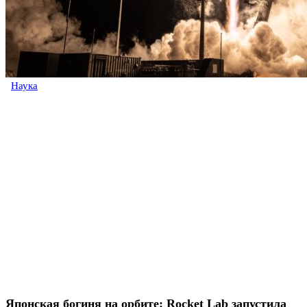
Наука
Японская богиня на орбите: Rocket Lab запустила