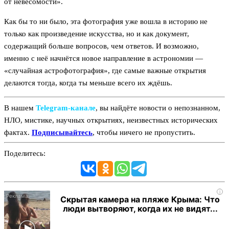
от невесомости».
Как бы то ни было, эта фотография уже вошла в историю не
только как произведение искусства, но и как документ,
содержащий больше вопросов, чем ответов. И возможно,
именно с неё начнётся новое направление в астрономии —
«случайная астрофотография», где самые важные открытия
делаются тогда, когда ты меньше всего их ждёшь.
В нашем
Telegram‑канале
, вы найдёте новости о непознанном,
НЛО, мистике, научных открытиях, неизвестных исторических
фактах.
Подписывайтесь
, чтобы ничего не пропустить.
Поделитесь:
i
Скрытая камера на пляже Крыма: Что
люди вытворяют, когда их не видят...