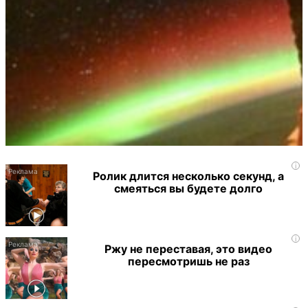
i
Ролик длится несколько секунд, а
смеяться вы будете долго
i
Ржу не переставая, это видео
пересмотришь не раз