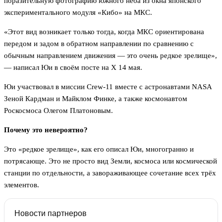
поразительную фотографию южного неба из окна японского
экспериментального модуля «Кибо» на МКС.
«Этот вид возникает только тогда, когда МКС ориентирована
передом и задом в обратном направлении по сравнению с
обычным направлением движения — это очень редкое зрелище»,
— написал Юи в своём посте на X 14 мая.
Юи участвовал в миссии Crew-11 вместе с астронавтами NASA
Зеной Кардман и Майклом Финке, а также космонавтом
Роскосмоса Олегом Платоновым.
Почему это невероятно?
Это «редкое зрелище», как его описал Юи, многогранно и
потрясающе. Это не просто вид Земли, космоса или космической
станции по отдельности, а завораживающее сочетание всех трёх
элементов.
Новости партнеров