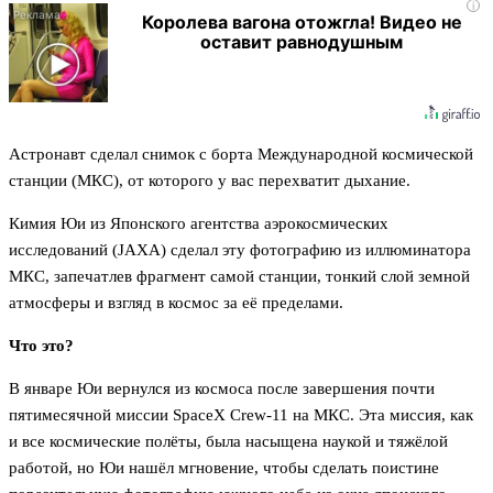
i
Королева вагона отожгла! Видео не
оставит равнодушным
Астронавт сделал снимок с борта Международной космической
станции (МКС), от которого у вас перехватит дыхание.
Кимия Юи из Японского агентства аэрокосмических
исследований (JAXA) сделал эту фотографию из иллюминатора
МКС, запечатлев фрагмент самой станции, тонкий слой земной
атмосферы и взгляд в космос за её пределами.
Что это?
В январе Юи вернулся из космоса после завершения почти
пятимесячной миссии SpaceX Crew-11 на МКС. Эта миссия, как
и все космические полёты, была насыщена наукой и тяжёлой
работой, но Юи нашёл мгновение, чтобы сделать поистине