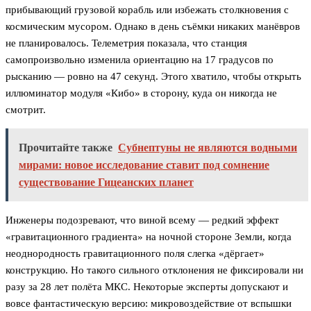
прибывающий грузовой корабль или избежать столкновения с
космическим мусором. Однако в день съёмки никаких манёвров
не планировалось. Телеметрия показала, что станция
самопроизвольно изменила ориентацию на 17 градусов по
рысканию — ровно на 47 секунд. Этого хватило, чтобы открыть
иллюминатор модуля «Кибо» в сторону, куда он никогда не
смотрит.
Прочитайте также
Субнептуны не являются водными
мирами: новое исследование ставит под сомнение
существование Гицеанских планет
Инженеры подозревают, что виной всему — редкий эффект
«гравитационного градиента» на ночной стороне Земли, когда
неоднородность гравитационного поля слегка «дёргает»
конструкцию. Но такого сильного отклонения не фиксировали ни
разу за 28 лет полёта МКС. Некоторые эксперты допускают и
вовсе фантастическую версию: микровоздействие от вспышки