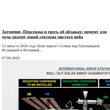
Затмение, Персеиды и ересь об облаках: почему для
чуда хватит одной секунды чистого неба
12 августа 2026 года Луна закроет Солнце над Гренландией,
Исландией и Испанией....
07.08.2026