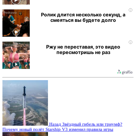
i
Ролик длится несколько секунд, а
смеяться вы будете долго
i
Ржу не переставая, это видео
пересмотришь не раз
Назад
Звёздный гибель или триумф?
Почему новый полёт Starship V3 изменил правила игры