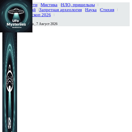
Главная
Новости
Мистика
НЛО, пришельцы
Тайны вселенной
Запретная археология
Наука
Стихия
История
Гороскоп 2026
Пятница , 7 Август 2026
Сегодня