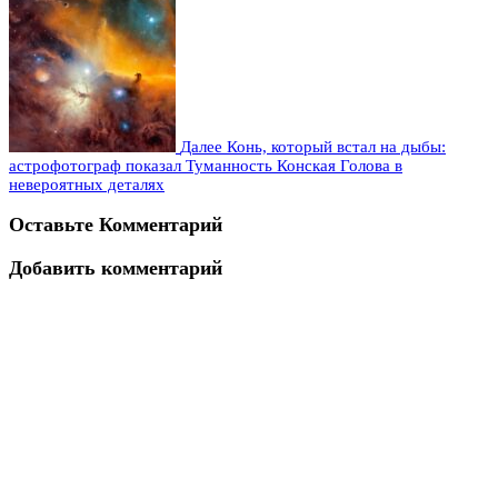
Далее
Конь, который встал на дыбы:
астрофотограф показал Туманность Конская Голова в
невероятных деталях
Оставьте Комментарий
Добавить комментарий