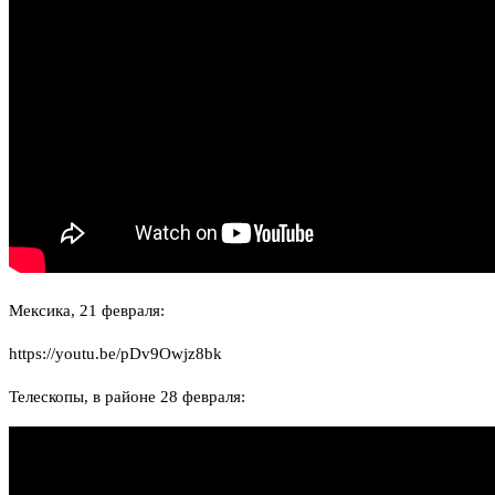
Мексика, 21 февраля:
https://youtu.be/pDv9Owjz8bk
Телескопы, в районе 28 февраля: