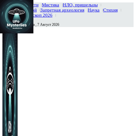
Главная
Новости
Мистика
НЛО, пришельцы
Тайны вселенной
Запретная археология
Наука
Стихия
История
Гороскоп 2026
Пятница , 7 Август 2026
Сегодня