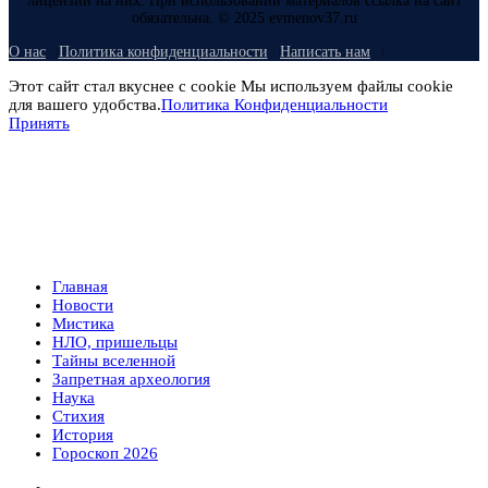
лицензий на них. При использовании материалов ссылка на сайт
обязательна. © 2025 evmenov37.ru
О нас
Политика конфиденциальности
Написать нам
Этот сайт стал вкуснее с cookie Мы используем файлы cookie
для вашего удобства.
Политика Конфиденциальности
Принять
Главная
Новости
Мистика
НЛО, пришельцы
Тайны вселенной
Запретная археология
Наука
Стихия
История
Гороскоп 2026