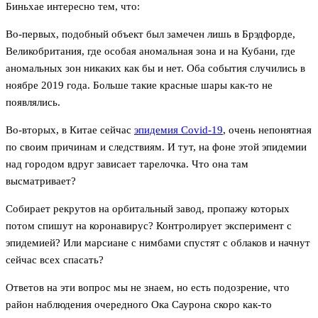
Биньхае интересно тем, что:
Во-первых, подобный объект был замечен лишь в Брэдфорде,
Великобритания, где особая аномальная зона и на Кубани, где
аномальных зон никаких как бы и нет. Оба события случились в
ноябре 2019 года. Больше такие красные шары как-то не
появлялись.
Во-вторых, в Китае сейчас
эпидемия Covid-19
, очень непонятная
по своим причинам и следствиям. И тут, на фоне этой эпидемии
над городом вдруг зависает тарелочка. Что она там
высматривает?
Собирает рекрутов на орбитальный завод, пропажу которых
потом спишут на коронавирус? Контролирует эксперимент с
эпидемией? Или марсиане с нимбами спустят с облаков и начнут
сейчас всех спасать?
Ответов на эти вопрос мы не знаем, но есть подозрение, что
район наблюдения очередного Ока Саурона скоро как-то