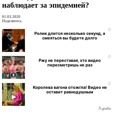
наблюдает за эпидемией?
01.03.2020
Поделитесь
i
Ролик длится несколько секунд, а
смеяться вы будете долго
i
Ржу не переставая, это видео
пересмотришь не раз
i
Королева вагона отожгла! Видео не
оставит равнодушным