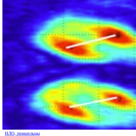
НЛО, пришельцы