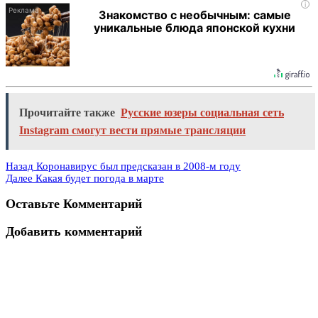
i
Знакомство с необычным: самые
уникальные блюда японской кухни
Прочитайте также
Русские юзеры социальная сеть
Instagram смогут вести прямые трансляции
Назад
Коронавирус был предсказан в 2008-м году
Далее
Какая будет погода в марте
Оставьте Комментарий
Добавить комментарий