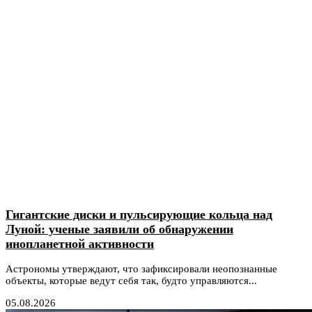
Гигантские диски и пульсирующие кольца над
Луной: ученые заявили об обнаружении
инопланетной активности
Астрономы утверждают, что зафиксировали неопознанные
объекты, которые ведут себя так, будто управляются...
05.08.2026