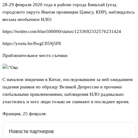
28-29 февраля 2020 года в районе города Биньхай (уезд
городского округа Яньчэн провинции Цзянсу, КНР), наблюдалось
весьма необычное НЛО:
https://twitter.com/blue500000/status/1233692332576231424
https://youtu.be/8wgC059j5F8
Приблизительное место съемки:
С началом эпидемии в Китае, последовавшим за ней ожиданием
падения рынков по образцу Великой Депрессии и прочими
глобальными приключениями, наблюдения НЛО радикально
участились и чего люди только не снимают в последнее время.
Франция, 25 февраля:
Новости партнеров