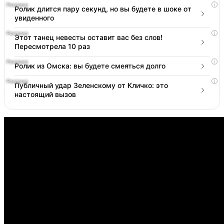
i
Ролик длится пару секунд, но вы будете в шоке от
увиденного
i
Этот танец невесты оставит вас без слов!
Пересмотрела 10 раз
i
Ролик из Омска: вы будете смеяться долго
i
Публичный удар Зеленскому от Кличко: это
настоящий вызов