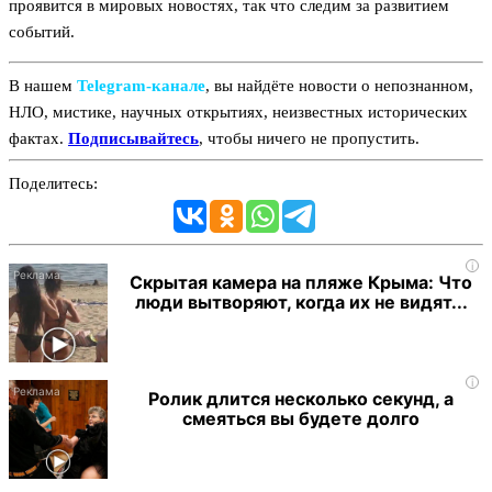
проявится в мировых новостях, так что следим за развитием
событий.
В нашем
Telegram‑канале
, вы найдёте новости о непознанном,
НЛО, мистике, научных открытиях, неизвестных исторических
фактах.
Подписывайтесь
, чтобы ничего не пропустить.
Поделитесь:
i
Скрытая камера на пляже Крыма: Что
люди вытворяют, когда их не видят...
i
Ролик длится несколько секунд, а
смеяться вы будете долго