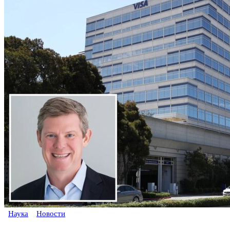
Наука
Новости