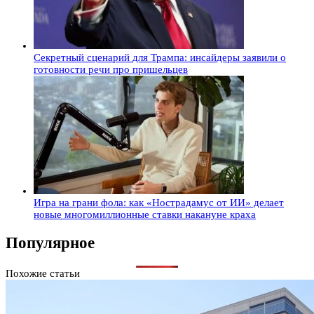
Секретный сценарий для Трампа: инсайдеры заявили о
готовности речи про пришельцев
Игра на грани фола: как «Нострадамус от ИИ» делает
новые многомиллионные ставки накануне краха
Популярное
Похожие статьи