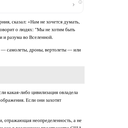
i
ния, сказал: «Нам не хочется думать,
говорит о людях: "Мы не хотим быть
 и разума во Вселенной.
и — самолеты, дроны, вертолеты — или
ли какая-либо цивилизация овладела
ображения. Если они захотят
, отражающая неопределенность, а не