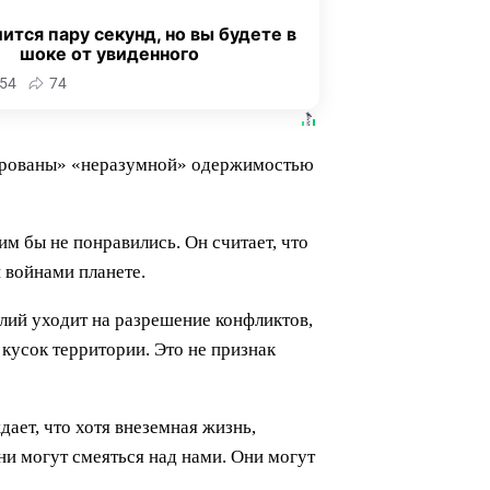
ится пару секунд, но вы будете в
шоке от увиденного
54
74
чарованы» «неразумной» одержимостью
м бы не понравились. Он считает, что
 войнами планете.
илий уходит на разрешение конфликтов,
кусок территории. Это не признак
ает, что хотя внеземная жизнь,
ни могут смеяться над нами. Они могут