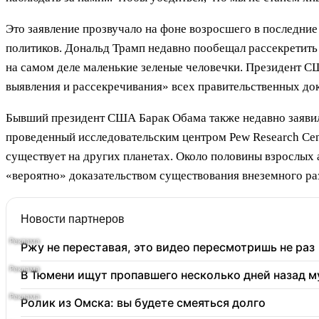
Это заявление прозвучало на фоне возросшего в последни
политиков. Дональд Трамп недавно пообещал рассекретить
на самом деле маленькие зеленые человечки. Президент СШ
выявления и рассекречивания» всех правительственных до
Бывший президент США Барак Обама также недавно заявил, 
проведенный исследовательским центром Pew Research Cente
существует на других планетах. Около половины взрослых
«вероятно» доказательством существования внеземного ра
Новости партнеров
Ржу не переставая, это видео пересмотришь не раз
В Тюмени ищут пропавшего несколько дней назад 
Ролик из Омска: вы будете смеяться долго