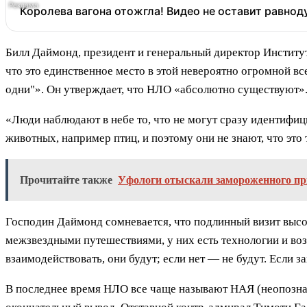
Королева вагона отожгла! Видео не оставит равно
Билл Даймонд, президент и генеральный директор Институт
что это единственное место в этой невероятно огромной вс
одни"». Он утверждает, что НЛО «абсолютно существуют».
«Люди наблюдают в небе то, что не могут сразу идентифиц
животных, например птиц, и поэтому они не знают, что это
Прочитайте также
Уфологи отыскали замороженного п
Господин Даймонд сомневается, что подлинный визит высо
межзвездными путешествиями, у них есть технологии и во
взаимодействовать, они будут; если нет — не будут. Если за
В последнее время НЛО все чаще называют НАЯ (неопозна