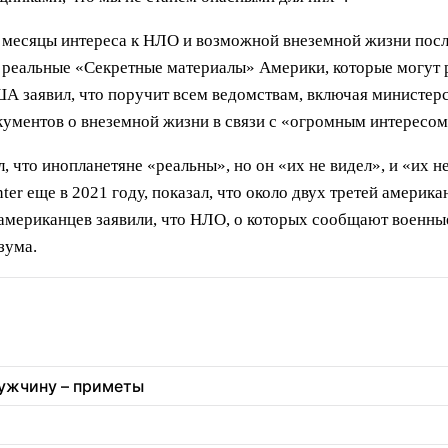
е месяцы интереса к НЛО и возможной внеземной жизни пос
 реальные «Секретные материалы» Америки, которые могут р
А заявил, что поручит всем ведомствам, включая министерс
кументов о внеземной жизни в связи с «огромным интересом
что инопланетяне «реальны», но он «их не видел», и «их не
r еще в 2021 году, показал, что около двух третей америка
 американцев заявили, что НЛО, о которых сообщают военны
зума.
мужчину – приметы