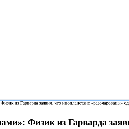
: Физик из Гарварда заявил, что инопланетяне «разочарованы» 
нами»: Физик из Гарварда заяв