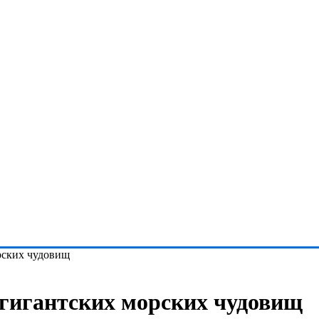
рских чудовищ
 гигантских морских чудовищ