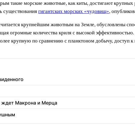
ым такие морские животные, как киты, достигают крупных р
ть существования
гигантских морских «чудовищ»
, опубликов
 считается крупнейшим животным на Земле, обусловлены сп
щая огромные количества криля с высокой эффективностью. Р
а более крупную по сравнению с планктоном добычу, доступ 
увиденного
о ждет Макрона и Мерца
душным