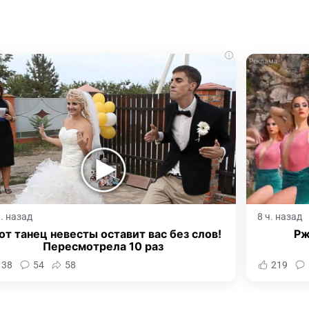
i
ч. назад
8 ч. назад
от танец невесты оставит вас без слов!
Рж
Пересмотрела 10 раз
138
54
58
219