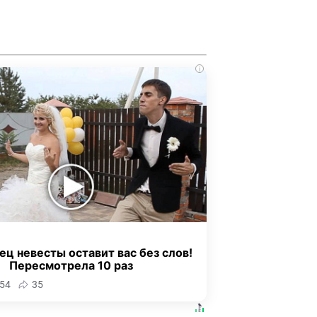
i
ец невесты оставит вас без слов!
Пересмотрела 10 раз
54
35