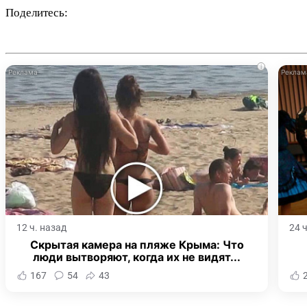
Поделитесь:
i
12 ч. назад
24 
Скрытая камера на пляже Крыма: Что
люди вытворяют, когда их не видят...
167
54
43