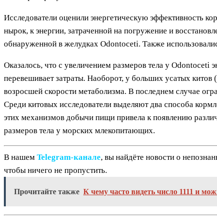
Исследователи оценили энергетическую эффективность кор
нырок, к энергии, затраченной на погружение и восстановл
обнаруженной в желудках Odontoceti. Также использовалис
Оказалось, что с увеличением размеров тела у Odontoceti
перевешивает затраты. Наоборот, у больших усатых китов 
возросшей скорости метаболизма. В последнем случае огр
Среди китовых исследователи выделяют два способа кормле
этих механизмов добычи пищи привела к появлению различ
размеров тела у морских млекопитающих.
В нашем
Telegram‑канале
, вы найдёте новости о непозна
чтобы ничего не пропустить.
Прочитайте также
К чему часто видеть число 1111 и мо