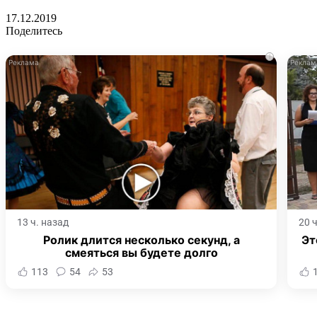
17.12.2019
Поделитесь
i
13 ч. назад
20 
Ролик длится несколько секунд, а
Эт
смеяться вы будете долго
113
54
53