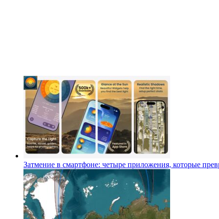
Затмение в смартфоне: четыре приложения, которые превр