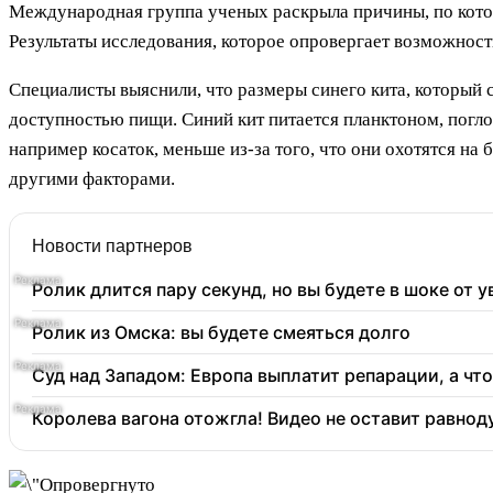
Международная группа ученых раскрыла причины, по котор
Результаты исследования, которое опровергает возможнос
Специалисты выяснили, что размеры синего кита, который
доступностью пищи. Синий кит питается планктоном, погло
например косаток, меньше из-за того, что они охотятся н
другими факторами.
Новости партнеров
Ролик длится пару секунд, но вы будете в шоке от 
Ролик из Омска: вы будете смеяться долго
Суд над Западом: Европа выплатит репарации, а чт
Королева вагона отожгла! Видео не оставит равно