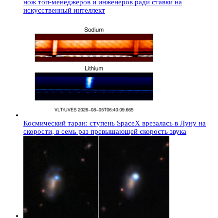
нож топ-менеджеров и инженеров ради ставки на
искусственный интеллект
Космический таран: ступень SpaceX врезалась в Луну на
скорости, в семь раз превышающей скорость звука