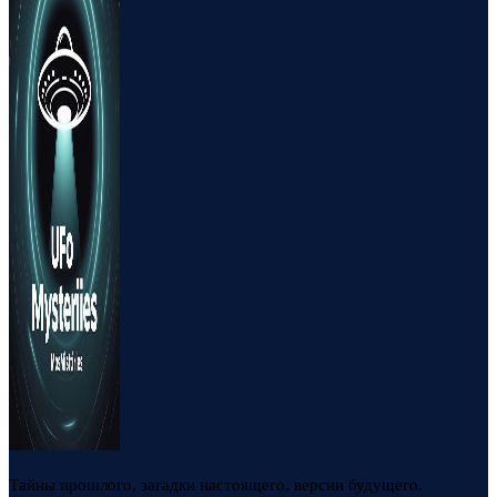
Тайны прошлого, загадки настоящего, версии будущего.