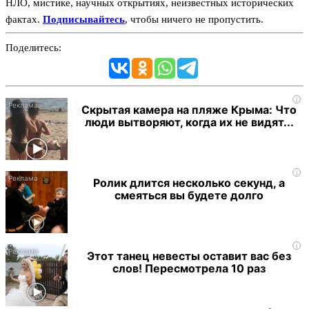
НЛО, мистике, научных открытиях, неизвестных исторических
фактах.
Подписывайтесь
, чтобы ничего не пропустить.
Поделитесь:
i
Скрытая камера на пляже Крыма: Что
люди вытворяют, когда их не видят...
i
Ролик длится несколько секунд, а
смеяться вы будете долго
i
Этот танец невесты оставит вас без
слов! Пересмотрела 10 раз