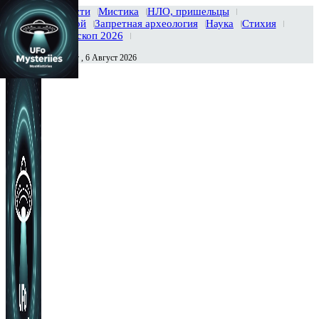
Главная
Новости
Мистика
НЛО, пришельцы
Тайны вселенной
Запретная археология
Наука
Стихия
История
Гороскоп 2026
Четверг , 6 Август 2026
Сегодня