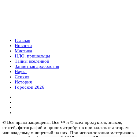
Главная
Новости
Мистика
НЛО, пришельцы
Тайны вселенной
Запретная археология
Наука
Стихия
История
Гороскоп 2026
© Все права защищены. Все ™ и © всех продуктов, знаков,
статей, фотографий и прочих атрибутов принадлежат авторам
или владельцам лицензий на них. При использовании материалов