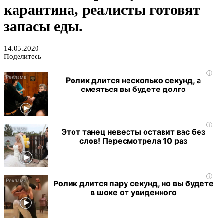
карантина, реалисты готовят
запасы еды.
14.05.2020
Поделитесь
i
Ролик длится несколько секунд, а
смеяться вы будете долго
i
Этот танец невесты оставит вас без
слов! Пересмотрела 10 раз
i
Ролик длится пару секунд, но вы будете
в шоке от увиденного