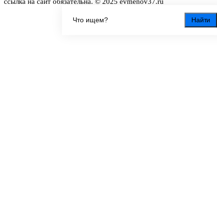
ссылка на сайт обязательна. © 2025 evmenov37.ru
Найти