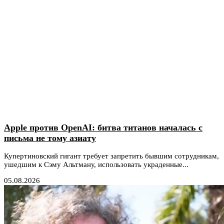
Apple против OpenAI: битва титанов началась с
письма не тому азиату
Купертиновский гигант требует запретить бывшим сотрудникам,
ушедшим к Сэму Альтману, использовать украденные...
05.08.2026