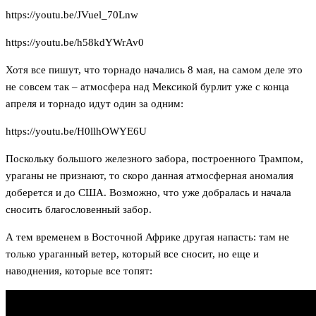
https://youtu.be/JVuel_70Lnw
https://youtu.be/h58kdYWrAv0
Хотя все пишут, что торнадо начались 8 мая, на самом деле это
не совсем так – атмосфера над Мексикой бурлит уже с конца
апреля и торнадо идут один за одним:
https://youtu.be/H0llhOWYE6U
Поскольку большого железного забора, построенного Трампом,
ураганы не признают, то скоро данная атмосферная аномалия
доберется и до США. Возможно, что уже добралась и начала
сносить благословенный забор.
А тем временем в Восточной Африке другая напасть: там не
только ураганный ветер, который все сносит, но еще и
наводнения, которые все топят: