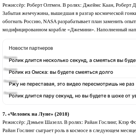
Режиссёр: Роберт Олтмен. В ролях: Джеймс Каан, Роберт 
Забытая жемчужина, вышедшая в разгар космической гонки 
обогнать Россию, NASA разрабатывает план заменить опытн
модифицированном корабле «Джемини». Наполненный напр
Новости партнеров
Ролик длится несколько секунд, а смеяться вы буде
Ролик из Омска: вы будете смеяться долго
Ржу не переставая, это видео пересмотришь не раз
Ролик длится пару секунд, но вы будете в шоке от 
7. «Человек на Луне» (2018)
Режиссёр: Дэмьен Шазелл. В ролях: Райан Гослинг, Клэр Ф
Райан Гослинг сыграет роль в космосе в следующем месяце 