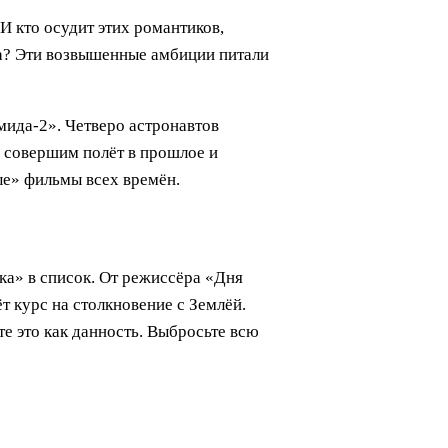
И кто осудит этих романтиков,
ка? Эти возвышенные амбиции питали
мида-2». Четверо астронавтов
е совершим полёт в прошлое и
ые» фильмы всех времён.
ка» в список. От режиссёра «Дня
 курс на столкновение с Землёй.
е это как данность. Выбросьте всю