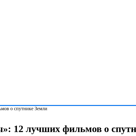
ьмов о спутнике Земли
»: 12 лучших фильмов о спут