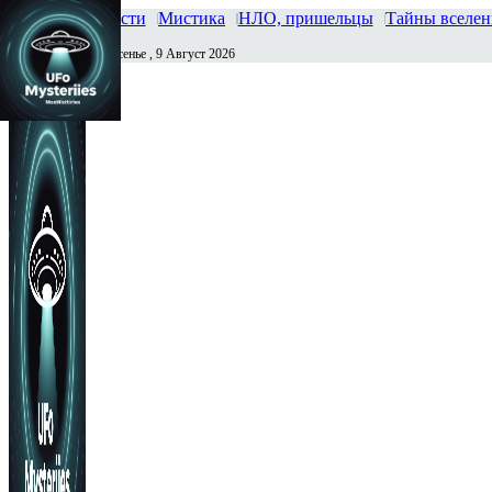
Главная
Новости
Мистика
НЛО, пришельцы
Тайны вселе
Воскресенье , 9 Август 2026
Сегодня