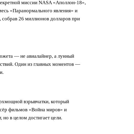
секретной миссии NASA «Аполлон-18»,
 смесь «Паранормального явления» и
, собрав 26 миллионов долларов при
сюжета — не авиалайнер, а лунный
ятствий. Один из главных моментов —
и.
ерхмощной взрывчатки, который
ссёр фильмов «Война миров» и
 но в целом достигает цели.