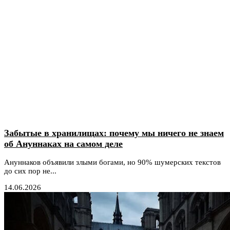
Забытые в хранилищах: почему мы ничего не знаем
об Ануннаках на самом деле
Ануннаков объявили злыми богами, но 90% шумерских текстов
до сих пор не...
14.06.2026