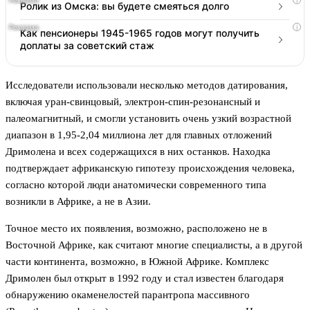
i
Ролик из Омска: вы будете смеяться долго
i
Как пенсионеры 1945-1965 годов могут получить
доплаты за советский стаж
Исследователи использовали несколько методов датирования,
включая уран-свинцовый, электрон-спин-резонансный и
палеомагнитный, и смогли установить очень узкий возрастной
диапазон в 1,95-2,04 миллиона лет для главных отложений
Дримолена и всех содержащихся в них останков. Находка
подтверждает африканскую гипотезу происхождения человека,
согласно которой люди анатомически современного типа
возникли в Африке, а не в Азии.
Точное место их появления, возможно, расположено не в
Восточной Африке, как считают многие специалисты, а в другой
части континента, возможно, в Южной Африке. Комплекс
Дримолен был открыт в 1992 году и стал известен благодаря
обнаружению окаменелостей парантропа массивного