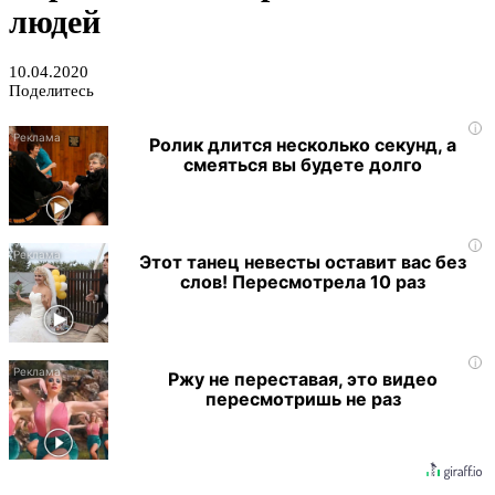
людей
10.04.2020
Поделитесь
i
Ролик длится несколько секунд, а
смеяться вы будете долго
i
Этот танец невесты оставит вас без
слов! Пересмотрела 10 раз
i
Ржу не переставая, это видео
пересмотришь не раз