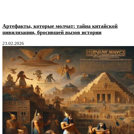
Артефакты, которые молчат: тайна китайской
цивилизации, бросившей вызов истории
23.02.2026