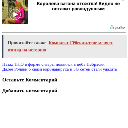
Королева вагона отожгла! Видео не
оставит равнодушным
Прочитайте также
Комплекс Гёбекли-тепе меняет
взгляд на историю
Назад
НЛО в форме сигары появился в неба Небраски
Далее
Ролики о связи коронавируса и 5G сетей стали удалять
Оставьте Комментарий
Добавить комментарий