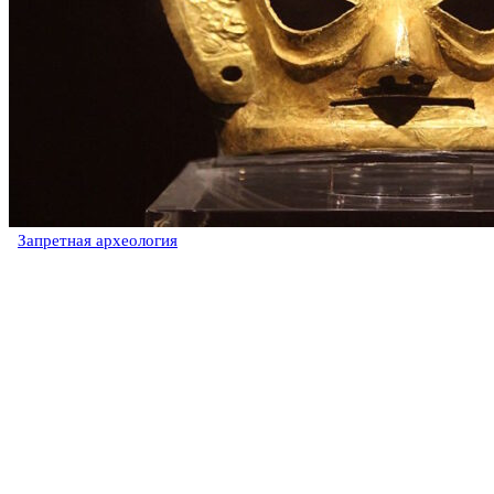
Запретная археология