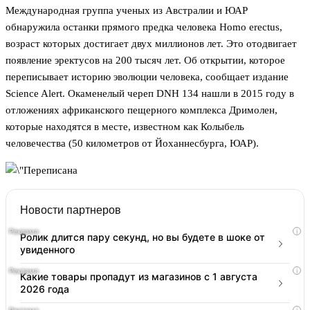
Международная группа ученых из Австралии и ЮАР
обнаружила останки прямого предка человека Homo erectus,
возраст которых достигает двух миллионов лет. Это отодвигает
появление эректусов на 200 тысяч лет. Об открытии, которое
переписывает историю эволюции человека, сообщает издание
Science Alert. Окаменелый череп DNH 134 нашли в 2015 году в
отложениях африканского пещерного комплекса Дримолен,
которые находятся в месте, известном как Колыбель
человечества (50 километров от Йоханнесбурга, ЮАР).
Новости партнеров
i
Ролик длится пару секунд, но вы будете в шоке от
увиденного
i
Какие товары пропадут из магазинов с 1 августа
2026 года