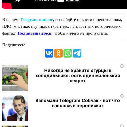
В нашем
Telegram‑канале
, вы найдёте новости о непознанном,
НЛО, мистике, научных открытиях, неизвестных исторических
фактах.
Подписывайтесь
, чтобы ничего не пропустить.
Поделитесь:
i
Никогда не храните огурцы в
холодильнике: есть один маленький
секрет
i
Взломали Telegram Собчак - вот что
нашлось в переписках
i