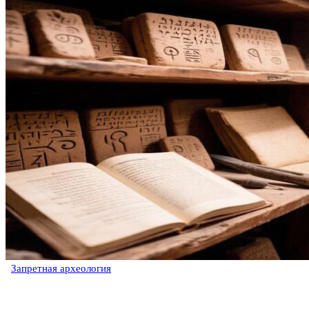
Запретная археология