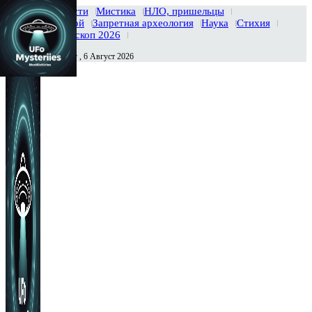
Главная
Новости
Мистика
НЛО, пришельцы
Тайны вселенной
Запретная археология
Наука
Стихия
История
Гороскоп 2026
Четверг , 6 Август 2026
Сегодня