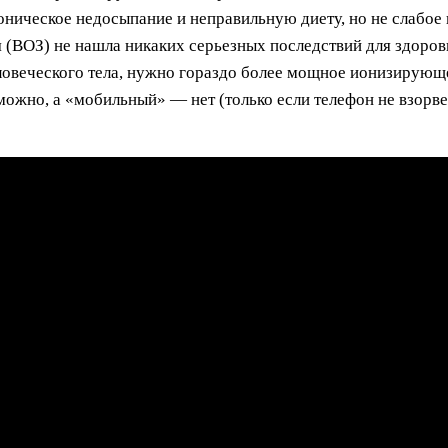
оническое недосыпание и неправильную диету, но не слабо
 (ВОЗ) не нашла никаких серьезных последствий для здоров
еловеческого тела, нужно гораздо более мощное ионизирующ
жно, а «мобильный» — нет (только если телефон не взорвет