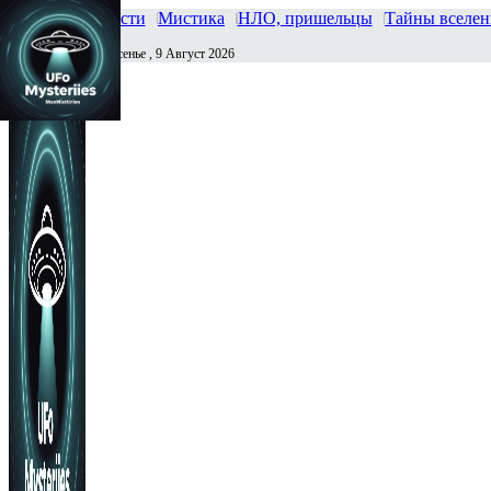
Главная
Новости
Мистика
НЛО, пришельцы
Тайны вселе
Воскресенье , 9 Август 2026
Сегодня