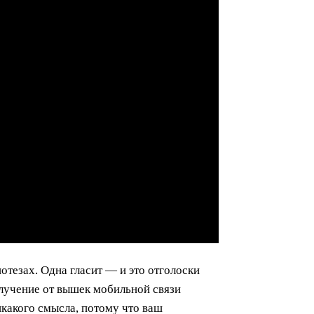
отезах. Одна гласит — и это отголоски
злучение от вышек мобильной связи
икакого смысла, потому что ваш