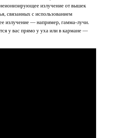
е неионизирующее излучение от вышек
ья, связанных с использованием
ее излучение — например, гамма-лучи.
ся у вас прямо у уха или в кармане —