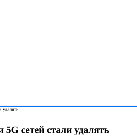
и удалять
и 5G сетей стали удалять