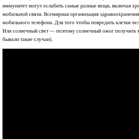
иммунитет могут ослабить самые разные вещи, включая хр
мобильной связи. Всемирная организация здравоохранения
мобильного телефона. Для того чтобы повредить клетки ч
Или солнечный свет — поэтому солнечный ожог получить мо
бывали такие случаи).