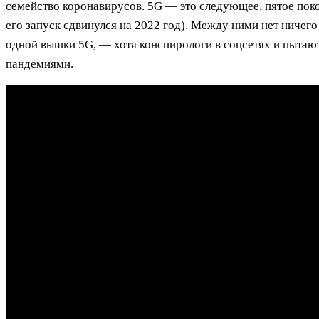
семейство коронавирусов. 5G — это следующее, пятое поко
его запуск сдвинулся на 2022 год). Между ними нет ничего
одной вышки 5G, — хотя конспирологи в соцсетях и пытают
пандемиями.