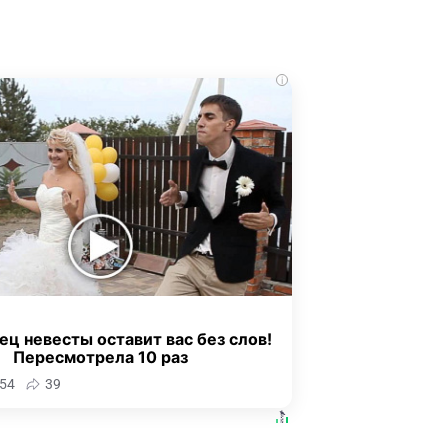
i
ец невесты оставит вас без слов!
Пересмотрела 10 раз
54
39