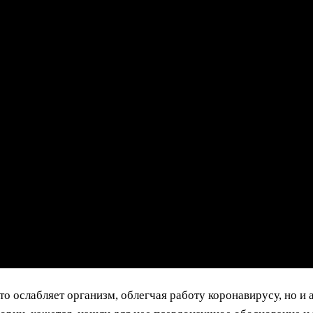
сто ослабляет организм, облегчая работу коронавирусу, но и