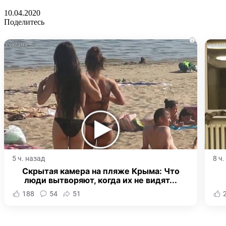
10.04.2020
Поделитесь
i
5 ч. назад
8 ч
Скрытая камера на пляже Крыма: Что
люди вытворяют, когда их не видят...
188
54
51