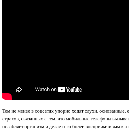
Тем не менее в соцсетях упорно ходят слухи, основанные, 
страхов, связанных с тем, что мобильные телефоны вызыва
ослабляет организм и делает его более восприимчивым к ат