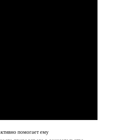
 активно помогает ему