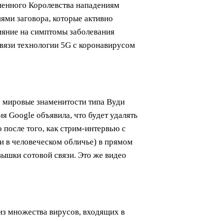
иненного Королевства нападениям
ями заговора, которые активно
ияние на симптомы заболевания
связи технологии 5G с коронавирусом
е мировые знаменитости типа Вуди
я Google объявила, что будет удалять
после того, как стрим-интервью с
и в человеческом обличье) в прямом
вышки сотовой связи. Это же видео
из множества вирусов, входящих в