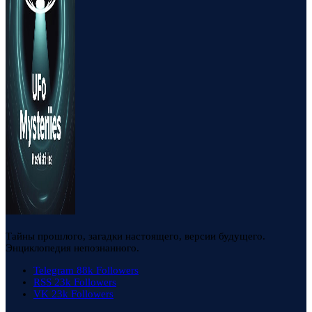
Тайны прошлого, загадки настоящего, версии будущего.
Энциклопедия непознанного.
Telegram
88k
Followers
RSS
23k
Followers
VK
23k
Followers