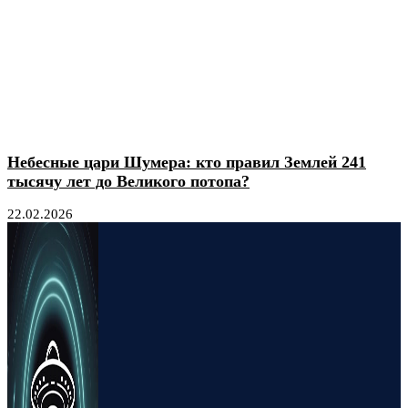
Небесные цари Шумера: кто правил Землей 241
тысячу лет до Великого потопа?
22.02.2026