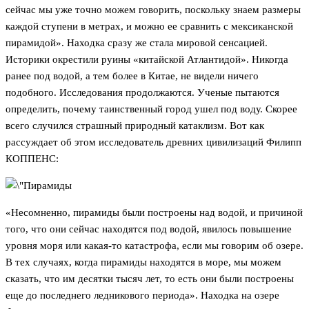
сейчас мы уже точно можем говорить, поскольку знаем размеры
каждой ступени в метрах, и можно ее сравнить с мексиканской
пирамидой». Находка сразу же стала мировой сенсацией.
Историки окрестили руины «китайской Атлантидой». Никогда
ранее под водой, а тем более в Китае, не видели ничего
подобного. Исследования продолжаются. Ученые пытаются
определить, почему таинственный город ушел под воду. Скорее
всего случился страшный природный катаклизм. Вот как
рассуждает об этом исследователь древних цивилизаций Филипп
КОППЕНС:
«Несомненно, пирамиды были построены над водой, и причиной
того, что они сейчас находятся под водой, явилось повышение
уровня моря или какая-то катастрофа, если мы говорим об озере.
В тех случаях, когда пирамиды находятся в море, мы можем
сказать, что им десятки тысяч лет, то есть они были построены
еще до последнего ледникового периода». Находка на озере