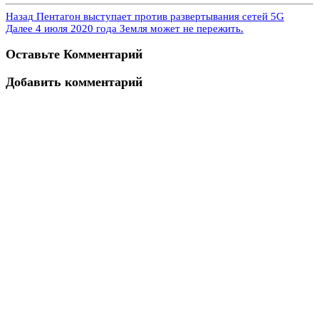
Назад
Пентагон выступает против развертывания сетей 5G
Далее
4 июля 2020 года Земля может не пережить.
Оставьте Комментарий
Добавить комментарий