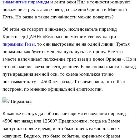
знаменитые пирамиды
и лента реки Нил в точности копируют
положение трех главных звезд созвездия Ориона и Млечный
Путь. Но разве в такие случайности можно поверить?
Об этом же говорит и инженер, исследователь пирамид
Кристофер ДАНН: «Если мы посмотрим сверху на три
пирамиды Гизы
, то они выстроены не на одной линии. Третья
пирамида как будто смещена чуть-чуть в сторону. Все это
вместе напоминает положение трех звезд в поясе Ориона». Но и
это положение звезд не сегодняшнее. Если снова отмотать назад
путь вращения земной оси, то схема комплекса точно
показывает дату – 4500 лет назад. То время, когда он и был
построен, по мнению официальной египтологии.
Какая же из двух дат обозначает время возведения пирамид –
4500 лет назад или 12500? Предположим, тогда на Земле
наступило новое время, и это было очень важно для всех
живущих. Видимо, это было событие, коренным образом