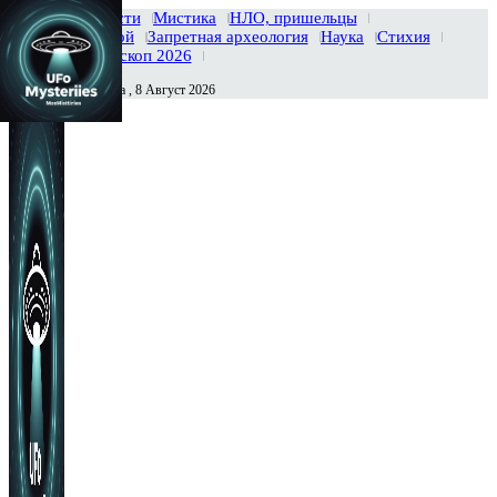
Главная
Новости
Мистика
НЛО, пришельцы
Тайны вселенной
Запретная археология
Наука
Стихия
История
Гороскоп 2026
Суббота , 8 Август 2026
Сегодня