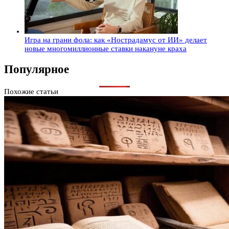
Игра на грани фола: как «Нострадамус от ИИ» делает
новые многомиллионные ставки накануне краха
Популярное
Похожие статьи