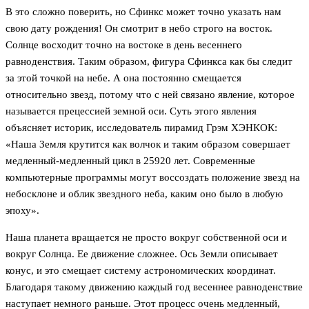
В это сложно поверить, но Сфинкс может точно указать нам
свою дату рождения! Он смотрит в небо строго на восток.
Солнце восходит точно на востоке в день весеннего
равноденствия. Таким образом, фигура Сфинкса как бы следит
за этой точкой на небе. А она постоянно смещается
относительно звезд, потому что с ней связано явление, которое
называется прецессией земной оси. Суть этого явления
объясняет историк, исследователь пирамид Грэм ХЭНКОК:
«Наша Земля крутится как волчок и таким образом совершает
медленный-медленный цикл в 25920 лет. Современные
компьютерные программы могут воссоздать положение звезд на
небосклоне и облик звездного неба, каким оно было в любую
эпоху».
Наша планета вращается не просто вокруг собственной оси и
вокруг Солнца. Ее движение сложнее. Ось Земли описывает
конус, и это смещает систему астрономических координат.
Благодаря такому движению каждый год весеннее равноденствие
наступает немного раньше. Этот процесс очень медленный,