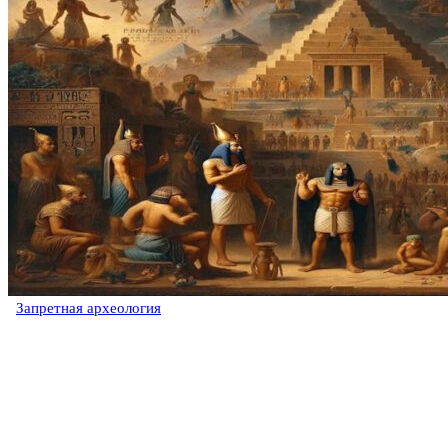
Запретная археология