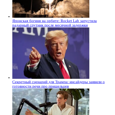
Японская богиня на орбите: Rocket Lab запустила
радарный спутник после месячной задержки
Секретный сценарий для Трампа: инсайдеры заявили о
готовности речи про пришельцев