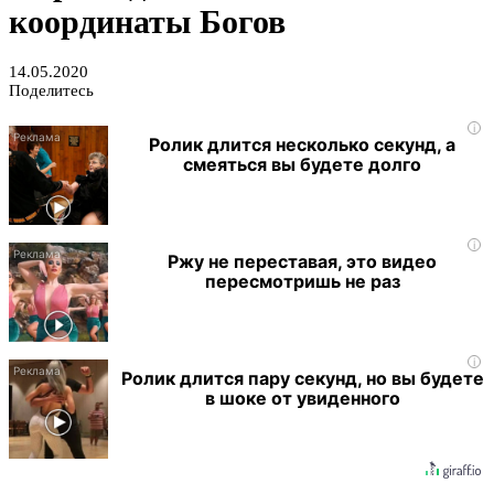
координаты Богов
14.05.2020
Поделитесь
i
Ролик длится несколько секунд, а
смеяться вы будете долго
i
Ржу не переставая, это видео
пересмотришь не раз
i
Ролик длится пару секунд, но вы будете
в шоке от увиденного