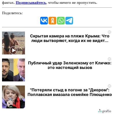
фактах.
Подписывайтесь
, чтобы ничего не пропустить.
Поделитесь:
i
Скрытая камера на пляже Крыма: Что
люди вытворяют, когда их не видят...
i
Публичный удар Зеленскому от Кличко:
это настоящий вызов
i
"Потеряли стыд в погоне за "Диором":
Поплавская вмазала семейке Плющенко