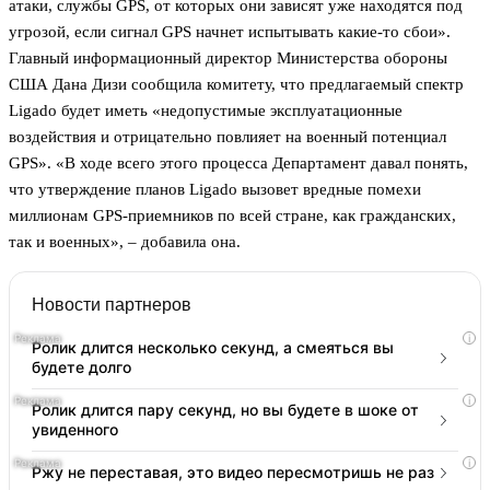
атаки, службы GPS, от которых они зависят уже находятся под
угрозой, если сигнал GPS начнет испытывать какие-то сбои».
Главный информационный директор Министерства обороны
США Дана Дизи сообщила комитету, что предлагаемый спектр
Ligado будет иметь «недопустимые эксплуатационные
воздействия и отрицательно повлияет на военный потенциал
GPS». «В ходе всего этого процесса Департамент давал понять,
что утверждение планов Ligado вызовет вредные помехи
миллионам GPS-приемников по всей стране, как гражданских,
так и военных», – добавила она.
Новости партнеров
i
Ролик длится несколько секунд, а смеяться вы
будете долго
i
Ролик длится пару секунд, но вы будете в шоке от
увиденного
i
Ржу не переставая, это видео пересмотришь не раз