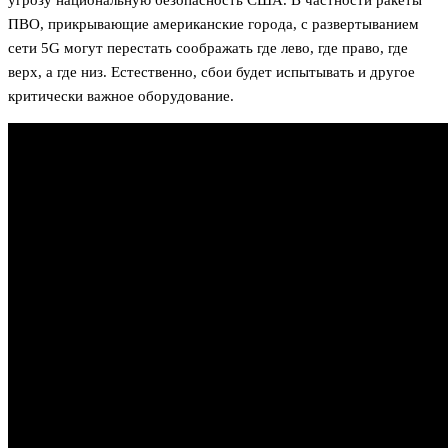
угрозу национальную безопасность США. В частности ракеты
ПВО, прикрывающие американские города, с развертыванием
сети 5G могут перестать соображать где лево, где право, где
верх, а где низ. Естественно, сбои будет испытывать и другое
критически важное оборудование.