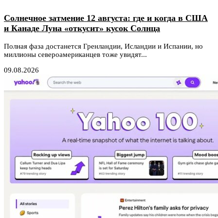
Солнечное затмение 12 августа: где и когда в США
и Канаде Луна «откусит» кусок Солнца
Полная фаза достанется Гренландии, Исландии и Испании, но
миллионы североамериканцев тоже увидят...
09.08.2026