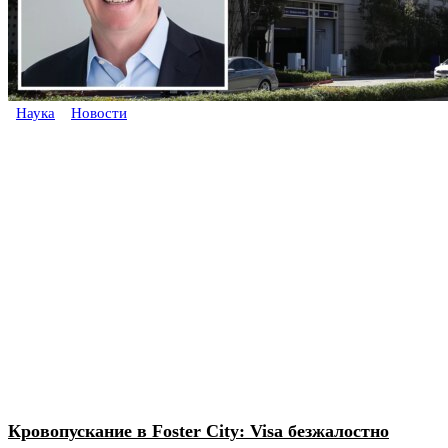
Наука
Новости
Кровопускание в Foster City: Visa безжалостно