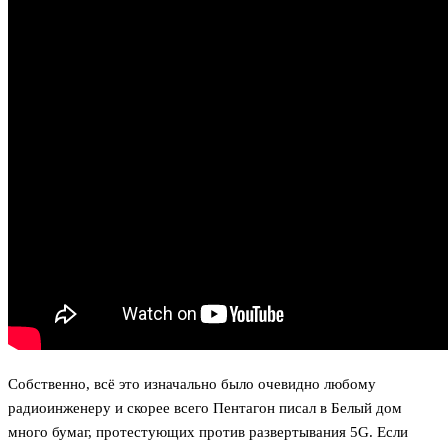
Собственно, всё это изначально было очевидно любому
радиоинженеру и скорее всего Пентагон писал в Белый дом
много бумаг, протестующих против развертывания 5G. Если