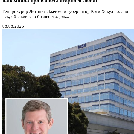
напомнила про взносы игорного лобби
Генпрокурор Летиция Джеймс и губернатор Кэти Хокул подали
иск, объявив всю бизнес-модель...
08.08.2026