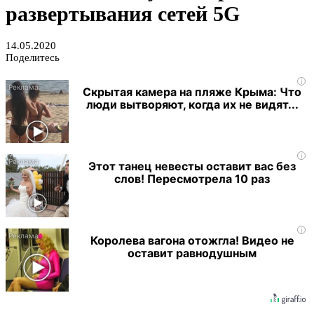
развертывания сетей 5G
14.05.2020
Поделитесь
i
Скрытая камера на пляже Крыма: Что
люди вытворяют, когда их не видят...
i
Этот танец невесты оставит вас без
слов! Пересмотрела 10 раз
i
Королева вагона отожгла! Видео не
оставит равнодушным