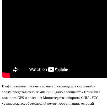
В официальном письме в комитет, касающемся слушаний в
среду, представители компании Ligado сообщают: «Признавая
важность GPS и опасения Министерства обороны США, FCC
установила всеобъемлющий режим координации, который