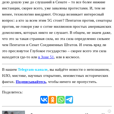
дело дошло уже до слушаний в Сенате – то все более нижние
инстанции, скорее всего, уже завалены протестами. И, тем не
менее, технологию внедряют. Отсюда возникает интересный
вопрос: а кто за всем этим 5G стоит? Пентагон против, сенаторы
против, не говоря уже о сотне миллионов простых американских
домохозяек, которых никто не слушает. В общем, не знаем даже,
что это за такая странная сила, но эта сила определенно сильнее
чем Пентагон и Сенат Соединенных Штатов. И очень вряд ли
это пресловутое Глубокое государство – скорее всего эти сила
находится где-то или
в Зоне 51
, или в космосе.
В нашем
Telegram‑канале
, вы найдёте новости о непознанном,
НЛО, мистике, научных открытиях, неизвестных исторических
фактах.
Подписывайтесь
, чтобы ничего не пропустить.
Поделитесь:
i