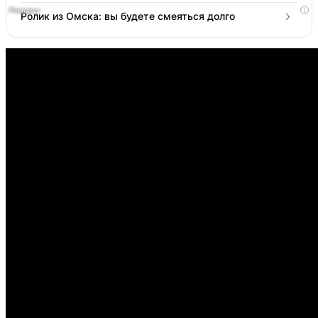
i
Ролик из Омска: вы будете смеяться долго