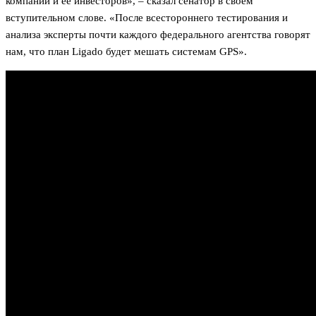
компании и ее инвесторов», – сказал сенатор в своем
вступительном слове. «После всестороннего тестирования и
анализа эксперты почти каждого федерального агентства говорят
нам, что план Ligado будет мешать системам GPS».