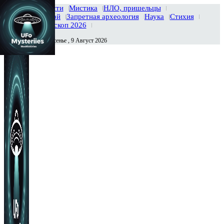
Главная
Новости
Мистика
НЛО, пришельцы
Тайны вселенной
Запретная археология
Наука
Стихия
История
Гороскоп 2026
Воскресенье , 9 Август 2026
Сегодня