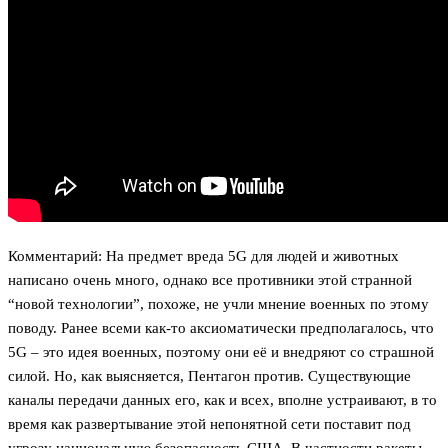
Комментарий: На предмет вреда 5G для людей и животных
написано очень много, однако все противники этой странной
“новой технологии”, похоже, не учли мнение военных по этому
поводу. Ранее всеми как-то аксиоматически предполагалось, что
5G – это идея военных, поэтому они её и внедряют со страшной
силой. Но, как выясняется, Пентагон против. Существующие
каналы передачи данных его, как и всех, вполне устраивают, в то
время как развертывание этой непонятной сети поставит под