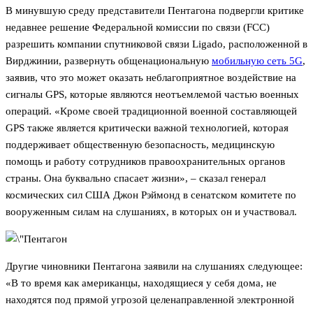
В минувшую среду представители Пентагона подвергли критике
недавнее решение Федеральной комиссии по связи (FCC)
разрешить компании спутниковой связи Ligado, расположенной в
Вирджинии, развернуть общенациональную
мобильную сеть 5G
,
заявив, что это может оказать неблагоприятное воздействие на
сигналы GPS, которые являются неотъемлемой частью военных
операций. «Кроме своей традиционной военной составляющей
GPS также является критически важной технологией, которая
поддерживает общественную безопасность, медицинскую
помощь и работу сотрудников правоохранительных органов
страны. Она буквально спасает жизни», – сказал генерал
космических сил США Джон Рэймонд в сенатском комитете по
вооруженным силам на слушаниях, в которых он и участвовал.
Другие чиновники Пентагона заявили на слушаниях следующее:
«В то время как американцы, находящиеся у себя дома, не
находятся под прямой угрозой целенаправленной электронной