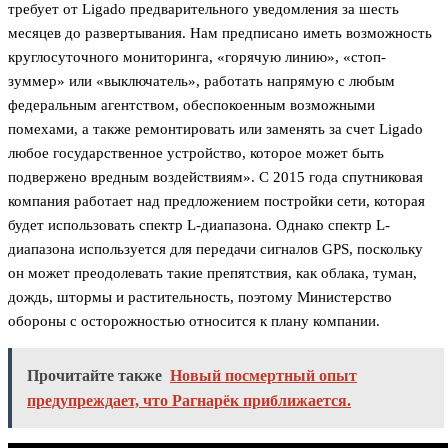
требует от Ligado предварительного уведомления за шесть
месяцев до развертывания. Нам предписано иметь возможность
круглосуточного мониторинга, «горячую линию», «стоп-
зуммер» или «выключатель», работать напрямую с любым
федеральным агентством, обеспокоенным возможными
помехами, а также ремонтировать или заменять за счет Ligado
любое государственное устройство, которое может быть
подвержено вредным воздействиям». С 2015 года спутниковая
компания работает над предложением постройки сети, которая
будет использовать спектр L-диапазона. Однако спектр L-
диапазона используется для передачи сигналов GPS, поскольку
он может преодолевать такие препятствия, как облака, туман,
дождь, штормы и растительность, поэтому Министерство
обороны с осторожностью относится к плану компании.
Прочитайте также
Новый посмертный опыт
предупреждает, что Рагнарёк приближается.