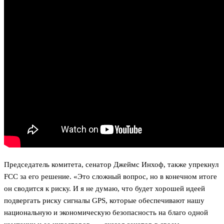
Председатель комитета, сенатор Джеймс Инхоф, также упрекнул
FCC за его решение. «Это сложный вопрос, но в конечном итоге
он сводится к риску. И я не думаю, что будет хорошей идеей
подвергать риску сигналы GPS, которые обеспечивают нашу
национальную и экономическую безопасность на благо одной