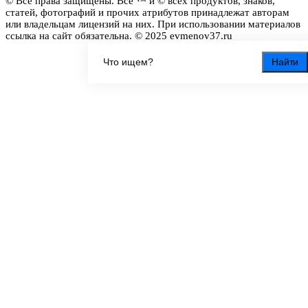
© Все права защищены. Все ™ и © всех продуктов, знаков,
статей, фотографий и прочих атрибутов принадлежат авторам
или владельцам лицензий на них. При использовании материалов
ссылка на сайт обязательна. © 2025 evmenov37.ru
Найти