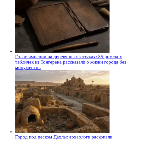
Голос империи на деревянных клочках: 85 римских
табличек из Тонгерена рассказали о жизни города без
монументов
Город под песком Дахлы: археологи раскопали