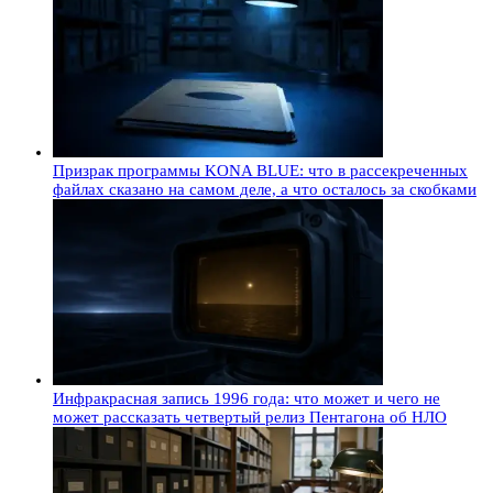
Призрак программы KONA BLUE: что в рассекреченных
файлах сказано на самом деле, а что осталось за скобками
Инфракрасная запись 1996 года: что может и чего не
может рассказать четвертый релиз Пентагона об НЛО