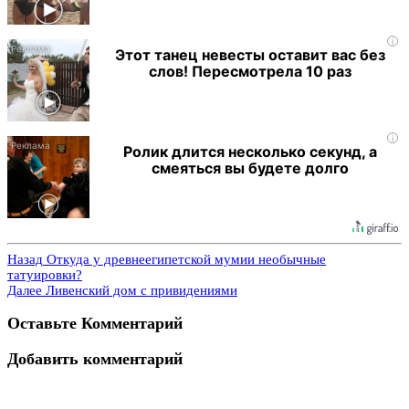
i
Этот танец невесты оставит вас без
слов! Пересмотрела 10 раз
i
Ролик длится несколько секунд, а
смеяться вы будете долго
Назад
Откуда у древнеегипетской мумии необычные
татуировки?
Далее
Ливенский дом с привидениями
Оставьте Комментарий
Добавить комментарий