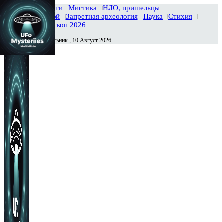
Главная
Новости
Мистика
НЛО, пришельцы
Тайны вселенной
Запретная археология
Наука
Стихия
История
Гороскоп 2026
Понедельник , 10 Август 2026
Сегодня