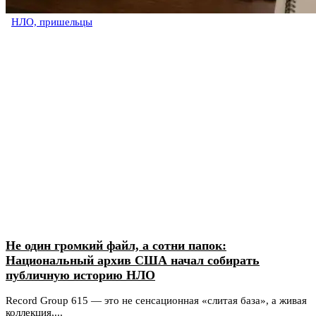
НЛО, пришельцы
Не один громкий файл, а сотни папок:
Национальный архив США начал собирать
публичную историю НЛО
Record Group 615 — это не сенсационная «слитая база», а живая
коллекция,...