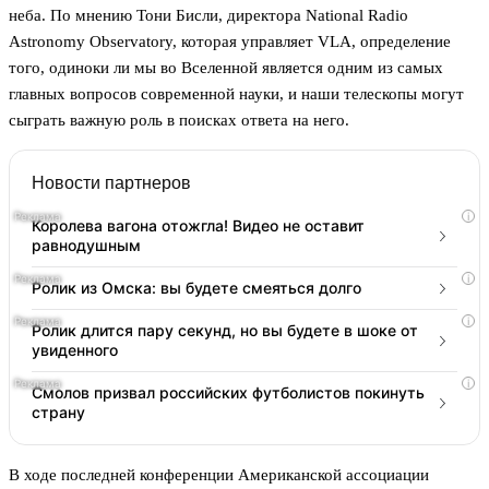
неба. По мнению Тони Бисли, директора National Radio
Astronomy Observatory, которая управляет VLA, определение
того, одиноки ли мы во Вселенной является одним из самых
главных вопросов современной науки, и наши телескопы могут
сыграть важную роль в поисках ответа на него.
Новости партнеров
i
Королева вагона отожгла! Видео не оставит
равнодушным
i
Ролик из Омска: вы будете смеяться долго
i
Ролик длится пару секунд, но вы будете в шоке от
увиденного
i
Смолов призвал российских футболистов покинуть
страну
В ходе последней конференции Американской ассоциации