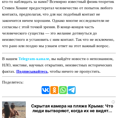
кто-то наблюдать за нами? Всемирно известный физик-теоретик
Стивен Хокинг предостерегал человечество от попыток любого
контакта, предполагая, что для нас подобный контакт не
закончится ничем хорошим. Однако многие исследователи не
согласны с этой точкой зрения. В конце-концов часть
человеческого существа — это желание дотянуться до
неизвестного и установить с ним контакт. Так что не исключено,
что рано или поздно мы узнаем ответ на этот важный вопрос.
В нашем
Telegram‑канале
, вы найдёте новости о непознанном,
НЛО, мистике, научных открытиях, неизвестных исторических
фактах.
Подписывайтесь
, чтобы ничего не пропустить.
Поделитесь:
i
Скрытая камера на пляже Крыма: Что
люди вытворяют, когда их не видят...