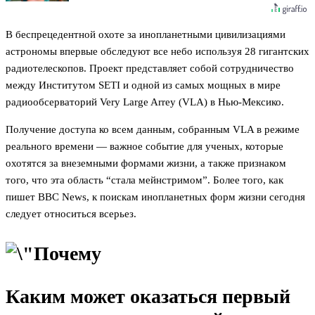
В беспрецедентной охоте за инопланетными цивилизациями
астрономы впервые обследуют все небо используя 28 гигантских
радиотелескопов. Проект представляет собой сотрудничество
между Институтом SETI и одной из самых мощных в мире
радиообсерваторий Very Large Arrey (VLA) в Нью-Мексико.
Получение доступа ко всем данным, собранным VLA в режиме
реального времени — важное событие для ученых, которые
охотятся за внеземными формами жизни, а также признаком
того, что эта область “стала мейнстримом”. Более того, как
пишет BBC News, к поискам инопланетных форм жизни сегодня
следует относиться всерьез.
Каким может оказаться первый