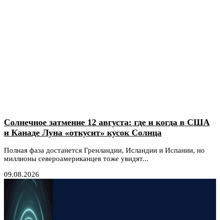
Солнечное затмение 12 августа: где и когда в США
и Канаде Луна «откусит» кусок Солнца
Полная фаза достанется Гренландии, Исландии и Испании, но
миллионы североамериканцев тоже увидят...
09.08.2026