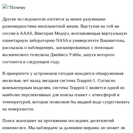
Другие исследователи охотятся за менее разумными
разновидностями инопланетной жизни. Выступая на той же
сессии в AAAS, Виктория Медоуз, возглавляющая виртуальную
планетарную лабораторию NASA в университете Вашингтона,
рассказала о наблюдениях, запланированных с помощью
космического телескопа Джеймса Уэбба, запуск которого
состоится в следующем году.
В приоритете у астрономов сегодня находится обнаруженная
несколько лет назад звездная система Trappist-1. Согласно
компьютерным моделям, система Trappist-1 является одной из
наиболее перспективных для поиска планет с атмосферой и
температурой, которые позволили бы жидкой воде существовать
на поверхности.
Поиск экзопланет на протяжении последних десятилетий
изменил все. Мы наблюдаем за далекими мирами, но может ли