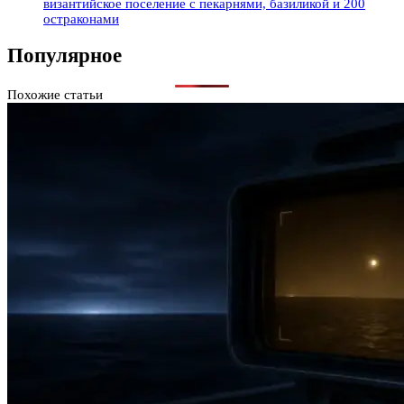
византийское поселение с пекарнями, базиликой и 200
остраконами
Популярное
Похожие статьи