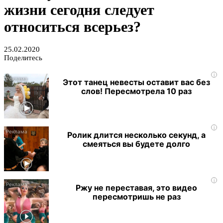
жизни сегодня следует
относиться всерьез?
25.02.2020
Поделитесь
i
Этот танец невесты оставит вас без
слов! Пересмотрела 10 раз
i
Ролик длится несколько секунд, а
смеяться вы будете долго
i
Ржу не переставая, это видео
пересмотришь не раз