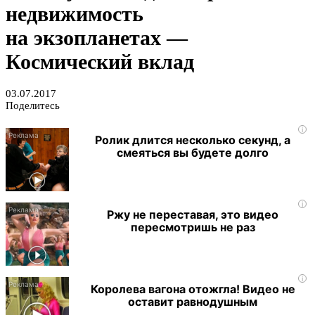
недвижимость
на экзопланетах —
Космический вклад
03.07.2017
Поделитесь
i
Ролик длится несколько секунд, а
смеяться вы будете долго
i
Ржу не переставая, это видео
пересмотришь не раз
i
Королева вагона отожгла! Видео не
оставит равнодушным