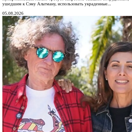
ушедшим к Сэму Альтману, использовать украденные...
05.08.2026