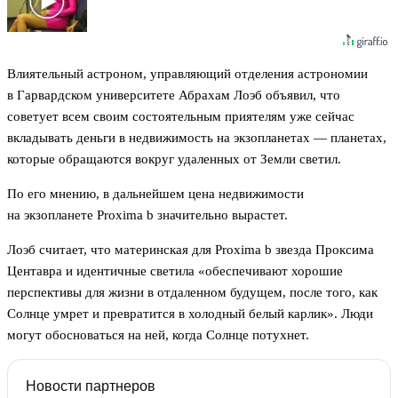
Влиятельный астроном, управляющий отделения астрономии
в Гарвардском университете Абрахам Лоэб объявил, что
советует всем своим состоятельным приятелям уже сейчас
вкладывать деньги в недвижимость на экзопланетах — планетах,
которые обращаются вокруг удаленных от Земли светил.
По его мнению, в дальнейшем цена недвижимости
на экзопланете Proxima b значительно вырастет.
Лоэб считает, что материнская для Proxima b звезда Проксима
Центавра и идентичные светила «обеспечивают хорошие
перспективы для жизни в отдаленном будущем, после того, как
Солнце умрет и превратится в холодный белый карлик». Люди
могут обосноваться на ней, когда Солнце потухнет.
Новости партнеров