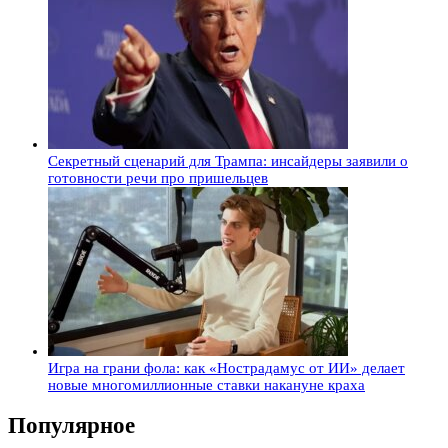
Секретный сценарий для Трампа: инсайдеры заявили о
готовности речи про пришельцев
Игра на грани фола: как «Нострадамус от ИИ» делает
новые многомиллионные ставки накануне краха
Популярное