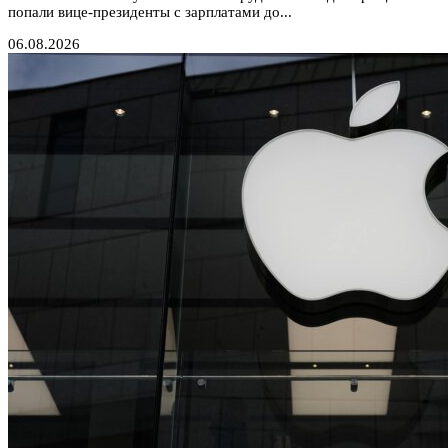
попали вице-президенты с зарплатами до...
06.08.2026