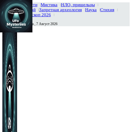
Главная
Новости
Мистика
НЛО, пришельцы
Тайны вселенной
Запретная археология
Наука
Стихия
История
Гороскоп 2026
Пятница , 7 Август 2026
Сегодня