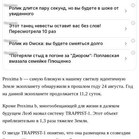
i
Ролик длится пару секунд, но вы будете в шоке от
увиденного
i
Этот танец невесты оставит вас без слов!
Пересмотрела 10 раз
i
Ролик из Омска: вы будете смеяться долго
i
"Потеряли стыд в погоне за "Диором": Поплавская
вмазала семейке Плющенко
Proxima b — самую близкую к нашему светилу идентичную
Земле экзопланету обнаружили в прошлом году 24 августа. Год
на данной экзопланете продолжается 11,2 суток.
Кроме Proxima b, многообещающей для жизни в далеком
будущем Лоэб назвал систему TRAPPIST-1. Этот объект
приблизительно в 1,3 раза тяжелее Земли.
О звезде TRAPPIST-1 понятно, что она размещена в созвездии