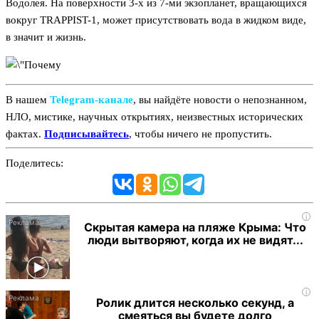
Водолея. На поверхности 3-х из 7-ми экзопланет, вращающихся
вокруг TRAPPIST-1, может присутствовать вода в жидком виде,
в значит и жизнь.
В нашем
Telegram‑канале
, вы найдёте новости о непознанном,
НЛО, мистике, научных открытиях, неизвестных исторических
фактах.
Подписывайтесь
, чтобы ничего не пропустить.
Поделитесь:
i
Скрытая камера на пляже Крыма: Что
люди вытворяют, когда их не видят...
i
Ролик длится несколько секунд, а
смеяться вы будете долго