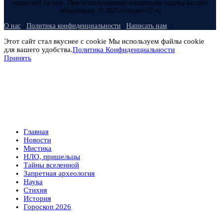
лицензий на них. При использовании материалов ссылка на сайт
обязательна. © 2025 evmenov37.ru
О нас
Политика конфиденциальности
Написать нам
Этот сайт стал вкуснее с cookie Мы используем файлы cookie
для вашего удобства.
Политика Конфиденциальности
Принять
Главная
Новости
Мистика
НЛО, пришельцы
Тайны вселенной
Запретная археология
Наука
Стихия
История
Гороскоп 2026