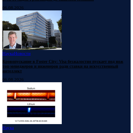
06.08.2026
Наука
Новости
Кровопускание в Foster City: Visa безжалостно пускает под нож
топ-менеджеров и инженеров ради ставки на искусственный
интеллект
06.08.2026
Наука