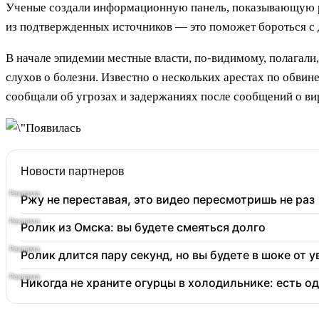
Ученые создали информационную панель, показывающую ра
из подтвержденных источников — это поможет бороться с
В начале эпидемии местные власти, по-видимому, полагали,
слухов о болезни. Известно о нескольких арестах по обви
сообщали об угрозах и задержаниях после сообщений о ви
Новости партнеров
Ржу не переставая, это видео пересмотришь не раз
Ролик из Омска: вы будете смеяться долго
Ролик длится пару секунд, но вы будете в шоке от 
Никогда не храните огурцы в холодильнике: есть о