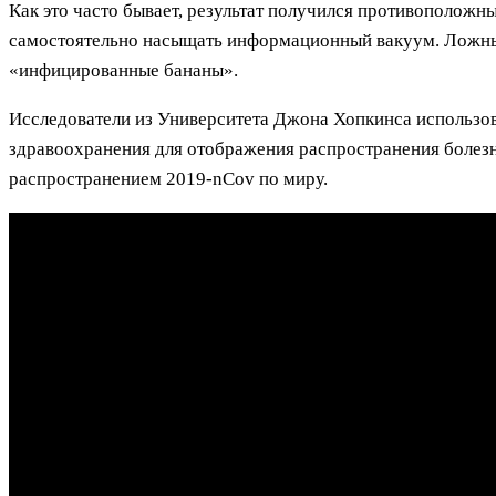
Как это часто бывает, результат получился противоположн
самостоятельно насыщать информационный вакуум. Ложные
«инфицированные бананы».
Исследователи из Университета Джона Хопкинса использо
здравоохранения для отображения распространения болезни
распространением 2019-nCov по миру.