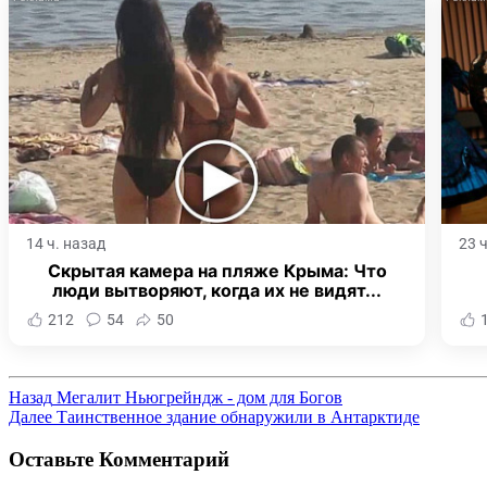
14 ч. назад
23 
Скрытая камера на пляже Крыма: Что
люди вытворяют, когда их не видят...
212
54
50
Назад
Мегалит Ньюгрейндж - дом для Богов
Далее
Таинственное здание обнаружили в Антарктиде
Оставьте Комментарий