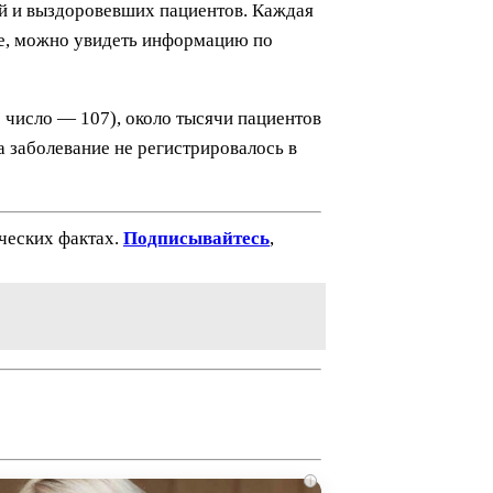
ей и выздоровевших пациентов. Каждая
ее, можно увидеть информацию по
 число — 107), около тысячи пациентов
а заболевание не регистрировалось в
ических фактах.
Подписывайтесь
,
i