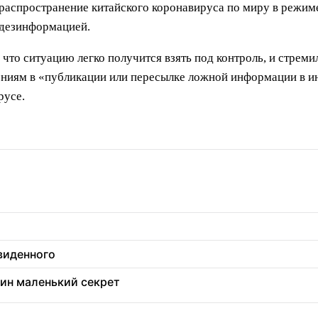
спространение китайского коронавируса по миру в режиме
 дезинформацией.
 что ситуацию легко получится взять под контроль, и стрем
нениям в «публикации или пересылке ложной информации в и
русе.
увиденного
дин маленький секрет