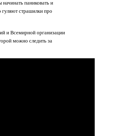
ы начинать паниковать и
 гуляют страшилки про
ний и Всемирной организации
торой можно следить за