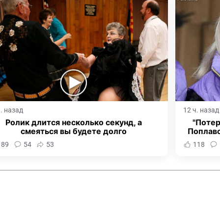
ч. назад
12 ч. назад
Ролик длится несколько секунд, а
"Потер
смеяться вы будете долго
Поплав
189
54
53
118