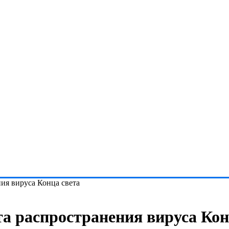
ия вируса Конца света
а распространения вируса Кон