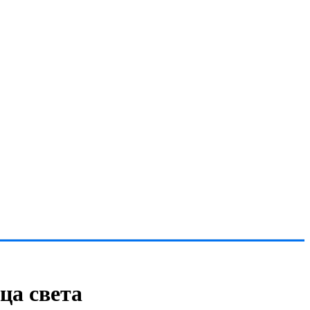
ца света