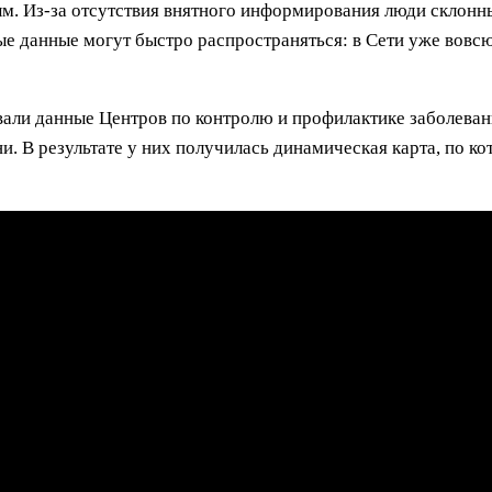
ым. Из-за отсутствия внятного информирования люди склонн
 данные могут быстро распространяться: в Сети уже вовсю
вали данные Центров по контролю и профилактике заболева
. В результате у них получилась динамическая карта, по ко