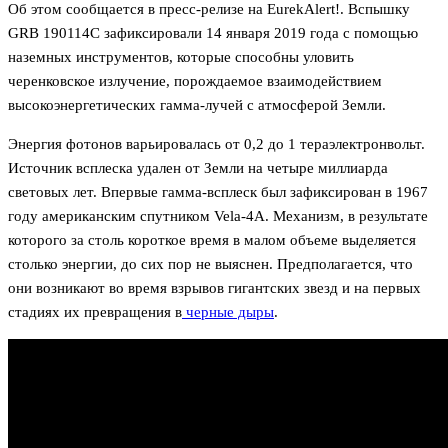
Об этом сообщается в пресс-релизе на EurekAlert!. Вспышку
GRB 190114C зафиксировали 14 января 2019 года с помощью
наземных инструментов, которые способны уловить
черенковское излучение, порождаемое взаимодействием
высокоэнергетических гамма-лучей с атмосферой Земли.
Энергия фотонов варьировалась от 0,2 до 1 тераэлектронвольт.
Источник всплеска удален от Земли на четыре миллиарда
световых лет. Впервые гамма-всплеск был зафиксирован в 1967
году американским спутником Vela-4A. Механизм, в результате
которого за столь короткое время в малом объеме выделяется
столько энергии, до сих пор не выяснен. Предполагается, что
они возникают во время взрывов гигантских звезд и на первых
стадиях их превращения в
черные дыры
.