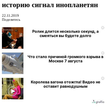
историю сигнал инопланетян
22.11.2019
Поделитесь
i
Ролик длится несколько секунд, а
смеяться вы будете долго
i
Что стало причиной громкого взрыва в
Москве 7 августа
i
Королева вагона отожгла! Видео не
оставит равнодушным