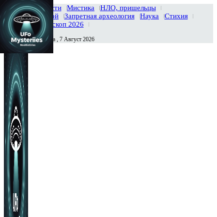
Главная
Новости
Мистика
НЛО, пришельцы
Тайны вселенной
Запретная археология
Наука
Стихия
История
Гороскоп 2026
Пятница , 7 Август 2026
Сегодня