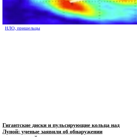
НЛО, пришельцы
Гигантские диски и пульсирующие кольца над
Луной: ученые заявили об обнаружении