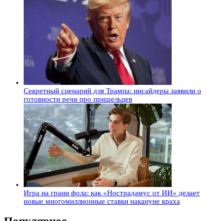
Секретный сценарий для Трампа: инсайдеры заявили о
готовности речи про пришельцев
Игра на грани фола: как «Нострадамус от ИИ» делает
новые многомиллионные ставки накануне краха