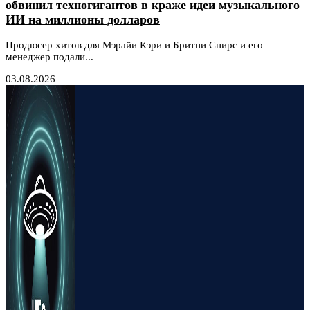
обвинил техногигантов в краже идеи музыкального
ИИ на миллионы долларов
Продюсер хитов для Мэрайи Кэри и Бритни Спирс и его
менеджер подали...
03.08.2026