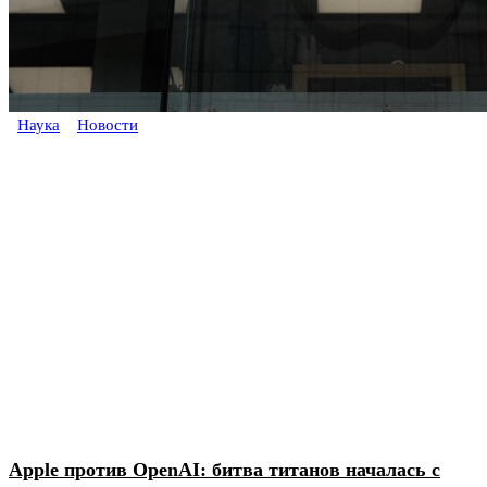
Наука
Новости
Apple против OpenAI: битва титанов началась с