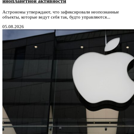
инопланетной активности
Астрономы утверждают, что зафиксировали неопознанные
объекты, которые ведут себя так, будто управляются...
05.08.2026