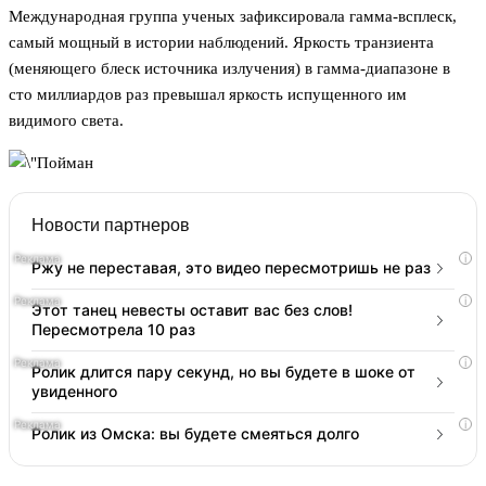
Международная группа ученых зафиксировала гамма-всплеск,
самый мощный в истории наблюдений. Яркость транзиента
(меняющего блеск источника излучения) в гамма-диапазоне в
сто миллиардов раз превышал яркость испущенного им
видимого света.
Новости партнеров
i
Ржу не переставая, это видео пересмотришь не раз
i
Этот танец невесты оставит вас без слов!
Пересмотрела 10 раз
i
Ролик длится пару секунд, но вы будете в шоке от
увиденного
i
Ролик из Омска: вы будете смеяться долго