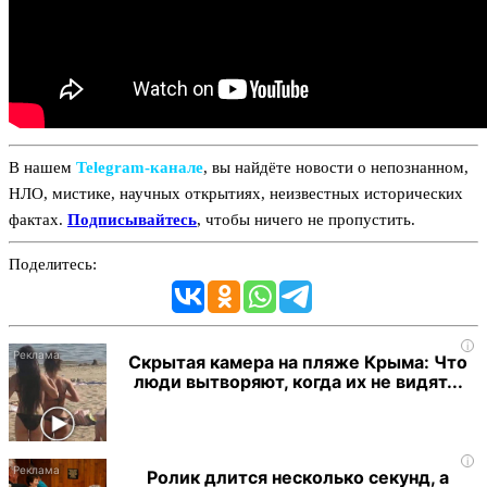
В нашем
Telegram‑канале
, вы найдёте новости о непознанном,
НЛО, мистике, научных открытиях, неизвестных исторических
фактах.
Подписывайтесь
, чтобы ничего не пропустить.
Поделитесь:
i
Скрытая камера на пляже Крыма: Что
люди вытворяют, когда их не видят...
i
Ролик длится несколько секунд, а