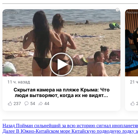
i
11 ч. назад
21 
Скрытая камера на пляже Крыма: Что
люди вытворяют, когда их не видят...
237
54
44
Назад
Пойман сильнейший за всю историю сигнал инопланетя
Далее
В Южно-Китайском море Китайскую подводную лодку з