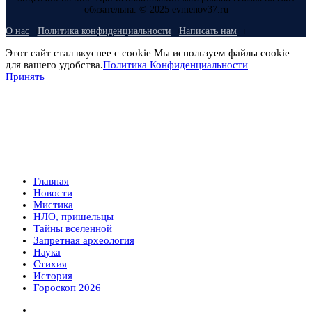
обязательна. © 2025 evmenov37.ru
О нас
Политика конфиденциальности
Написать нам
Этот сайт стал вкуснее с cookie Мы используем файлы cookie
для вашего удобства.
Политика Конфиденциальности
Принять
Главная
Новости
Мистика
НЛО, пришельцы
Тайны вселенной
Запретная археология
Наука
Стихия
История
Гороскоп 2026