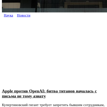
Наука
Новости
Apple против OpenAI: битва титанов началась с
письма не тому азиату
Купертиновский гигант требует запретить бывшим сотрудникам,