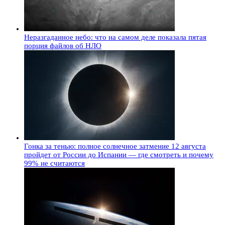
Неразгаданное небо: что на самом деле показала пятая
порция файлов об НЛО
Гонка за тенью: полное солнечное затмение 12 августа
пройдет от России до Испании — где смотреть и почему
99% не считаются