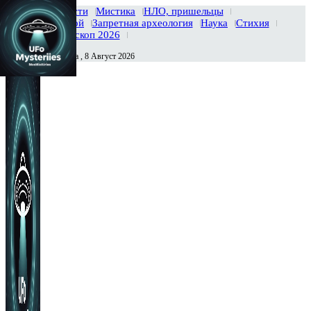
Главная
Новости
Мистика
НЛО, пришельцы
Тайны вселенной
Запретная археология
Наука
Стихия
История
Гороскоп 2026
Суббота , 8 Август 2026
Сегодня