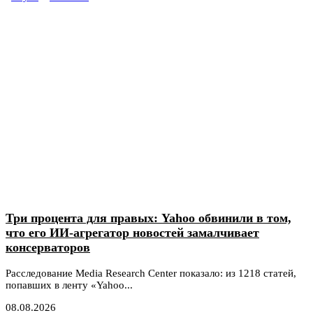
Три процента для правых: Yahoo обвинили в том,
что его ИИ-агрегатор новостей замалчивает
консерваторов
Расследование Media Research Center показало: из 1218 статей,
попавших в ленту «Yahoo...
08.08.2026