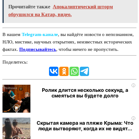
Прочитайте также
Апокалиптический шторм
обрушился на Катар, видео.
В нашем
Telegram‑канале
, вы найдёте новости о непознанном,
НЛО, мистике, научных открытиях, неизвестных исторических
фактах.
Подписывайтесь
, чтобы ничего не пропустить.
Поделитесь:
i
Ролик длится несколько секунд, а
смеяться вы будете долго
i
Скрытая камера на пляже Крыма: Что
люди вытворяют, когда их не видят...