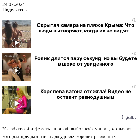
24.07.2024
Поделитесь
i
Скрытая камера на пляже Крыма: Что
люди вытворяют, когда их не видят...
i
Ролик длится пару секунд, но вы будете
в шоке от увиденного
i
Королева вагона отожгла! Видео не
оставит равнодушным
У любителей кофе есть широкий выбор кофемашин, каждая из
которых предназначена для удовлетворения различных