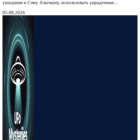
ушедшим к Сэму Альтману, использовать украденные...
05.08.2026