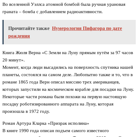
Во вселенной Уэллса атомной бомбой была ручная урановая
граната – бомба с добавлением радиоактивности.
Прочитайте также
Нумерология Пифагора по дате
рождения
Книга Жюля Верна «С Земли на Луну прямым путём за 97 часов
20 минут».
Момент, когда люди высадились на поверхность спутника нашей
планеты, состоялся на самом деле. Любопытно также и то, что в
романе 1865 года Верн описал миссию трех американцев,
которых запустили на космическом корабле для посадки на Луну.
Некоторые части романа были похожи на первую настоящую
посадку роботизированного аппарата на Луну, которая
произошла в 1972 году.
Роман Артура Кларка «Призрак исполина»
В книге 1990 года описан подъем самого известного