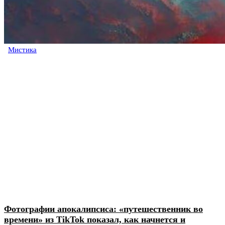
Мистика
Фотографии апокалипсиса: «путешественник во
времени» из TikTok показал, как начнется и