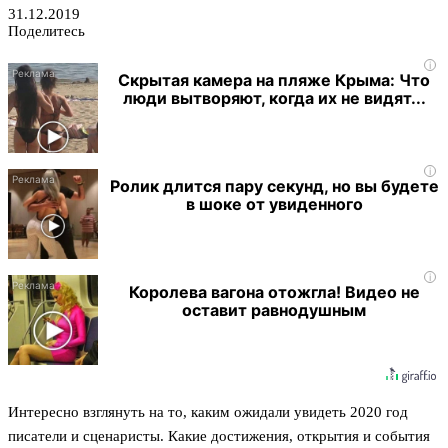
31.12.2019
Поделитесь
i
Скрытая камера на пляже Крыма: Что
люди вытворяют, когда их не видят...
i
Ролик длится пару секунд, но вы будете
в шоке от увиденного
i
Королева вагона отожгла! Видео не
оставит равнодушным
Интересно взглянуть на то, каким ожидали увидеть 2020 год
писатели и сценаристы. Какие достижения, открытия и события