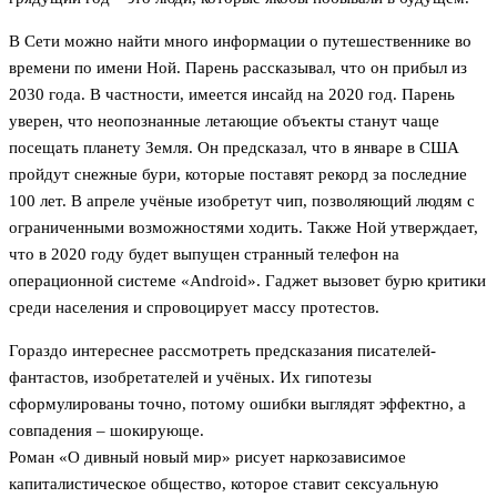
В Сети можно найти много информации о путешественнике во
времени по имени Ной. Парень рассказывал, что он прибыл из
2030 года. В частности, имеется инсайд на 2020 год. Парень
уверен, что неопознанные летающие объекты станут чаще
посещать планету Земля. Он предсказал, что в январе в США
пройдут снежные бури, которые поставят рекорд за последние
100 лет. В апреле учёные изобретут чип, позволяющий людям с
ограниченными возможностями ходить. Также Ной утверждает,
что в 2020 году будет выпущен странный телефон на
операционной системе «Android». Гаджет вызовет бурю критики
среди населения и спровоцирует массу протестов.
Гораздо интереснее рассмотреть предсказания писателей-
фантастов, изобретателей и учёных. Их гипотезы
сформулированы точно, потому ошибки выглядят эффектно, а
совпадения – шокирующе.
Роман «О дивный новый мир» рисует наркозависимое
капиталистическое общество, которое ставит сексуальную