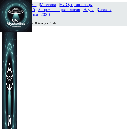
Главная
Новости
Мистика
НЛО, пришельцы
Тайны вселенной
Запретная археология
Наука
Стихия
История
Гороскоп 2026
Суббота , 8 Август 2026
Сегодня