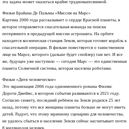
эта задача может оказаться крайне трудновыполнимой.
Фильм Брайана Де Пальмы «Миссия на Марс»
Картина 2000 года рассказывает о сердце Красной планеты, в
которое отправляется спасательная команда на поиски
потерянного в предыдущей миссии астронавта. На орбите
находится космическая станция Земля, которая готовит корабль к
спасательной операции. В фильме повествуется о таинственном
лице на Марсе, которого (дальше будет спойлер) там нет. И все
же, будущее уже наступило — сегодня Марс — это единственная
планета Солнечной системы, которая населена роботами.
Фильм «Дитя человеческое»
Это экранизация 2006 года одноименного романа Филлис
Дороти Джеймс, в котором события развиваются в 2021 году.
Согласно сюжету, последний ребёнок на Земле родился 25 лет
назад, потому что все женщины планеты больше не могут иметь
детей. Радует, что этому мрачному сценарию для человечества,
не удалось сбыться и население Земли сейчас насчитывает почти
8 миллиардов человек.