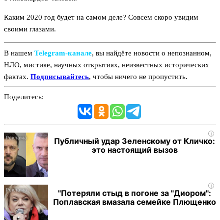
Каким 2020 год будет на самом деле? Совсем скоро увидим
своими глазами.
В нашем
Telegram‑канале
, вы найдёте новости о непознанном,
НЛО, мистике, научных открытиях, неизвестных исторических
фактах.
Подписывайтесь
, чтобы ничего не пропустить.
Поделитесь:
i
Публичный удар Зеленскому от Кличко:
это настоящий вызов
i
"Потеряли стыд в погоне за "Диором":
Поплавская вмазала семейке Плющенко