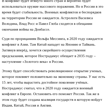
В конфликт будет втянуто много стран и вероятно будет
использоваться оружие массового поражения. Но в России в это
время будет стабильность. Военных конфликтов и беспорядков
на территории России не ожидается. Астрологи Василиса
Володина, Влад Росс и Павел Глоба сходятся в обещании
окончания войны на Донбассе.
Судя по прорицаниям Вольфа Мессинга, в 2020 году ожидается
конфликт в Азии. Там Китай нападет на Японию и Тайвань.
Заглянув вперёд, хочется скорейшего осуществления
предсказания, которое Нострадамус обещает в 2035 году –
наступление «Золотого века» в России.
Этому будет способствовать революционное открытие ученых,
которое повлияет положительно на экономику страны. У нас есть
15 лет, чтобы вырастить достойное поколение учёных.
Нострадамус считал, что в 2020 году ожидается военный
конфликт в Европе. Остановить его поможет Россия. Так же в
этом году будет создана коалиция государств в которую войдут
Индия, Китай, Россия и Англия.