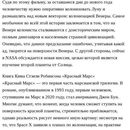
Судя по этому фильму, за оставшиеся дни до нового года
человечеству нужно оперативно колонизовать Луну и
размышлять над новым вектором: колонизацией Венеры. Самое
необычное во всей этой истории заключается в том, что на
Венере колонисты сталкиваются с доисторическим миром,
полным динозавров и населенным странной цивилизацией.
Очевидно, что данное предсказание ошибочно, учитывая какой
ад, творится на поверхности Венеры. С другой стороны, сейчас
в NASA обсуждается новая миссия, целью которой является
изучение второй планеты от Солнца.
Книга Кима Стэнли Робинсона «Красный Марс»
«Красный Марс» — это первая часть марсианской трилогии. В
романе, опубликованном в 1993 году, первым человеком,
ступившим на Марс в 2020 году, стал американец Джон Бун.
Многие думают, что момент, когда человек сможет ступить на
поверхность красной планеты, стремительно приближается,
однако реальность рисует немного иную картину: несмотря на
то, что Space X заявили о планах по колонизации, на практике