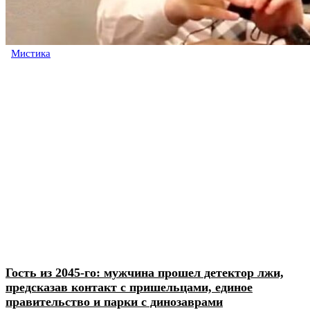
Мистика
Гость из 2045-го: мужчина прошел детектор лжи,
предсказав контакт с пришельцами, единое
правительство и парки с динозаврами