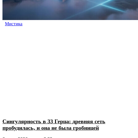
Мистика
Сингулярность в 33 Герца: древняя сеть
пробудилась, и она не была гробницей