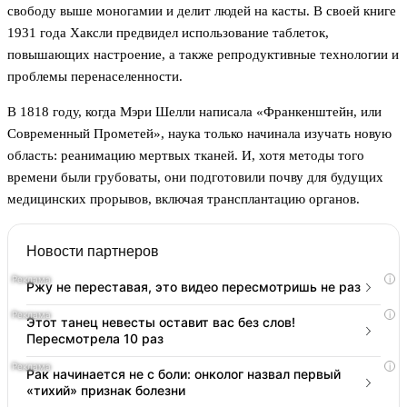
свободу выше моногамии и делит людей на касты. В своей книге
1931 года Хаксли предвидел использование таблеток,
повышающих настроение, а также репродуктивные технологии и
проблемы перенаселенности.
В 1818 году, когда Мэри Шелли написала «Франкенштейн, или
Современный Прометей», наука только начинала изучать новую
область: реанимацию мертвых тканей. И, хотя методы того
времени были грубоваты, они подготовили почву для будущих
медицинских прорывов, включая трансплантацию органов.
Новости партнеров
i
Ржу не переставая, это видео пересмотришь не раз
i
Этот танец невесты оставит вас без слов!
Пересмотрела 10 раз
i
Рак начинается не с боли: онколог назвал первый
«тихий» признак болезни