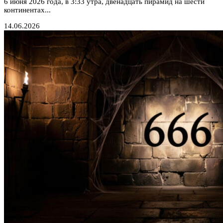
6 июня 2026 года, в 3:33 утра, двенадцать пирамид на шести
континентах...
14.06.2026