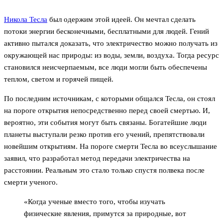
Никола Тесла
был одержим этой идеей. Он мечтал сделать
потоки энергии бесконечными, бесплатными для людей. Гений
активно пытался доказать, что электричество можно получать из
окружающей нас природы: из воды, земли, воздуха. Тогда ресурс
становился неисчерпаемым, все люди могли быть обеспечены
теплом, светом и горячей пищей.
По последним источникам, с которыми общался Тесла, он стоял
на пороге открытия непосредственно перед своей смертью. И,
вероятно, эти события могут быть связаны. Богатейшие люди
планеты выступали резко против его учений, препятствовали
новейшим открытиям. На пороге смерти Тесла во всеуслышание
заявил, что разработал метод передачи электричества на
расстоянии. Реальным это стало только спустя полвека после
смерти ученого.
«Когда ученые вместо того, чтобы изучать
физические явления, примутся за природные, вот