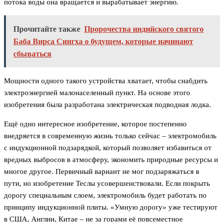
потока воды она вращается и вырабатывает энергию.
Прочитайте также
Пророчества индийского святого
Баба Вирса Сингха о будущем, которые начинают
сбываться
Мощности одного такого устройства хватает, чтобы снабдить
электроэнергией малонаселенный пункт. На основе этого
изобретения была разработана электрическая подводная лодка.
Ещё одно интересное изобретение, которое постепенно
внедряется в современную жизнь только сейчас – электромобиль
с индукционной подзарядкой, который позволяет избавиться от
вредных выбросов в атмосферу, экономить природные ресурсы и
многое другое. Первичный вариант не мог подзаряжаться в
пути, но изобретение Теслы усовершенствовали. Если покрыть
дорогу специальным слоем, электромобиль будет работать по
принципу индукционной плиты. «Умную дорогу» уже тестируют
в США, Англии, Китае – не за горами её повсеместное