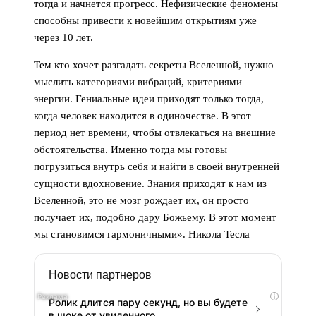
тогда и начнется прогресс. Нефизические феномены
способны привести к новейшим открытиям уже
через 10 лет.
Тем кто хочет разгадать секреты Вселенной, нужно
мыслить категориями вибраций, критериями
энергии. Гениальные идеи приходят только тогда,
когда человек находится в одиночестве. В этот
период нет времени, чтобы отвлекаться на внешние
обстоятельства. Именно тогда мы готовы
погрузиться внутрь себя и найти в своей внутренней
сущности вдохновение. Знания приходят к нам из
Вселенной, это не мозг рождает их, он просто
получает их, подобно дару Божьему. В этот момент
мы становимся гармоничными». Никола Тесла
Новости партнеров
i
Ролик длится пару секунд, но вы будете
в шоке от увиденного