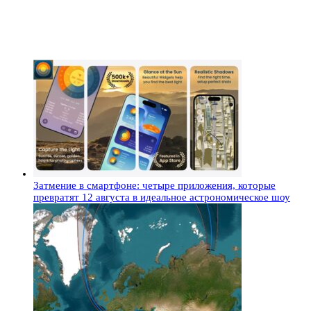
Затмение в смартфоне: четыре приложения, которые
превратят 12 августа в идеальное астрономическое шоу