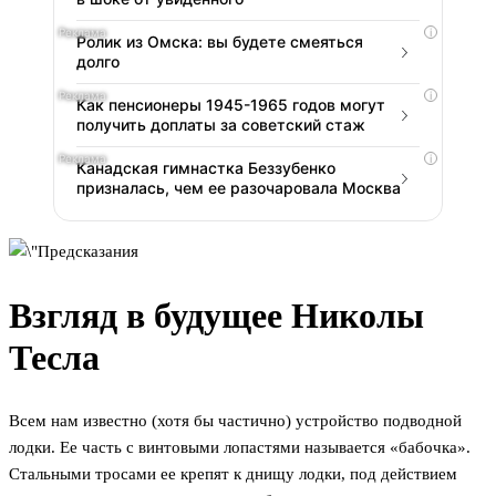
i
Ролик из Омска: вы будете смеяться
долго
i
Как пенсионеры 1945-1965 годов могут
получить доплаты за советский стаж
i
Канадская гимнастка Беззубенко
призналась, чем ее разочаровала Москва
Взгляд в будущее Николы
Тесла
Всем нам известно (хотя бы частично) устройство подводной
лодки. Ее часть с винтовыми лопастями называется «бабочка».
Стальными тросами ее крепят к днищу лодки, под действием