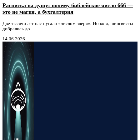
Расписка на душу: почему библейское число 666 —
это не магия, а бухгалтерия
Две тысячи лет нас пугали «числом зверя». Но когда лингвисты
добрались до...
14.06.2026