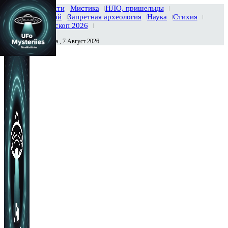
Главная
Новости
Мистика
НЛО, пришельцы
Тайны вселенной
Запретная археология
Наука
Стихия
История
Гороскоп 2026
Пятница , 7 Август 2026
Сегодня