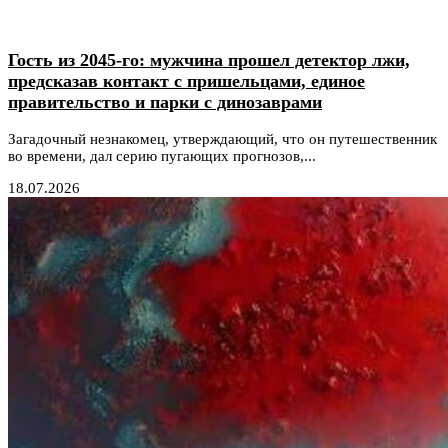
Гость из 2045-го: мужчина прошел детектор лжи,
предсказав контакт с пришельцами, единое
правительство и парки с динозаврами
Загадочный незнакомец, утверждающий, что он путешественник
во времени, дал серию пугающих прогнозов,...
18.07.2026