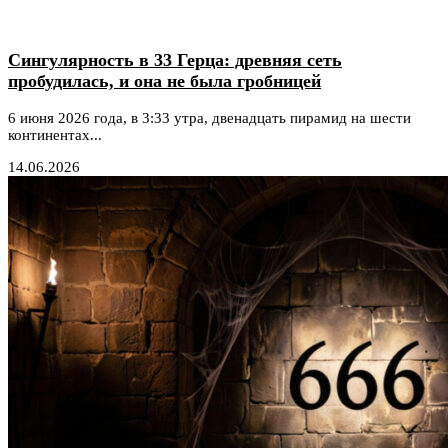
Сингулярность в 33 Герца: древняя сеть
пробудилась, и она не была гробницей
6 июня 2026 года, в 3:33 утра, двенадцать пирамид на шести
континентах...
14.06.2026