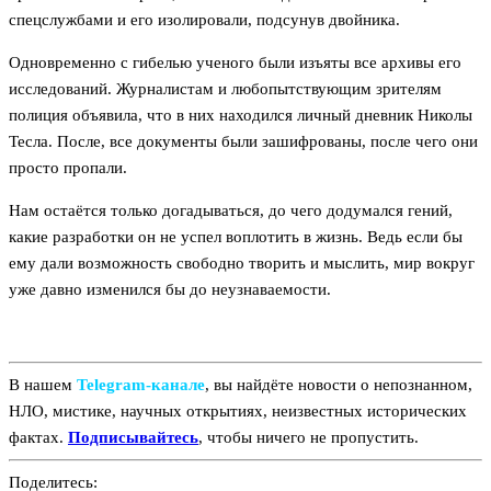
спецслужбами и его изолировали, подсунув двойника.
Одновременно с гибелью ученого были изъяты все архивы его
исследований. Журналистам и любопытствующим зрителям
полиция объявила, что в них находился личный дневник Николы
Тесла. После, все документы были зашифрованы, после чего они
просто пропали.
Нам остаётся только догадываться, до чего додумался гений,
какие разработки он не успел воплотить в жизнь. Ведь если бы
ему дали возможность свободно творить и мыслить, мир вокруг
уже давно изменился бы до неузнаваемости.
В нашем
Telegram‑канале
, вы найдёте новости о непознанном,
НЛО, мистике, научных открытиях, неизвестных исторических
фактах.
Подписывайтесь
, чтобы ничего не пропустить.
Поделитесь: