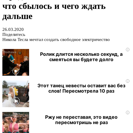
что сбылось и чего ждать
дальше
26.03.2020
Поделитесь
Никола Тесла мечтал создать свободное электричество
i
Ролик длится несколько секунд, а
смеяться вы будете долго
i
Этот танец невесты оставит вас без
слов! Пересмотрела 10 раз
i
Ржу не переставая, это видео
пересмотришь не раз