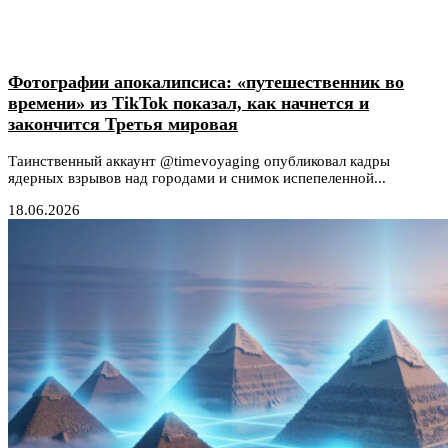
Фотографии апокалипсиса: «путешественник во
времени» из TikTok показал, как начнется и
закончится Третья мировая
Таинственный аккаунт @timevoyaging опубликовал кадры
ядерных взрывов над городами и снимок испепеленной...
18.06.2026