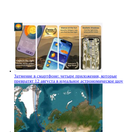
Затмение в смартфоне: четыре приложения, которые
превратят 12 августа в идеальное астрономическое шоу