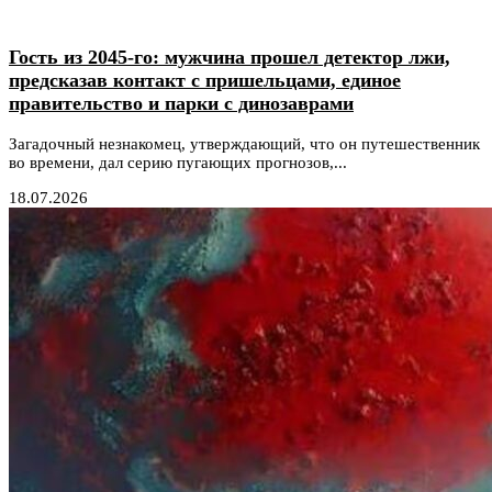
Гость из 2045-го: мужчина прошел детектор лжи,
предсказав контакт с пришельцами, единое
правительство и парки с динозаврами
Загадочный незнакомец, утверждающий, что он путешественник
во времени, дал серию пугающих прогнозов,...
18.07.2026