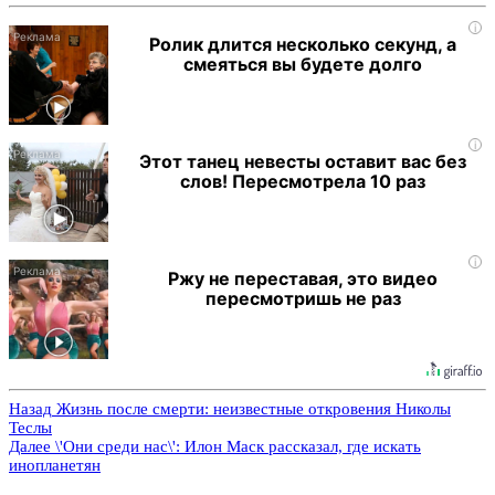
i
Ролик длится несколько секунд, а
смеяться вы будете долго
i
Этот танец невесты оставит вас без
слов! Пересмотрела 10 раз
i
Ржу не переставая, это видео
пересмотришь не раз
Назад
Жизнь после смерти: неизвестные откровения Николы
Теслы
Далее
\'Они среди нас\': Илон Маск рассказал, где искать
инопланетян