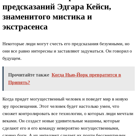
предсказаний Эдгара Кейси,
знаменитого мистика и
экстрасенса
Некоторые люди могут счесть его предсказания безумными, но
они все равно интересны и заставляют задуматься. Он говорил о
будущем.
Прочитайте также
Когда Нью-Йорк превратится в
Припять?
Когда придет могущественный человек и поведет мир в новую
эру просвещения. Этот человек будет настолько умен, что
сможет контролировать все технологии, о которых люди мечтали
веками. Он создаст новые удивительные машины, которые
сделают его и его команду невероятно могущественными,
словно боги. А их интеллект сделает их почти бессмертными.