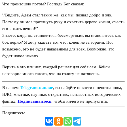
Что произошло потом? Господь Бог сказал:
\"Видите, Адам стал таким же, как мы, познал добро и зло.
Поэтому он мог протянуть руку и схватить дерево жизни, съесть
его и жить вечно!\"
Знаете, когда вы становитесь бессмертным, вы становитесь как
бог, верно? Я хочу сказать вот что: конец не за горами. Но,
возможно, это не будет наказанием для всех. Возможно, это
будет новое начало.
Верить в это или нет, каждый решает для себя сам. Кейси
наговорил много такого, что на голову не натянешь.
В нашем
Telegram‑канале
, вы найдёте новости о непознанном,
НЛО, мистике, научных открытиях, неизвестных исторических
фактах.
Подписывайтесь
, чтобы ничего не пропустить.
Поделитесь: