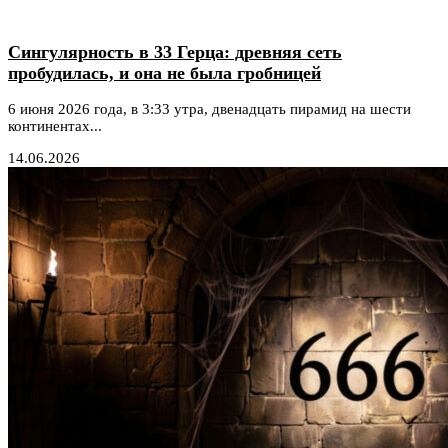
Сингулярность в 33 Герца: древняя сеть
пробудилась, и она не была гробницей
6 июня 2026 года, в 3:33 утра, двенадцать пирамид на шести
континентах...
14.06.2026