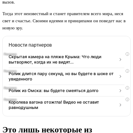
вызов.
Тогда этот неизвестный и станет правителем всего мира, неся
свет и счастье. Своими идеями и принципами он поведет нас в
новую эру.
Новости партнеров
i
Скрытая камера на пляже Крыма: Что люди
вытворяют, когда их не видят...
i
Ролик длится пару секунд, но вы будете в шоке от
увиденного
i
Ролик из Омска: вы будете смеяться долго
i
Королева вагона отожгла! Видео не оставит
равнодушным
Это лишь некоторые из