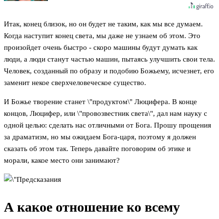
Итак, конец близок, но он будет не таким, как мы все думаем.
Когда наступит конец света, мы даже не узнаем об этом. Это
произойдет очень быстро - скоро машины будут думать как
люди, а люди станут частью машин, пытаясь улучшить свои тела.
Человек, созданный по образу и подобию Божьему, исчезнет, его
заменит некое сверхчеловеческое существо.
И Божье творение станет \"продуктом\" Люцифера. В конце
концов, Люцифер, или \"провозвестник света\", дал нам науку с
одной целью: сделать нас отличными от Бога. Прошу прощения
за драматизм, но мы ожидаем Бога-царя, поэтому я должен
сказать об этом так. Теперь давайте поговорим об этике и
морали, какое место они занимают?
А какое отношение ко всему