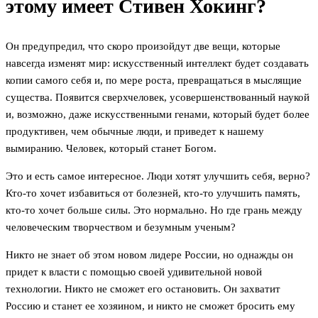
этому имеет Стивен Хокинг?
Он предупредил, что скоро произойдут две вещи, которые
навсегда изменят мир: искусственный интеллект будет создавать
копии самого себя и, по мере роста, превращаться в мыслящие
существа. Появится сверхчеловек, усовершенствованный наукой
и, возможно, даже искусственными генами, который будет более
продуктивен, чем обычные люди, и приведет к нашему
вымиранию. Человек, который станет Богом.
Это и есть самое интересное. Люди хотят улучшить себя, верно?
Кто-то хочет избавиться от болезней, кто-то улучшить память,
кто-то хочет больше силы. Это нормально. Но где грань между
человеческим творчеством и безумным ученым?
Никто не знает об этом новом лидере России, но однажды он
придет к власти с помощью своей удивительной новой
технологии. Никто не сможет его остановить. Он захватит
Россию и станет ее хозяином, и никто не сможет бросить ему