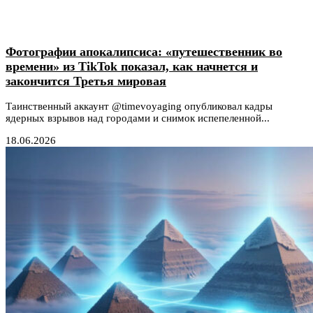
Фотографии апокалипсиса: «путешественник во
времени» из TikTok показал, как начнется и
закончится Третья мировая
Таинственный аккаунт @timevoyaging опубликовал кадры
ядерных взрывов над городами и снимок испепеленной...
18.06.2026