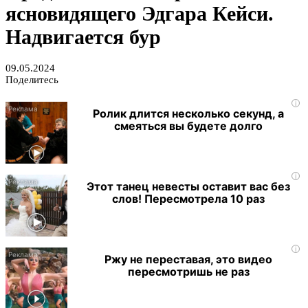
ясновидящего Эдгара Кейси.
Надвигается бур
09.05.2024
Поделитесь
i
Ролик длится несколько секунд, а
смеяться вы будете долго
i
Этот танец невесты оставит вас без
слов! Пересмотрела 10 раз
i
Ржу не переставая, это видео
пересмотришь не раз