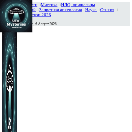
Главная
Новости
Мистика
НЛО, пришельцы
Тайны вселенной
Запретная археология
Наука
Стихия
История
Гороскоп 2026
Четверг , 6 Август 2026
Сегодня