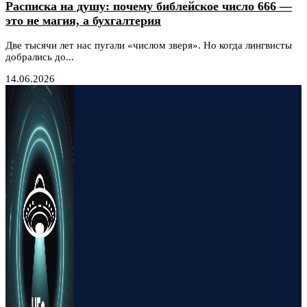
Расписка на душу: почему библейское число 666 —
это не магия, а бухгалтерия
Две тысячи лет нас пугали «числом зверя». Но когда лингвисты
добрались до...
14.06.2026