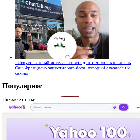
«Искусственный интеллект» из одного человека: житель
Сан-Франциско запустил чат-бота, который оказался им
самим
Популярное
Похожие статьи