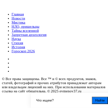
Главная
Новости
Мистика
НЛО, пришельцы
Тайны вселенной
Запретная археология
Наука
Стихия
История
Гороскоп 2026
© Все права защищены. Все ™ и © всех продуктов, знаков,
статей, фотографий и прочих атрибутов принадлежат авторам
или владельцам лицензий на них. При использовании материалов
ссылка на сайт обязательна. © 2025 evmenov37.ru
Найти