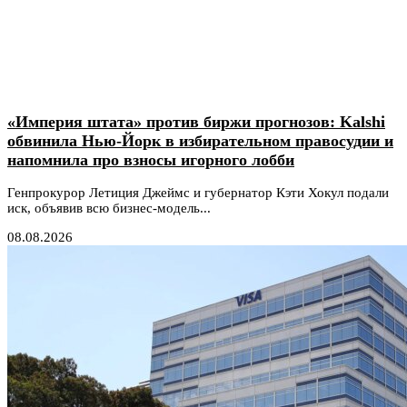
«Империя штата» против биржи прогнозов: Kalshi
обвинила Нью-Йорк в избирательном правосудии и
напомнила про взносы игорного лобби
Генпрокурор Летиция Джеймс и губернатор Кэти Хокул подали
иск, объявив всю бизнес-модель...
08.08.2026