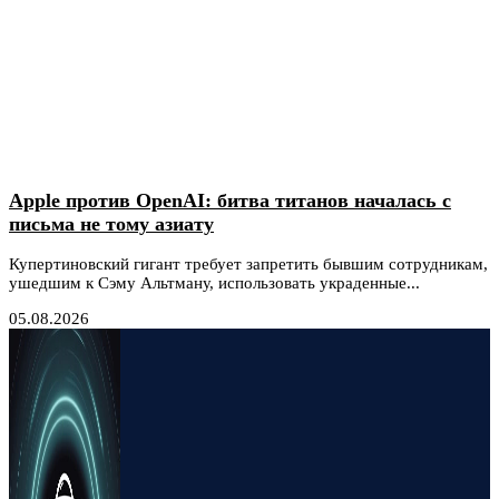
Apple против OpenAI: битва титанов началась с
письма не тому азиату
Купертиновский гигант требует запретить бывшим сотрудникам,
ушедшим к Сэму Альтману, использовать украденные...
05.08.2026