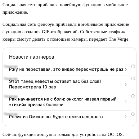
Социальная сеть прибавила новейшую функцию в мобильное
приложение.
Социальная сеть фейсбук прибавила в мобильное приложение
функцию создания GIF-изображений. Собственные «гифки»
юзеры смогут делать с помощью камеры, передает The Verge.
Новости партнеров
i
Ржу не переставая, это видео пересмотришь не раз
i
Этот танец невесты оставит вас без слов!
Пересмотрела 10 раз
i
Рак начинается не с боли: онколог назвал первый
«тихий» признак болезни
i
Ролик из Омска: вы будете смеяться долго
Сейчас функция доступна только для устройств на ОС iOS.