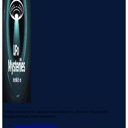
Тайны прошлого, загадки настоящего, версии будущего.
Энциклопедия непознанного.
Telegram
88k
Followers