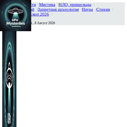
Главная
Новости
Мистика
НЛО, пришельцы
Тайны вселенной
Запретная археология
Наука
Стихия
История
Гороскоп 2026
Суббота , 8 Август 2026
Сегодня