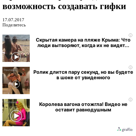
возможность создавать гифки
17.07.2017
Поделитесь
i
Скрытая камера на пляже Крыма: Что
люди вытворяют, когда их не видят...
i
Ролик длится пару секунд, но вы будете
в шоке от увиденного
i
Королева вагона отожгла! Видео не
оставит равнодушным