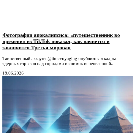
Фотографии апокалипсиса: «путешественник во
времени» из TikTok показал, как начнется и
закончится Третья мировая
Таинственный аккаунт @timevoyaging опубликовал кадры
ядерных взрывов над городами и снимок испепеленной...
18.06.2026