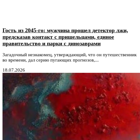
Гость из 2045-го: мужчина прошел детектор лжи,
предсказав контакт с пришельцами, единое
правительство и парки с динозаврами
Загадочный незнакомец, утверждающий, что он путешественник
во времени, дал серию пугающих прогнозов,...
18.07.2026