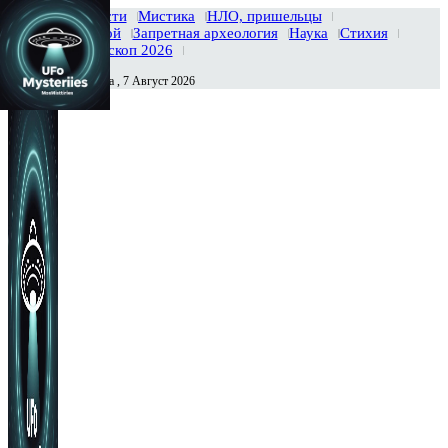
Главная
Новости
Мистика
НЛО, пришельцы
Тайны вселенной
Запретная археология
Наука
Стихия
История
Гороскоп 2026
Пятница , 7 Август 2026
Сегодня