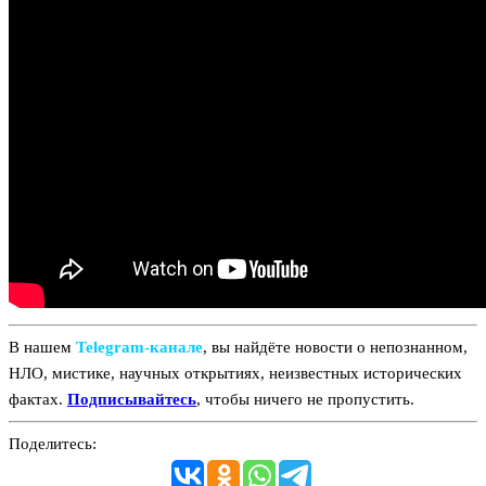
В нашем
Telegram‑канале
, вы найдёте новости о непознанном,
НЛО, мистике, научных открытиях, неизвестных исторических
фактах.
Подписывайтесь
, чтобы ничего не пропустить.
Поделитесь: