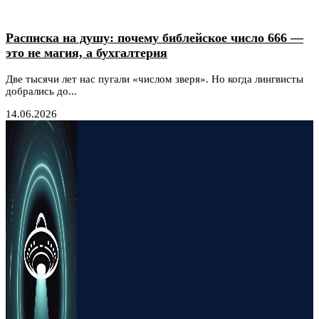
Расписка на душу: почему библейское число 666 —
это не магия, а бухгалтерия
Две тысячи лет нас пугали «числом зверя». Но когда лингвисты
добрались до...
14.06.2026