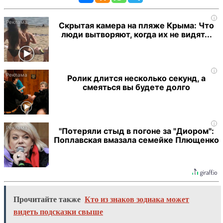
i
Скрытая камера на пляже Крыма: Что
люди вытворяют, когда их не видят...
i
Ролик длится несколько секунд, а
смеяться вы будете долго
i
"Потеряли стыд в погоне за "Диором":
Поплавская вмазала семейке Плющенко
Прочитайте также
Кто из знаков зодиака может
видеть подсказки свыше