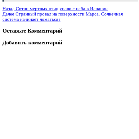
Назад
Сотни мертвых птиц упали с неба в Испании
Далее
Странный провал на поверхности Марса. Солнечная
система начинает ломаться?
Оставьте Комментарий
Добавить комментарий