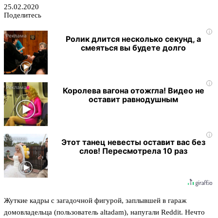
25.02.2020
Поделитесь
i
Ролик длится несколько секунд, а
смеяться вы будете долго
i
Королева вагона отожгла! Видео не
оставит равнодушным
i
Этот танец невесты оставит вас без
слов! Пересмотрела 10 раз
Жуткие кадры с загадочной фигурой, заплывшей в гараж
домовладельца (пользователь altadam), напугали Reddit. Нечто