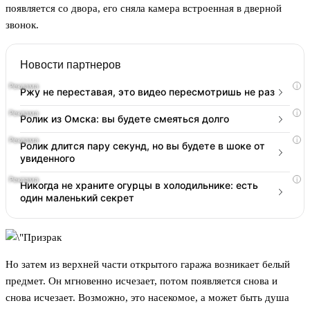
появляется со двора, его сняла камера встроенная в дверной
звонок.
Новости партнеров
i
Ржу не переставая, это видео пересмотришь не раз
i
Ролик из Омска: вы будете смеяться долго
i
Ролик длится пару секунд, но вы будете в шоке от
увиденного
i
Никогда не храните огурцы в холодильнике: есть
один маленький секрет
Но затем из верхней части открытого гаража возникает белый
предмет. Он мгновенно исчезает, потом появляется снова и
снова исчезает. Возможно, это насекомое, а может быть душа