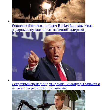
Японская богиня на орбите: Rocket Lab запустила
радарный спутник после месячной задержки
Секретный сценарий для Трампа: инсайдеры заявили о
готовности речи про пришельцев