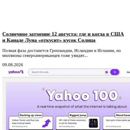
Солнечное затмение 12 августа: где и когда в США
и Канаде Луна «откусит» кусок Солнца
Полная фаза достанется Гренландии, Исландии и Испании, но
миллионы североамериканцев тоже увидят...
09.08.2026