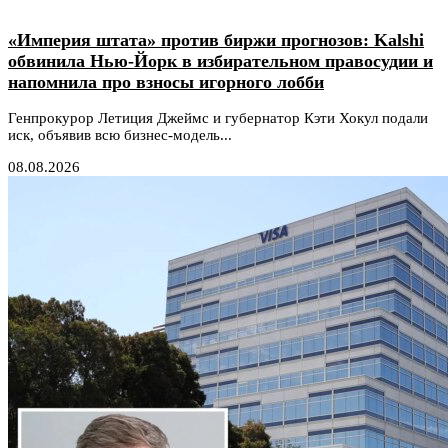
«Империя штата» против биржи прогнозов: Kalshi
обвинила Нью-Йорк в избирательном правосудии и
напомнила про взносы игорного лобби
Генпрокурор Летиция Джеймс и губернатор Кэти Хокул подали
иск, объявив всю бизнес-модель...
08.08.2026