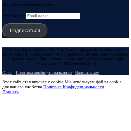
Подписаться на блог по эл. почте
Email адрес
Подписаться
© Все права защищены. Все ™ и © всех продуктов, знаков, статей,
фотографий и прочих атрибутов принадлежат авторам или владельцам
лицензий на них. При использовании материалов ссылка на сайт
обязательна. © 2025 evmenov37.ru
О нас
Политика конфиденциальности
Написать нам
Этот сайт стал вкуснее с cookie Мы используем файлы cookie
для вашего удобства.
Политика Конфиденциальности
Принять