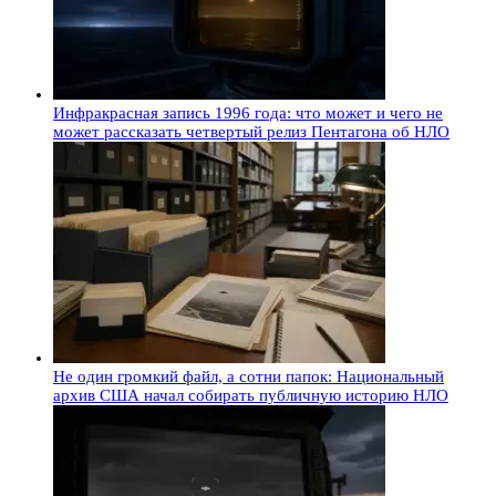
Инфракрасная запись 1996 года: что может и чего не
может рассказать четвертый релиз Пентагона об НЛО
Не один громкий файл, а сотни папок: Национальный
архив США начал собирать публичную историю НЛО