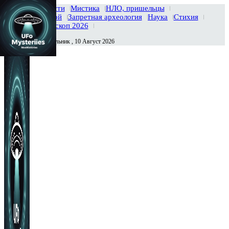
Главная
Новости
Мистика
НЛО, пришельцы
Тайны вселенной
Запретная археология
Наука
Стихия
История
Гороскоп 2026
Понедельник , 10 Август 2026
Сегодня