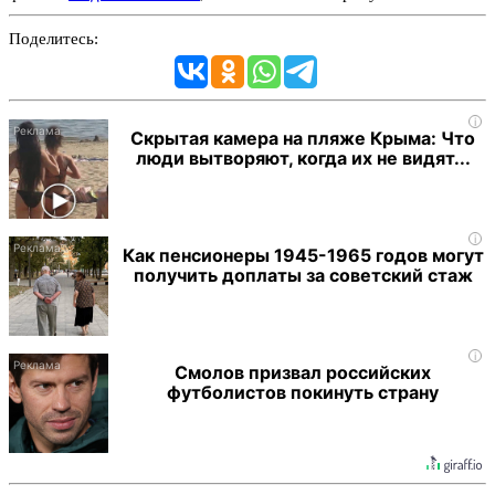
Поделитесь:
i
Скрытая камера на пляже Крыма: Что
люди вытворяют, когда их не видят...
i
Как пенсионеры 1945-1965 годов могут
получить доплаты за советский стаж
i
Смолов призвал российских
футболистов покинуть страну