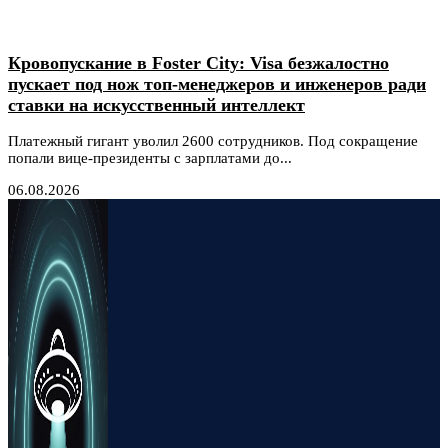
Кровопускание в Foster City: Visa безжалостно
пускает под нож топ-менеджеров и инженеров ради
ставки на искусственный интеллект
Платежный гигант уволил 2600 сотрудников. Под сокращение
попали вице-президенты с зарплатами до...
06.08.2026