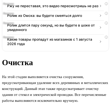
i
Ржу не переставая, это видео пересмотришь не раз
i
Ролик из Омска: вы будете смеяться долго
i
Ролик длится пару секунд, но вы будете в шоке от
увиденного
i
Какие товары пропадут из магазинов с 1 августа
2026 года
Очистка
На этой стадии выполняется очистка сооружения,
предусматривающая удаление всех деревянных и металлических
конструкций. Данный этап также предусматривает очистку
здания от стекол и электрической проводки. Все перечисленные
работы выполняются исключительно вручную.