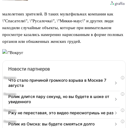
малолетних зрителей. В таких мультфильмах компании как
\"Спасатели\", \"Русалочка\", \"Микки-маус\" и других люди
находили случайные объекты, которые при внимательном
просмотре казались намеренно нарисованным в форме половых
органов или обнаженных женских грудей.
Новости партнеров
i
Что стало причиной громкого взрыва в Москве 7
августа
i
Ролик длится пару секунд, но вы будете в шоке от
увиденного
i
Ржу не переставая, это видео пересмотришь не раз
i
Ролик из Омска: вы будете смеяться долго