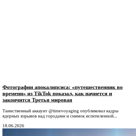
Фотографии апокалипсиса: «путешественник во
времени» из TikTok показал, как начнется и
закончится Третья мировая
Таинственный аккаунт @timevoyaging опубликовал кадры
ядерных взрывов над городами и снимок испепеленной...
18.06.2026