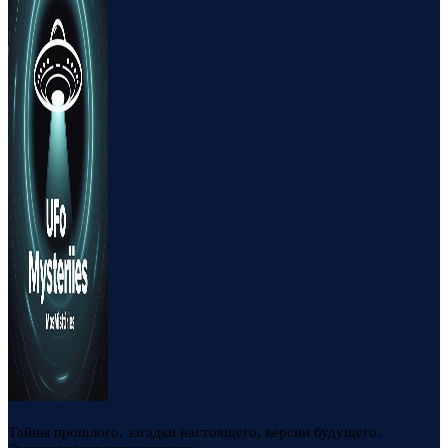
Тайны прошлого, загадки настоящего, версии будущего.