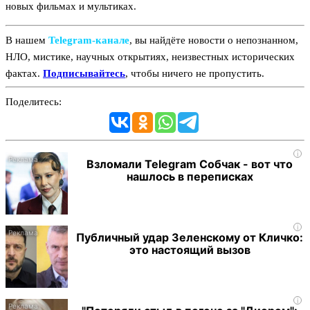
новых фильмах и мультиках.
В нашем
Telegram‑канале
, вы найдёте новости о непознанном,
НЛО, мистике, научных открытиях, неизвестных исторических
фактах.
Подписывайтесь
, чтобы ничего не пропустить.
Поделитесь:
i
Взломали Telegram Собчак - вот что
нашлось в переписках
i
Публичный удар Зеленскому от Кличко:
это настоящий вызов
i