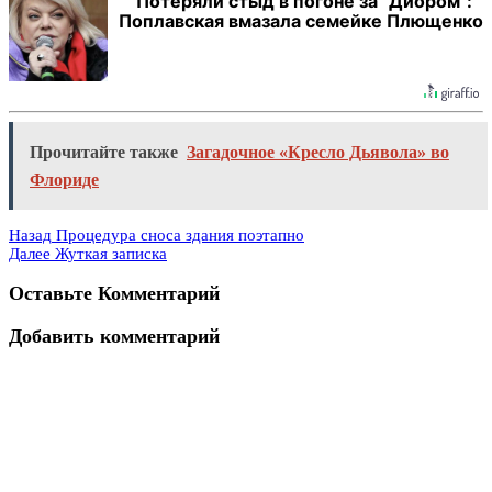
"Потеряли стыд в погоне за "Диором":
Поплавская вмазала семейке Плющенко
Прочитайте также
Загадочное «Кресло Дьявола» во
Флориде
Назад
Процедура сноса здания поэтапно
Далее
Жуткая записка
Оставьте Комментарий
Добавить комментарий