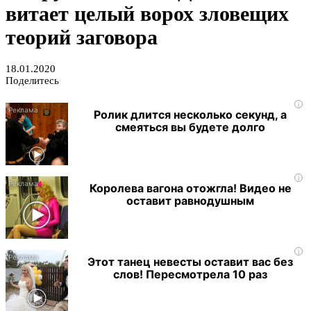
витает целый ворох зловещих
теорий заговора
18.01.2020
Поделитесь
i
Ролик длится несколько секунд, а
смеяться вы будете долго
i
Королева вагона отожгла! Видео не
оставит равнодушным
i
Этот танец невесты оставит вас без
слов! Пересмотрела 10 раз