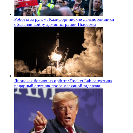
Роботы за рулём: Калифорнийские дальнобойщики
объявили войну администрации Ньюсома
Японская богиня на орбите: Rocket Lab запустила
радарный спутник после месячной задержки