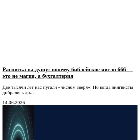
Расписка на душу: почему библейское число 666 —
это не магия, а бухгалтерия
Две тысячи лет нас пугали «числом зверя». Но когда лингвисты
добрались до...
14.06.2026