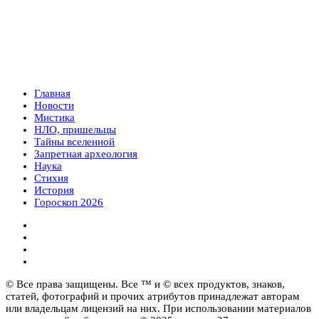
Главная
Новости
Мистика
НЛО, пришельцы
Тайны вселенной
Запретная археология
Наука
Стихия
История
Гороскоп 2026
© Все права защищены. Все ™ и © всех продуктов, знаков,
статей, фотографий и прочих атрибутов принадлежат авторам
или владельцам лицензий на них. При использовании материалов