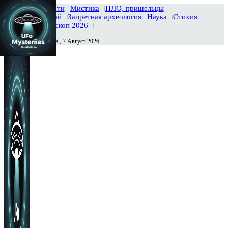
Главная
Новости
Мистика
НЛО, пришельцы
Тайны вселенной
Запретная археология
Наука
Стихия
История
Гороскоп 2026
Пятница , 7 Август 2026
Сегодня