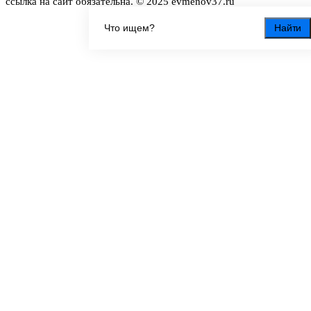
ссылка на сайт обязательна. © 2025 evmenov37.ru
Найти