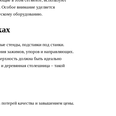
ющие в этом сегменте, используют
. Особое внимание уделяется
ескому оборудованию.
ках
ые стенды, подставки под станки.
ания зажимов, упоров и направляющих.
оверхность должна быть идеально
с и деревянная столешница – такой
а потерей качества и завышением цены.