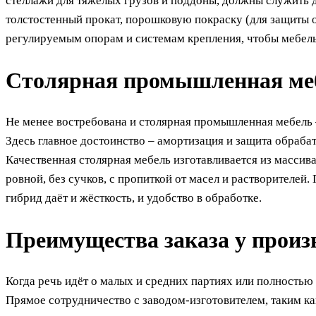
стеллажи для тяжёлых грузов и поддоны, должны служить д
толстостенный прокат, порошковую покраску (для защиты 
регулируемым опорам и системам крепления, чтобы мебел
Столярная промышленная мебе
Не менее востребована и столярная промышленная мебель –
Здесь главное достоинство – амортизация и защита обраба
Качественная столярная мебель изготавливается из массив
ровной, без сучков, с пропиткой от масел и растворителей
гибрид даёт и жёсткость, и удобство в обработке.
Преимущества заказа у прои
Когда речь идёт о малых и средних партиях или полностью
Прямое сотрудничество с заводом-изготовителем, таким 