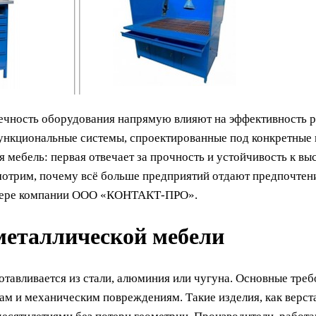
овечность оборудования напрямую влияют на эффективность
 функциональные системы, спроектированные под конкретные
мебель: первая отвечает за прочность и устойчивость к выс
мотрим, почему всё больше предприятий отдают предпочтени
римере компании ООО «КОНТАКТ-ПРО».
еталлической мебели
отавливается из стали, алюминия или чугуна. Основные треб
ам и механическим повреждениям. Такие изделия, как верст