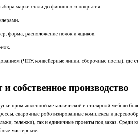
выбора марки стали до финишного покрытия.
илерами.
ер, форма, расположение полок и ящиков.
енок.
ованием (ЧПУ, конвейерные линии, сборочные посты), где с
 собственное производство
ке промышленной металлической и столярной мебели более
прессы, сварочные роботизированные комплексы и деревооб
ллажи, тележки), так и единичные проекты под заказ. Среди
бные мастерские.