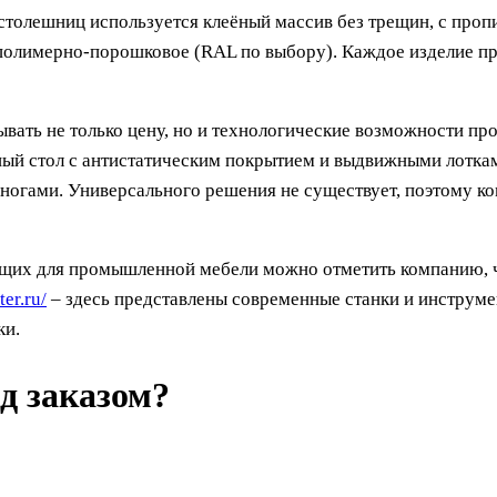
столешниц используется клеёный массив без трещин, с проп
 полимерно-порошковое (RAL по выбору). Каждое изделие пр
ать не только цену, но и технологические возможности про
ый стол с антистатическим покрытием и выдвижными лотками
ногами. Универсального решения не существует, поэтому ко
щих для промышленной мебели можно отметить компанию, ч
er.ru/
– здесь представлены современные станки и инструм
ки.
ед заказом?