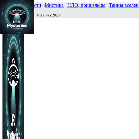
Главная
Новости
Мистика
НЛО, пришельцы
Тайны вселе
Четверг , 6 Август 2026
Сегодня