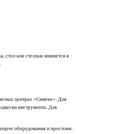
, стол или стеллаж впишется в
.
исных центрах «Сименс». Для
одвески инструмента. Для
 порче оборудования и простоям.