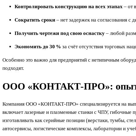
Контролировать конструкцию на всех этапах
– от 
Сократить сроки
– нет задержек на согласования с д
Получить чертежи под свою оснастку
– любой разм
Экономить до 30 %
за счёт отсутствия торговых нац
Особенно это важно для предприятий с нетипичным оборуд
подходят.
ООО «КОНТАКТ-ПРО»: опыт и
Компания ООО «КОНТАКТ-ПРО» специализируется на выпус
включает лазерные и плазменные станки с ЧПУ, гибочные 
изготавливать как серийные позиции (верстаки, тумбы, сте
автосервисы, логистические комплексы, лаборатории и уче