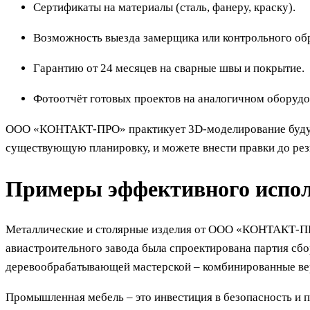
Сертификаты на материалы (сталь, фанеру, краску).
Возможность выезда замерщика или контрольного обр
Гарантию от 24 месяцев на сварные швы и покрытие.
Фотоотчёт готовых проектов на аналогичном оборудо
ООО «КОНТАКТ-ПРО» практикует 3D-моделирование будущего
существующую планировку, и можете внести правки до рез
Примеры эффективного испо
Металлические и столярные изделия от ООО «КОНТАКТ-ПРО
авиастроительного завода была спроектирована партия сб
деревообрабатывающей мастерской – комбинированные ве
Промышленная мебель – это инвестиция в безопасность и п