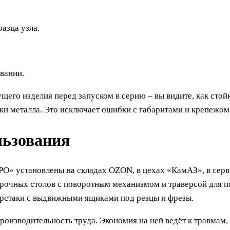
азца узла.
вании.
 изделия перед запуском в серию – вы видите, как стойка
ки металла. Это исключает ошибки с габаритами и крепежом
льзования
» установлены на складах OZON, в цехах «КамАЗ», в серв
орочных столов с поворотным механизмом и траверсой для п
рстаки с выдвижными ящиками под резцы и фрезы.
роизводительность труда. Экономия на ней ведёт к травмам,