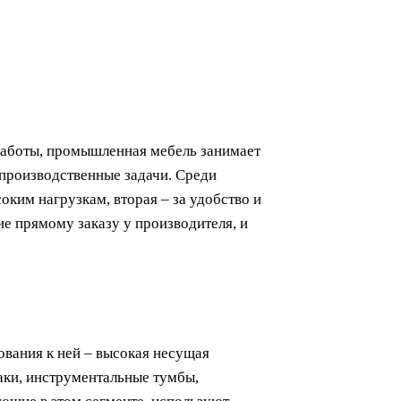
 работы, промышленная мебель занимает
 производственные задачи. Среди
оким нагрузкам, вторая – за удобство и
е прямому заказу у производителя, и
ования к ней – высокая несущая
аки, инструментальные тумбы,