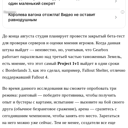
один маленький секрет
i
Королева вагона отожгла! Видео не оставит
равнодушным
До конца августа студия планирует провести закрытый бета-тест
для проверки серверов и оценки мнения игроков. Когда данная
штука выйдет — неизвестно, но, учитывая, что Gearbox
работает параллельно над третьей частью таможенных Земель,
есть мнение, что этот самый
Project 1v1
выйдет в одни сроки
с Borderlands 3, как это сделал, например, Fallout Shelter, отлично
поддержавший Fallout 4.
Во время данного исследования вы сможете опробовать три
режима: ранговый — победите противника, чтобы получить
опыт и бустеры с картами, испытание — вызовите на бой своего
друга (обычное безранговое сражение), арена — сразитесь с
сегодняшним чемпионом, чтобы занять его место. Зарегаться
на него можно уже сейчас. Тем не менее, создатели все еще