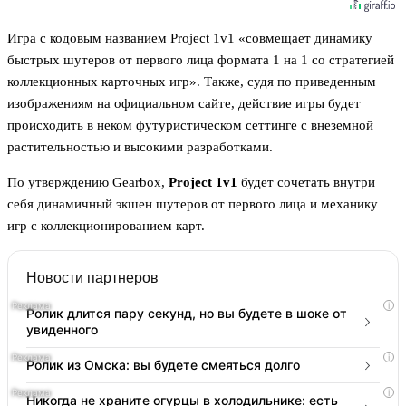
Игра с кодовым названием Project 1v1 «совмещает динамику
быстрых шутеров от первого лица формата 1 на 1 со стратегией
коллекционных карточных игр». Также, судя по приведенным
изображениям на официальном сайте, действие игры будет
происходить в неком футуристическом сеттинге с внеземной
растительностью и высокими разработками.
По утверждению Gearbox,
Project 1v1
будет сочетать внутри
себя динамичный экшен шутеров от первого лица и механику
игр с коллекционированием карт.
Новости партнеров
i
Ролик длится пару секунд, но вы будете в шоке от
увиденного
i
Ролик из Омска: вы будете смеяться долго
i
Никогда не храните огурцы в холодильнике: есть