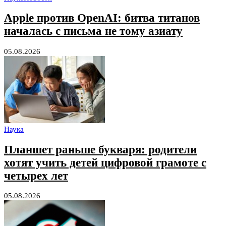
Apple против OpenAI: битва титанов
началась с письма не тому азиату
05.08.2026
Наука
Планшет раньше букваря: родители
хотят учить детей цифровой грамоте с
четырех лет
05.08.2026