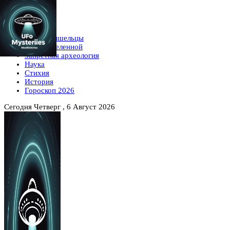
Главная
Новости
Мистика
НЛО, пришельцы
Тайны вселенной
Запретная археология
Наука
Стихия
История
Гороскоп 2026
Сегодня
Четверг , 6 Август 2026