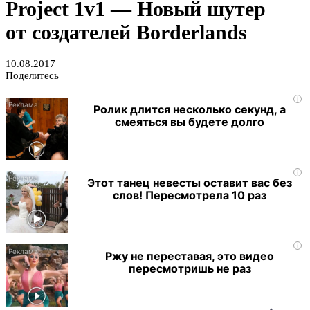
Project 1v1 — Новый шутер
от создателей Borderlands
10.08.2017
Поделитесь
i
Ролик длится несколько секунд, а
смеяться вы будете долго
i
Этот танец невесты оставит вас без
слов! Пересмотрела 10 раз
i
Ржу не переставая, это видео
пересмотришь не раз