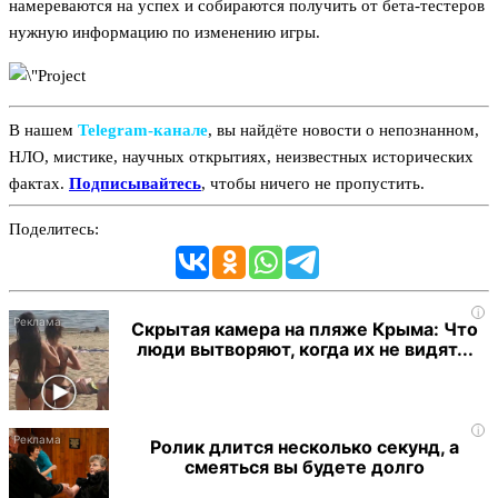
намереваются на успех и собираются получить от бета-тестеров
нужную информацию по изменению игры.
В нашем
Telegram‑канале
, вы найдёте новости о непознанном,
НЛО, мистике, научных открытиях, неизвестных исторических
фактах.
Подписывайтесь
, чтобы ничего не пропустить.
Поделитесь:
i
Скрытая камера на пляже Крыма: Что
люди вытворяют, когда их не видят...
i
Ролик длится несколько секунд, а
смеяться вы будете долго