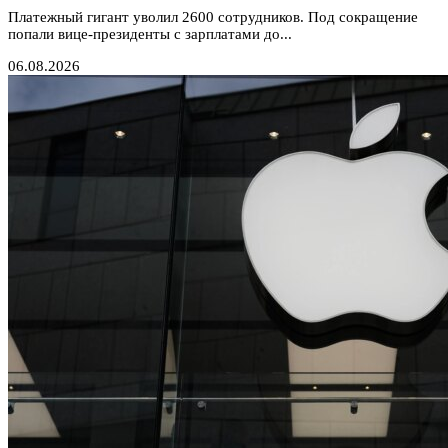
Платежный гигант уволил 2600 сотрудников. Под сокращение
попали вице-президенты с зарплатами до...
06.08.2026