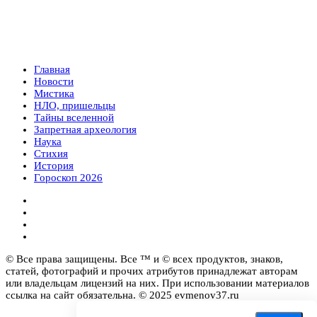
Главная
Новости
Мистика
НЛО, пришельцы
Тайны вселенной
Запретная археология
Наука
Стихия
История
Гороскоп 2026
© Все права защищены. Все ™ и © всех продуктов, знаков,
статей, фотографий и прочих атрибутов принадлежат авторам
или владельцам лицензий на них. При использовании материалов
ссылка на сайт обязательна. © 2025 evmenov37.ru