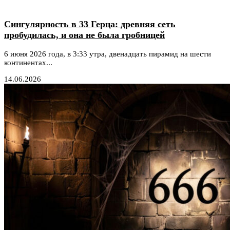
Сингулярность в 33 Герца: древняя сеть
пробудилась, и она не была гробницей
6 июня 2026 года, в 3:33 утра, двенадцать пирамид на шести
континентах...
14.06.2026