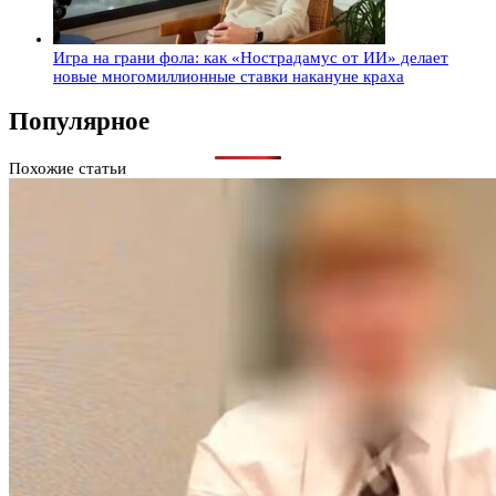
Игра на грани фола: как «Нострадамус от ИИ» делает
новые многомиллионные ставки накануне краха
Популярное
Похожие статьи