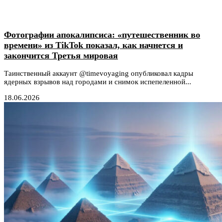
Фотографии апокалипсиса: «путешественник во
времени» из TikTok показал, как начнется и
закончится Третья мировая
Таинственный аккаунт @timevoyaging опубликовал кадры
ядерных взрывов над городами и снимок испепеленной...
18.06.2026