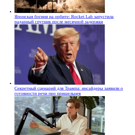
Японская богиня на орбите: Rocket Lab запустила
радарный спутник после месячной задержки
Секретный сценарий для Трампа: инсайдеры заявили о
готовности речи про пришельцев