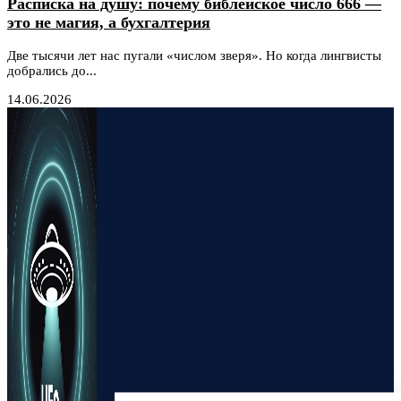
Расписка на душу: почему библейское число 666 —
это не магия, а бухгалтерия
Две тысячи лет нас пугали «числом зверя». Но когда лингвисты
добрались до...
14.06.2026