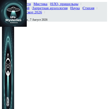
Главная
Новости
Мистика
НЛО, пришельцы
Тайны вселенной
Запретная археология
Наука
Стихия
История
Гороскоп 2026
Пятница , 7 Август 2026
Сегодня