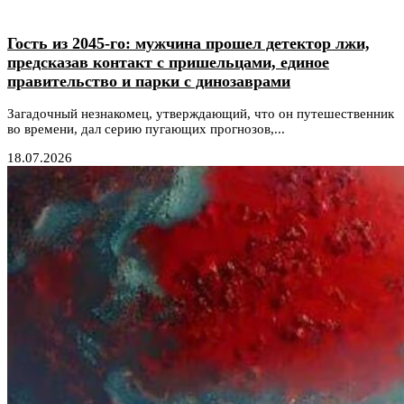
Гость из 2045-го: мужчина прошел детектор лжи,
предсказав контакт с пришельцами, единое
правительство и парки с динозаврами
Загадочный незнакомец, утверждающий, что он путешественник
во времени, дал серию пугающих прогнозов,...
18.07.2026