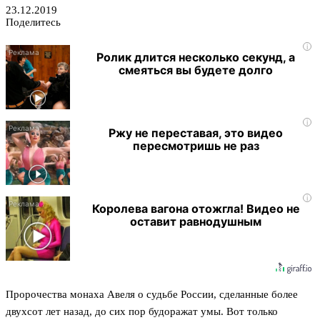
23.12.2019
Поделитесь
i
Ролик длится несколько секунд, а
смеяться вы будете долго
i
Ржу не переставая, это видео
пересмотришь не раз
i
Королева вагона отожгла! Видео не
оставит равнодушным
Пророчества монаха Авеля о судьбе России, сделанные более
двухсот лет назад, до сих пор будоражат умы. Вот только