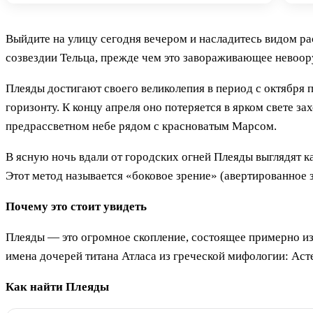
Выйдите на улицу сегодня вечером и насладитесь видом ра
созвездии Тельца, прежде чем это завораживающее невоор
Плеяды достигают своего великолепия в период с октября п
горизонту. К концу апреля оно потеряется в ярком свете за
предрассветном небе рядом с красноватым Марсом.
В ясную ночь вдали от городских огней Плеяды выглядят как
Этот метод называется «боковое зрение» (авертированное з
Почему это стоит увидеть
Плеяды — это огромное скопление, состоящее примерно из 
имена дочерей титана Атласа из греческой мифологии: Асте
Как найти Плеяды