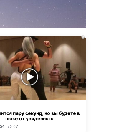
i
ится пару секунд, но вы будете в
шоке от увиденного
54
67