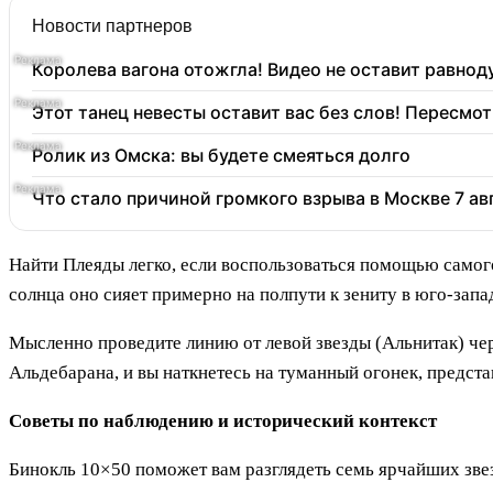
Новости партнеров
Королева вагона отожгла! Видео не оставит равно
Этот танец невесты оставит вас без слов! Пересмот
Ролик из Омска: вы будете смеяться долго
Что стало причиной громкого взрыва в Москве 7 ав
Найти Плеяды легко, если воспользоваться помощью самог
солнца оно сияет примерно на полпути к зениту в юго-зап
Мысленно проведите линию от левой звезды (Альнитак) чер
Альдебарана, и вы наткнетесь на туманный огонек, предст
Советы по наблюдению и исторический контекст
Бинокль 10×50 поможет вам разглядеть семь ярчайших зве