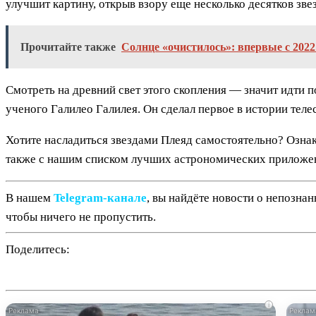
улучшит картину, открыв взору еще несколько десятков зве
Прочитайте также
Солнце «очистилось»: впервые с 2022 
Смотреть на древний свет этого скопления — значит идти 
ученого Галилео Галилея. Он сделал первое в истории теле
Хотите насладиться звездами Плеяд самостоятельно? Озна
также с нашим списком лучших астрономических приложен
В нашем
Telegram‑канале
, вы найдёте новости о непозна
чтобы ничего не пропустить.
Поделитесь:
i