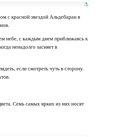
дом с красной звездой Альдебаран в
нов.
нем небе, с каждым днем приближаясь к
когда ненадолго засияет в
ядеть, если смотреть чуть в сторону.
ктов.
вета. Семь самых ярких из них носят