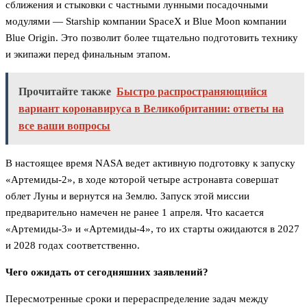
сближения и стыковки с частными лунными посадочными
модулями — Starship компании SpaceX и Blue Moon компании
Blue Origin. Это позволит более тщательно подготовить технику
и экипажи перед финальным этапом.
Прочитайте также
Быстро распространяющийся
вариант коронавируса в Великобритании: ответы на
все ваши вопросы
В настоящее время NASA ведет активную подготовку к запуску
«Артемиды-2», в ходе которой четыре астронавта совершат
облет Луны и вернутся на Землю. Запуск этой миссии
предварительно намечен не ранее 1 апреля. Что касается
«Артемиды-3» и «Артемиды-4», то их старты ожидаются в 2027
и 2028 годах соответственно.
Чего ожидать от сегодняшних заявлений?
Пересмотренные сроки и перераспределение задач между