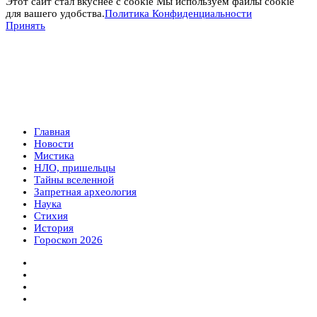
Этот сайт стал вкуснее с cookie Мы используем файлы cookie
для вашего удобства.
Политика Конфиденциальности
Принять
Главная
Новости
Мистика
НЛО, пришельцы
Тайны вселенной
Запретная археология
Наука
Стихия
История
Гороскоп 2026