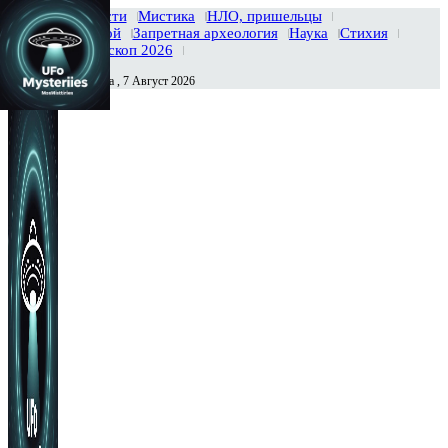
Главная
Новости
Мистика
НЛО, пришельцы
Тайны вселенной
Запретная археология
Наука
Стихия
История
Гороскоп 2026
Пятница , 7 Август 2026
Сегодня