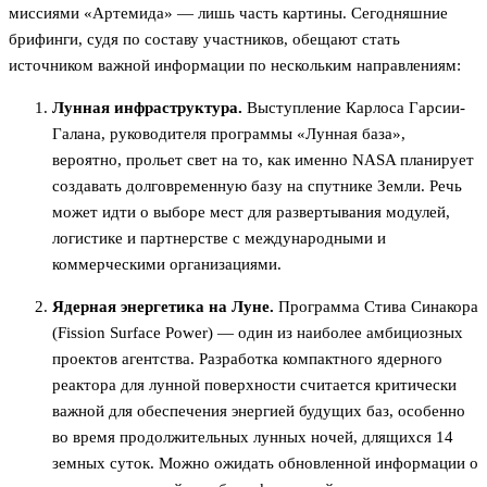
миссиями «Артемида» — лишь часть картины. Сегодняшние
брифинги, судя по составу участников, обещают стать
источником важной информации по нескольким направлениям:
Лунная инфраструктура.
Выступление Карлоса Гарсии-
Галана, руководителя программы «Лунная база»,
вероятно, прольет свет на то, как именно NASA планирует
создавать долговременную базу на спутнике Земли. Речь
может идти о выборе мест для развертывания модулей,
логистике и партнерстве с международными и
коммерческими организациями.
Ядерная энергетика на Луне.
Программа Стива Синакора
(Fission Surface Power) — один из наиболее амбициозных
проектов агентства. Разработка компактного ядерного
реактора для лунной поверхности считается критически
важной для обеспечения энергией будущих баз, особенно
во время продолжительных лунных ночей, длящихся 14
земных суток. Можно ожидать обновленной информации о