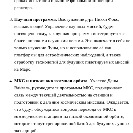
сроках испытаний и выборе финальной концепции
реактора.
Научная программа.
Выступление д-ра Никки Фокс,
возглавляющей Управление научных миссий, будет
посвящено тому, как лунная программа интегрируется с
более широкими научными целями. Это включает в себя не
только изучение Луны, но и использование её как
платформы для астрофизических наблюдений, а также
отработку технологий для будущих пилотируемых миссий
на Марс.
МКС и низкая околоземная орбита.
Участие Даны
Вайгель, руководителя программы МКС, подчеркивает
связь между текущей деятельностью на станции и
подготовкой к дальним космическим миссиям. Ожидается,
что будут обсуждаться вопросы перехода от МКС к
коммерческим станциям на низкой околоземной орбите,
которые станут тренировочной базой для будущих лунных
экспедиций.