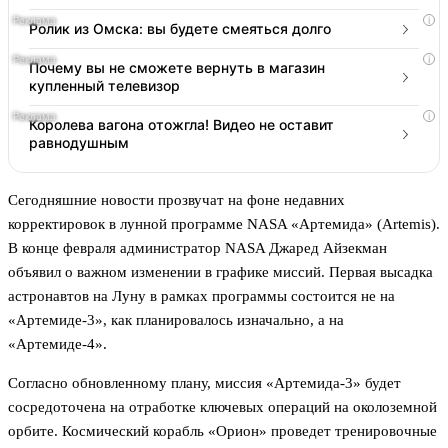
i
Ролик из Омска: вы будете смеяться долго
i
Почему вы не сможете вернуть в магазин
купленный телевизор
i
Королева вагона отожгла! Видео не оставит
равнодушным
Сегодняшние новости прозвучат на фоне недавних
корректировок в лунной программе NASA «Артемида» (Artemis).
В конце февраля администратор NASA Джаред Айзекман
объявил о важном изменении в графике миссий. Первая высадка
астронавтов на Луну в рамках программы состоится не на
«Артемиде-3», как планировалось изначально, а на
«Артемиде-4».
Согласно обновленному плану, миссия «Артемида-3» будет
сосредоточена на отработке ключевых операций на околоземной
орбите. Космический корабль «Орион» проведет тренировочные