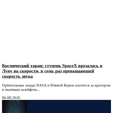
Космический таран: ступень SpaceX врезалась в
Луну на скорости, в семь раз превышающей
скорость звука
Орбитальные зонды NASA и Южной Кореи охотятся за кратером
и пылевым шлейфом,...
06.08.2026