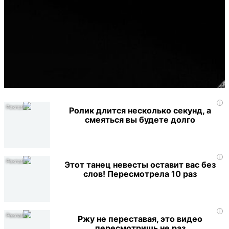
i
Ролик длится несколько секунд, а
смеяться вы будете долго
i
Этот танец невесты оставит вас без
слов! Пересмотрела 10 раз
i
Ржу не переставая, это видео
пересмотришь не раз