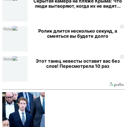
Скрытая камера на пляже Крыма: Что
люди вытворяют, когда их не видят...
i
Ролик длится несколько секунд, а
смеяться вы будете долго
i
Этот танец невесты оставит вас без
слов! Пересмотрела 10 раз