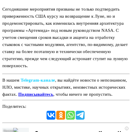
Сегодняшние мероприятия призваны не только подтвердить
приверженность США курсу на возвращение к Луне, но и
продемонстрировать, как изменилась внутренняя архитектура
программы «Артемида» под новым руководством NASA. С
учетом смещения сроков высадки и акцента на отработку
стыковок с частными модулями, агентство, по-видимому, делает
ставку на более поэтапную и технически обеспеченную
стратегию, прежде чем следующий астронавт ступит на лунную
поверхность.
В нашем
Telegram‑канале
, вы найдёте новости о непознанном,
НЛО, мистике, научных открытиях, неизвестных исторических
фактах.
Подписывайтесь
, чтобы ничего не пропустить.
Поделитесь:
i