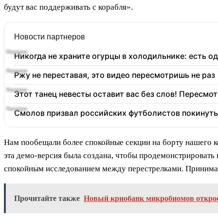
будут вас поддерживать с корабля».
Новости партнеров
Никогда не храните огурцы в холодильнике: есть о
Ржу не переставая, это видео пересмотришь не раз
Этот танец невесты оставит вас без слов! Пересмот
Смолов призвал российских футболистов покинуть
Нам пообещали более спокойные секции на борту нашего к
эта демо-версия была создана, чтобы продемонстрировать
спокойным исследованием между перестрелками. Принимать
Прочитайте также
Новый криобанк микробиомов открое