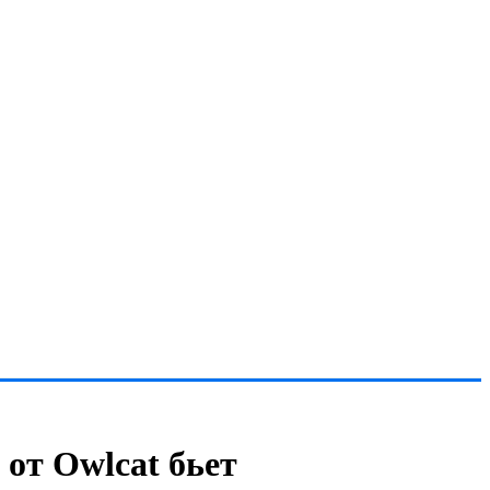
от Owlcat бьет