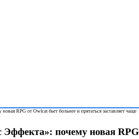
новая RPG от Owlcat бьет больнее и прятаться заставляет чаще
 Эффекта»: почему новая RPG 