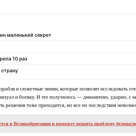
дин маленький секрет
рела 10 раз
 страну
орабля и сюжетные линии, которые позволят исследовать о
 визуал и боевку. И это получилось — динамично, ударно, 
 решения тоже приходится, но все их последствия невозмо
тся в Великобритании и поможет решить проблему безопасн