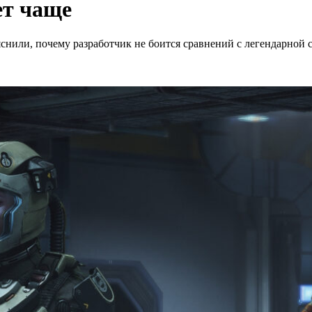
ет чаще
снили, почему разработчик не боится сравнений с легендарной с