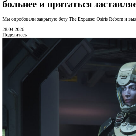
больнее и прятаться заставля
Мы опробовали закрытую бету The Expanse: Osiris Reborn и выя
28.04.2026
Поделитесь