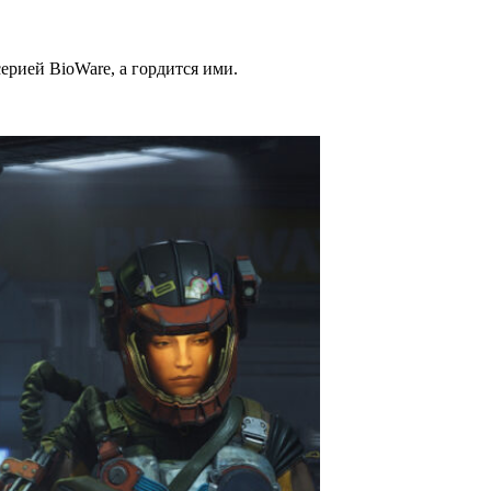
ерией BioWare, а гордится ими.