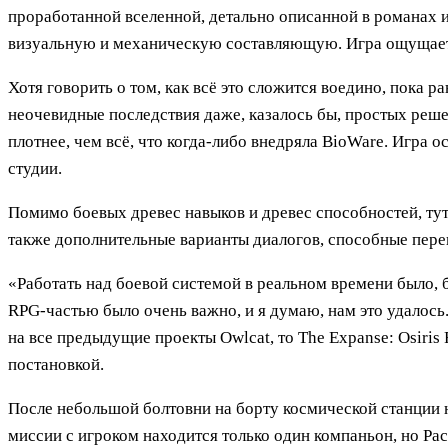
проработанной вселенной, детально описанной в романах и
визуальную и механическую составляющую. Игра ощущаетс
Хотя говорить о том, как всё это сложится воедино, пока
неочевидные последствия даже, казалось бы, простых решен
плотнее, чем всё, что когда-либо внедряла BioWare. Игра 
студии.
Помимо боевых древес навыков и древес способностей, тут
также дополнительные варианты диалогов, способные пере
«Работать над боевой системой в реальном времени было,
RPG-частью было очень важно, и я думаю, нам это удалось
на все предыдущие проекты Owlcat, то The Expanse: Osiris
постановкой.
После небольшой болтовни на борту космической станции н
миссии с игроком находится только один компаньон, но Ра