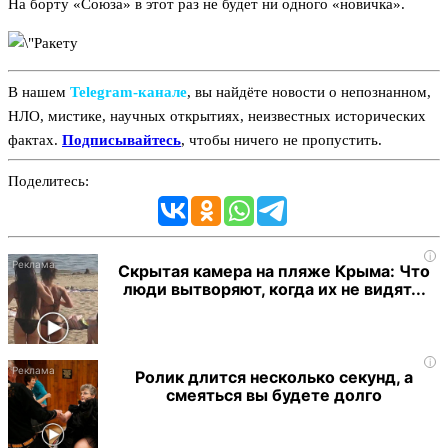
На борту «Союза» в этот раз не будет ни одного «новичка».
В нашем
Telegram‑канале
, вы найдёте новости о непознанном,
НЛО, мистике, научных открытиях, неизвестных исторических
фактах.
Подписывайтесь
, чтобы ничего не пропустить.
Поделитесь:
i
Скрытая камера на пляже Крыма: Что
люди вытворяют, когда их не видят...
i
Ролик длится несколько секунд, а
смеяться вы будете долго