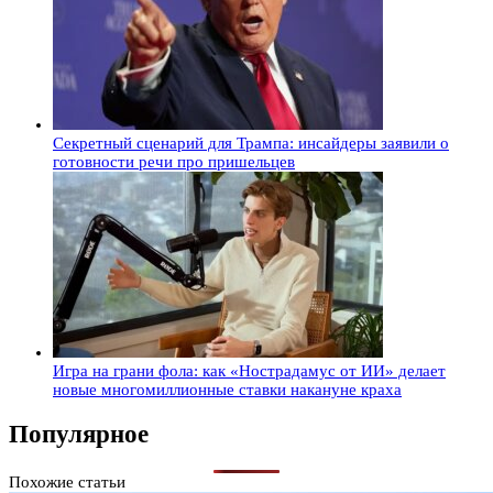
Секретный сценарий для Трампа: инсайдеры заявили о
готовности речи про пришельцев
Игра на грани фола: как «Нострадамус от ИИ» делает
новые многомиллионные ставки накануне краха
Популярное
Похожие статьи