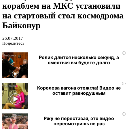
кораблем на МКС установили
на стартовый стол космодрома
Байконур
26.07.2017
Поделитесь
i
Ролик длится несколько секунд, а
смеяться вы будете долго
i
Королева вагона отожгла! Видео не
оставит равнодушным
i
Ржу не переставая, это видео
пересмотришь не раз