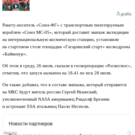
Ракету-носитель «Союз-ФГ» с транспортным пилотируемым
кораблем «Союз МС-05», который доставит экипаж экспедиции
на интернациональную космическую станцию, установили
на стартовом столе площадки «Гагаринский старт» космодрома
«Байконур».
Об этом в среду, 26 июля, сказали в госкорпорации «Роскосмос»,
отметив, что запуск назначен на 18.41 по мск 28 июля.
Он также добавил, что в составе экипажа, который отправится
на МКС будут житель россии Сергей Рязанский,
уполномоченный NASA американец Рэндолф Брезник
и астронавт ЕSА итальянец Паоло Несполи.
Новости партнеров
i