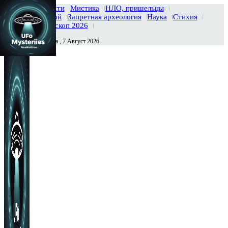
Главная
Новости
Мистика
НЛО, пришельцы
Тайны вселенной
Запретная археология
Наука
Стихия
История
Гороскоп 2026
Пятница , 7 Август 2026
Сегодня