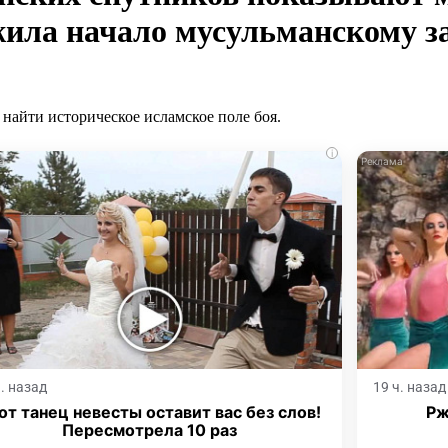
жила начало мусульманскому 
найти историческое исламское поле боя.
i
ч. назад
19 ч. назад
от танец невесты оставит вас без слов!
Рж
Пересмотрела 10 раз