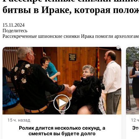
битвы в Ираке, которая поло
15.11.2024
Поделитесь
Рассекреченные шпионские снимки Ирака помогли археологам 
i
15 ч. назад
12 
Ролик длится несколько секунд, а
Эт
смеяться вы будете долго