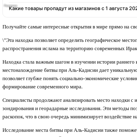
Какие товары пропадут из магазинов с 1 августа 20
Получайте самые интересные открытия в мире прямо на св
\"Эта находка позволяет определить географическое место
распространения ислама на территорию современных Ирака,
Находка стала важным шагом в изучении истории раннего и
местонахождение битвы при Аль-Кадисии дает уникальную 
позволяет глубже понять социально-экономические условия
формирование современного мира.
Специалисты продолжают анализировать место находки с 
зондирования и георадарные исследования. Эти методы п
раскопок, что в свою очередь минимизирует воздействие н
Исследование места битвы при Аль-Кадисии также поможе