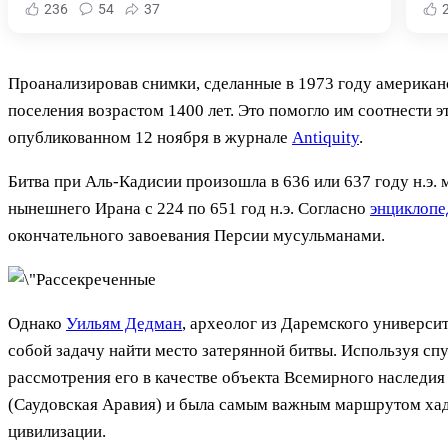
236
54
37
Проанализировав снимки, сделанные в 1973 году американ
поселения возрастом 1400 лет. Это помогло им соотнести 
опубликованном 12 ноября в журнале
Antiquity
.
Битва при Аль-Кадисии произошла в 636 или 637 году н.э
нынешнего Ирана с 224 по 651 год н.э. Согласно
энциклопе
окончательного завоевания Персии мусульманами.
Однако
Уильям Дедман
, археолог из Даремского университ
собой задачу найти место затерянной битвы. Используя сп
рассмотрения его в качестве объекта Всемирного насле
(Саудовская Аравия) и была самым важным маршрутом хаджа
цивилизации.