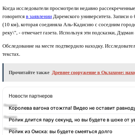
Когда исследователи просмотрели недавно рассекреченные 
говорится
в заявлении
Даремского университета. Записи о б
(10 км), которая соединяла Аль-Кадисию с соседним город
реку\", - отмечает газета. Используя эти подсказки, Дэдм
Обследование на месте подтвердило находку. Исследовател
текстах.
Прочитайте также
Древнее сооружение в Оклахоме: нах
Новости партнеров
Королева вагона отожгла! Видео не оставит равно
Ролик длится пару секунд, но вы будете в шоке от 
Ролик из Омска: вы будете смеяться долго