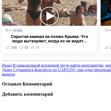
6 ч. назад
17 
Скрытая камера на пляже Крыма: Что
люди вытворяют, когда их не видят...
298
54
71
Назад
В параллельной вселенной легче найти инопланетян, че
Далее
Слушания в Конгрессе по UAP/UFO, еще одна трехпалая 
вкратце
Оставьте Комментарий
Добавить комментарий