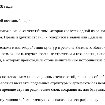
26 года
ой почтовый ящик.
положение и контекст битвы, которая является одной из ос
 Ирана и других стран\", - говорится в заявлении Дэдмана.
слама и взаимодействия культур в регионе Ближнего Восток
возможность изучать военные стратегии и технологии, испо
, в которых происходили столь значительные исторические 
использованием инновационных технологий, таких как обра
озволяют выявлять подземные структуры и артефакты без н
а древние стратиграфические слои, сохраняя их для будущих
т установить более точную хронологию и географическую п