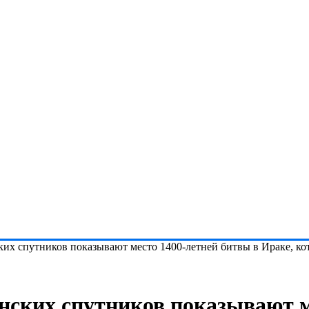
их спутников показывают место 1400-летней битвы в Ираке, ко
ских спутников показывают м