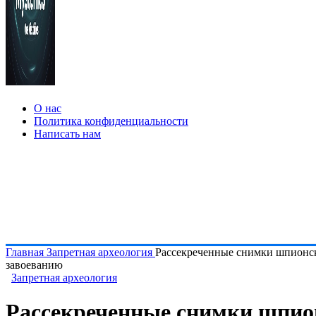
О нас
Политика конфиденциальности
Написать нам
Главная
Запретная археология
Рассекреченные снимки шпионск
завоеванию
Запретная археология
Рассекреченные снимки шпион