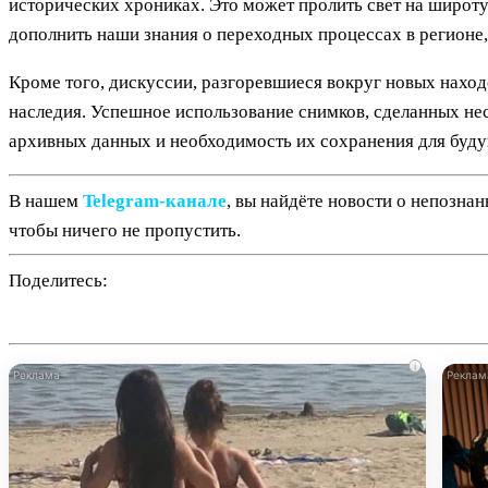
исторических хрониках. Это может пролить свет на широту
дополнить наши знания о переходных процессах в регионе,
Кроме того, дискуссии, разгоревшиеся вокруг новых нахо
наследия. Успешное использование снимков, сделанных не
архивных данных и необходимость их сохранения для буд
В нашем
Telegram‑канале
, вы найдёте новости о непозна
чтобы ничего не пропустить.
Поделитесь:
i