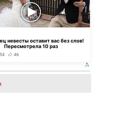
ец невесты оставит вас без слов!
Пересмотрела 10 раз
54
46
х