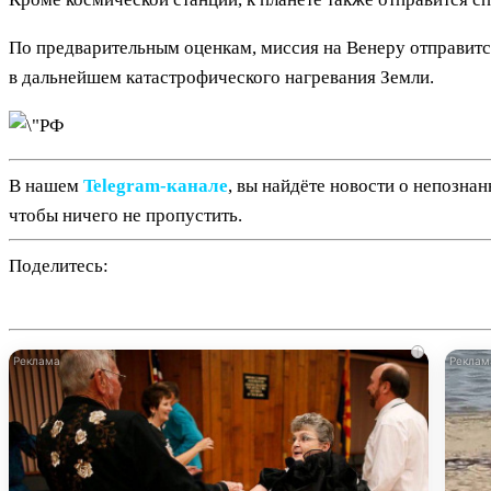
По предварительным оценкам, миссия на Венеру отправится
в дальнейшем катастрофического нагревания Земли.
В нашем
Telegram‑канале
, вы найдёте новости о непозна
чтобы ничего не пропустить.
Поделитесь:
i