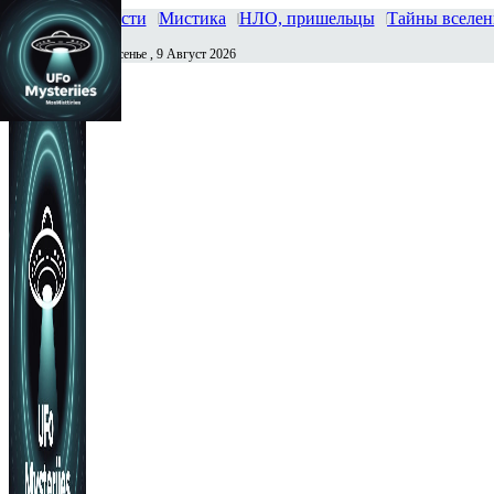
Главная
Новости
Мистика
НЛО, пришельцы
Тайны вселе
Воскресенье , 9 Август 2026
Сегодня