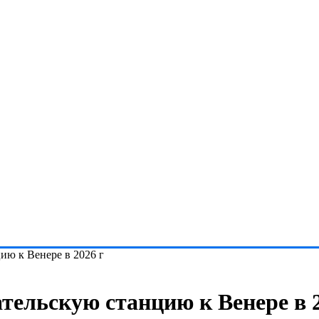
ию к Венере в 2026 г
тельскую станцию к Венере в 2