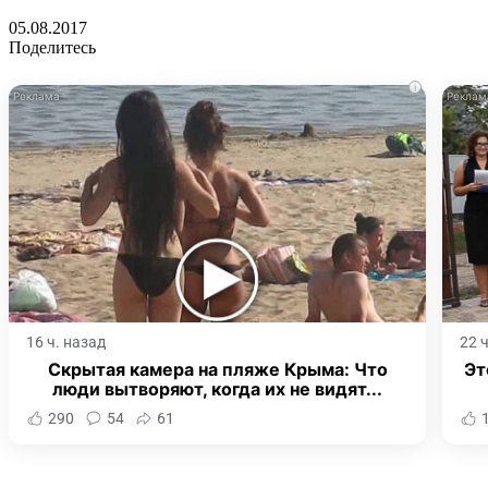
05.08.2017
Поделитесь
i
16 ч. назад
22 
Скрытая камера на пляже Крыма: Что
Эт
люди вытворяют, когда их не видят...
290
54
61