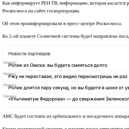
Как информирует РЕН ТВ, информацию, которая касается 
Роскосмоса на сайте госкорпорации.
Об этом проинформировали в пресс-центре Роскосмоса.
Ко 2-ой планете Солнечной системы будет направлена поса
Новости партнеров
Ролик из Омска: вы будете смеяться долго
Ржу не переставая, это видео пересмотришь не раз
Ролик длится пару секунд, но вы будете в шоке от 
«Ультиматум Федорова» — до свержения Зеленског
АМС будет состоять из орбитального и посадочного аппара
Кроме космической станции, к планете также отправится с