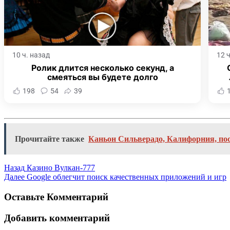
10 ч. назад
12 
Ролик длится несколько секунд, а
смеяться вы будете долго
198
54
39
Прочитайте также
Каньон Сильверадо, Калифорния, пос
Назад
Казино Вулкан-777
Далее
Google облегчит поиск качественных приложений и игр
Оставьте Комментарий
Добавить комментарий