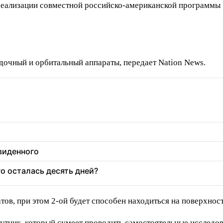
реализации совместной российско-американской программы 
дочный и орбитальный аппараты, передает Nation News.
увиденного
о осталась десять дней?
тов, при этом 2-ой будет способен находиться на поверхнос
путник, который сумеет проводить самостоятельные исследов