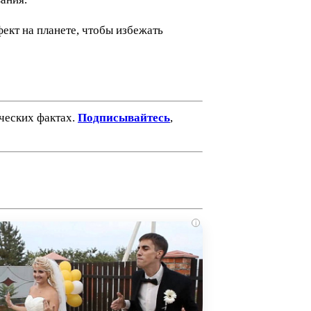
ект на планете, чтобы избежать
ических фактах.
Подписывайтесь
,
i