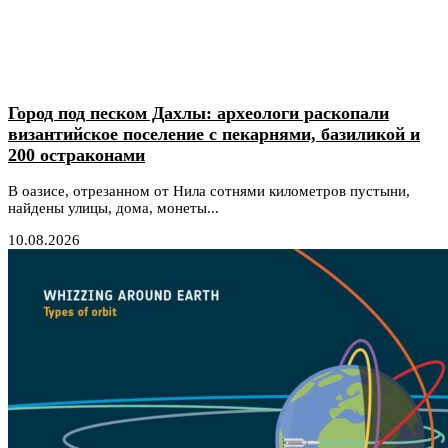
Город под песком Дахлы: археологи раскопали
византийское поселение с пекарнями, базиликой и
200 остраконами
В оазисе, отрезанном от Нила сотнями километров пустыни,
найдены улицы, дома, монеты...
10.08.2026