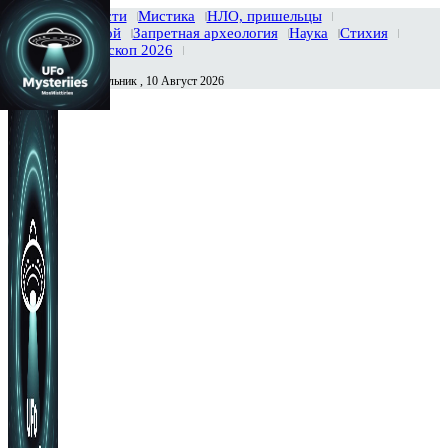
Главная
Новости
Мистика
НЛО, пришельцы
Тайны вселенной
Запретная археология
Наука
Стихия
История
Гороскоп 2026
Понедельник , 10 Август 2026
Сегодня