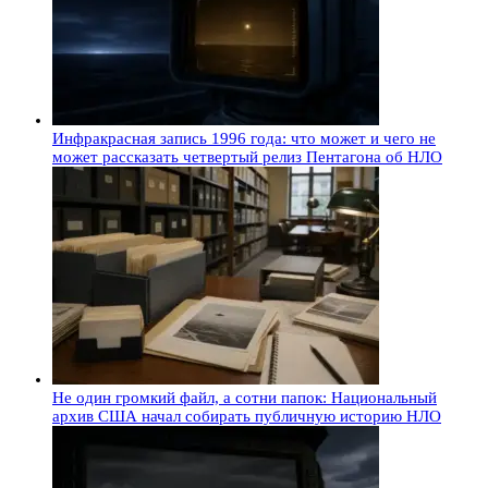
Инфракрасная запись 1996 года: что может и чего не
может рассказать четвертый релиз Пентагона об НЛО
Не один громкий файл, а сотни папок: Национальный
архив США начал собирать публичную историю НЛО