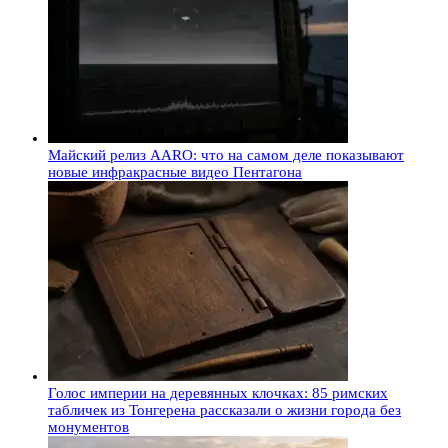
Майский релиз AARO: что на самом деле показывают
новые инфракрасные видео Пентагона
Голос империи на деревянных клочках: 85 римских
табличек из Тонгерена рассказали о жизни города без
монументов