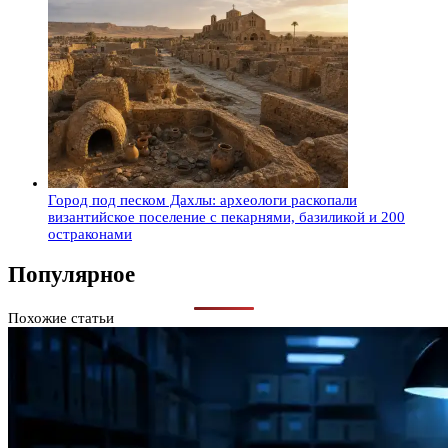
Город под песком Дахлы: археологи раскопали
византийское поселение с пекарнями, базиликой и 200
остраконами
Популярное
Похожие статьи