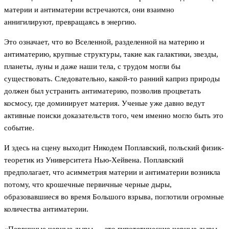
материи и антиматерии встречаются, они взаимно
аннигилируют, превращаясь в энергию.
Это означает, что во Вселенной, разделенной на материю и
антиматерию, крупные структуры, такие как галактики, звезды,
планеты, луны и даже наши тела, с трудом могли бы
существовать. Следовательно, какой-то ранний каприз природы
должен был устранить антиматерию, позволив процветать
космосу, где доминирует материя. Ученые уже давно ведут
активные поиски доказательств того, чем именно могло быть это
событие.
И здесь на сцену выходит Никодем Поплавский, польский физик-
теоретик из Университета Нью-Хейвена. Поплавский
предполагает, что асимметрия материи и антиматерии возникла
потому, что крошечные первичные черные дыры,
образовавшиеся во время Большого взрыва, поглотили огромные
количества антиматерии.