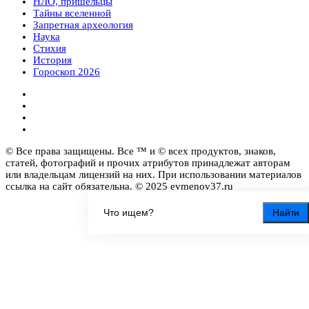
НЛО, пришельцы
Тайны вселенной
Запретная археология
Наука
Стихия
История
Гороскоп 2026
© Все права защищены. Все ™ и © всех продуктов, знаков,
статей, фотографий и прочих атрибутов принадлежат авторам
или владельцам лицензий на них. При использовании материалов
ссылка на сайт обязательна. © 2025 evmenov37.ru
Найти