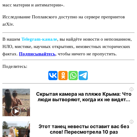
масс материи и антиматерии».
Исследование Поплавского доступно на сервере препринтов
arXiv.
В нашем
Telegram‑канале
, вы найдёте новости о непознанном,
НЛО, мистике, научных открытиях, неизвестных исторических
фактах.
Подписывайтесь
, чтобы ничего не пропустить.
Поделитесь:
i
Скрытая камера на пляже Крыма: Что
люди вытворяют, когда их не видят...
i
Этот танец невесты оставит вас без
слов! Пересмотрела 10 раз