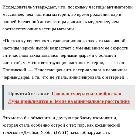
Исследователь утверждает, что, поскольку частицы антиматерии
массивнее, чем частицы материи, во время рождения пар в
ранней Вселенной античастицы двигались медленнее, чем
соответствующие частицы материи.
«Поскольку вероятность гравитационного захвата массивной
частицы черной дырой возрастает с уменьшением ее скорости,
античастицы захватывались черными дырами с большей
частотой, чем соответствующие частицы материи, — сказал
Поплавский. — Недостающая антиматерия упала в первичные
черные дыры, а та, что не упала, аннигилировала с материей».
Прочитайте также
Годовая суперлуна: ноябрьская
Луна приблизится к Земле на минимальное расстояние
Это могло бы объяснить и другую проблему космологии,
которая стала особенно острой с тех пор, как космический
телескоп «Джеймс Уэбб» (JWST) начал обнаруживать