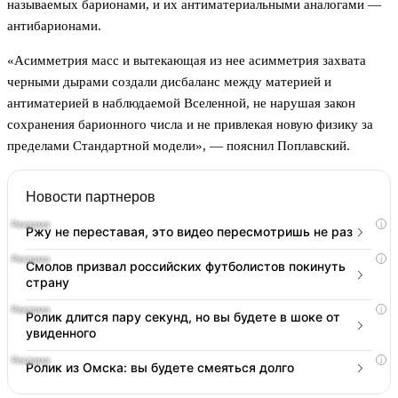
называемых барионами, и их антиматериальными аналогами —
антибарионами.
«Асимметрия масс и вытекающая из нее асимметрия захвата
черными дырами создали дисбаланс между материей и
антиматерией в наблюдаемой Вселенной, не нарушая закон
сохранения барионного числа и не привлекая новую физику за
пределами Стандартной модели», — пояснил Поплавский.
Новости партнеров
i
Ржу не переставая, это видео пересмотришь не раз
i
Смолов призвал российских футболистов покинуть
страну
i
Ролик длится пару секунд, но вы будете в шоке от
увиденного
i
Ролик из Омска: вы будете смеяться долго