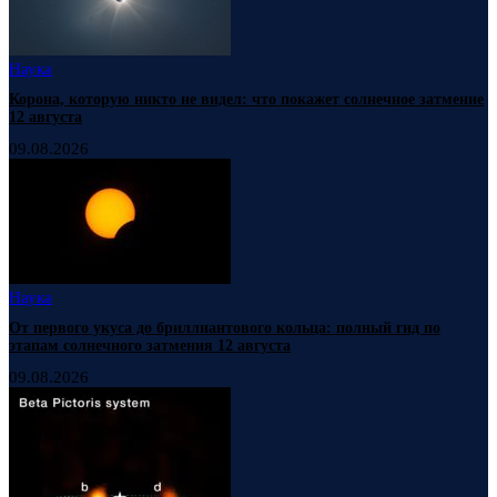
Наука
Корона, которую никто не видел: что покажет солнечное затмение
12 августа
09.08.2026
Наука
От первого укуса до бриллиантового кольца: полный гид по
этапам солнечного затмения 12 августа
09.08.2026