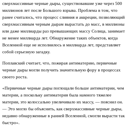
сверхмассивные черные дыры, существовавшие уже через 500
миллионов лет после Большого взрыва. Проблема в том, что
ранее считалось, что процесс слияния и аккреции, позволяющий
сверхмассивным черным дырам вырастать до масс, в миллионы
или даже миллиарды раз превышающих массу Солнца, занимает
не менее миллиарда лет. Обнаружение таких объектов, когда
Вселенной еще не исполнилось и миллиарда лет, представляет
собой серьезную загадку.
Поплавский считает, что, пожирая антиматерию, первичные
черные дыры могли получить значительную фору в процессах
своего роста.
«Первичные черные дыры поглощали больше антиматерии, чем
материи, а поскольку антиматерия была намного тяжелее
материи, это колоссально увеличивало их массу, — пояснил он.
— Это могло бы объяснить, как сверхмассивные черные дыры,
недавно обнаруженные в ранней Вселенной, смогли вырасти так
быстро».