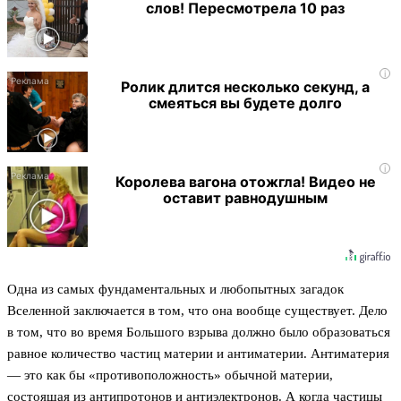
слов! Пересмотрела 10 раз
i
Ролик длится несколько секунд, а
смеяться вы будете долго
i
Королева вагона отожгла! Видео не
оставит равнодушным
Одна из самых фундаментальных и любопытных загадок
Вселенной заключается в том, что она вообще существует. Дело
в том, что во время Большого взрыва должно было образоваться
равное количество частиц материи и антиматерии. Антиматерия
— это как бы «противоположность» обычной материи,
состоящая из антипротонов и антиэлектронов. А когда частицы