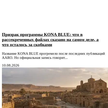
Призрак программы KONA BLUE: что в
рассекреченных файлах сказано на самом деле, а
что осталось за скобками
Название KONA BLUE прогремело после последних публикаций
AARO. Но официальная запись говорит...
10.08.2026