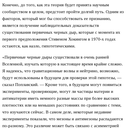
Конечно, до того, как эта теория будет принята научным
сообществом в целом, предстоит пройти долгий путь. Одним из
факторов, который мог бы способствовать ее признанию,
является получение наблюдательных доказательств
существования первичных черных дыр, которые с момента их
первого предположения Стивеном Хокингом в 1970-х годах
остаются, как назло, гипотетическими.
«Первичные черные дыры существовали в очень ранней
Вселенной, изучать которую в настоящее время крайне сложно.
Я надеюсь, что гравитационные волны и нейтрино, возможно,
будут использованы в будущем для проверки этой гипотезы, —
сказал Поплавский. — Кроме того, в будущем могут появиться
эксперименты, проверяющие, могут ли частицы материи и
антиматерии иметь немного разные массы при более высоких
плотностях или на меньших расстояниях по сравнению с теми,
что изучаются сейчас. В самом деле, некоторые недавние
эксперименты показали, что мезоны и антимезоны распадаются
по-разному. Это различие может быть связано с асимметрией