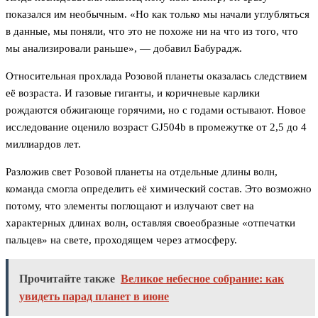
показался им необычным. «Но как только мы начали углубляться
в данные, мы поняли, что это не похоже ни на что из того, что
мы анализировали раньше», — добавил Бабурадж.
Относительная прохлада Розовой планеты оказалась следствием
её возраста. И газовые гиганты, и коричневые карлики
рождаются обжигающе горячими, но с годами остывают. Новое
исследование оценило возраст GJ504b в промежутке от 2,5 до 4
миллиардов лет.
Разложив свет Розовой планеты на отдельные длины волн,
команда смогла определить её химический состав. Это возможно
потому, что элементы поглощают и излучают свет на
характерных длинах волн, оставляя своеобразные «отпечатки
пальцев» на свете, проходящем через атмосферу.
Прочитайте также
Великое небесное собрание: как
увидеть парад планет в июне