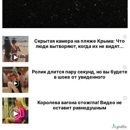
i
Скрытая камера на пляже Крыма: Что
люди вытворяют, когда их не видят...
i
Ролик длится пару секунд, но вы будете
в шоке от увиденного
i
Королева вагона отожгла! Видео не
оставит равнодушным