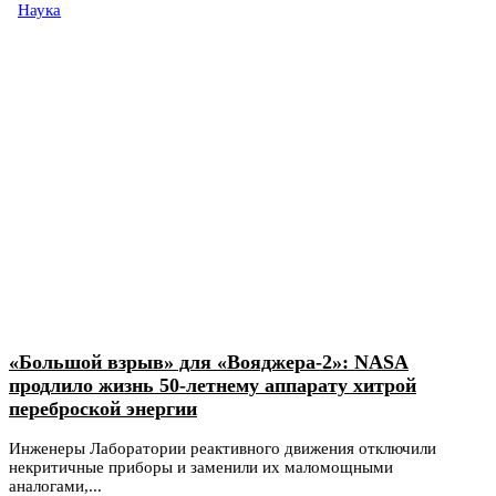
Наука
«Большой взрыв» для «Вояджера-2»: NASA
продлило жизнь 50-летнему аппарату хитрой
переброской энергии
Инженеры Лаборатории реактивного движения отключили
некритичные приборы и заменили их маломощными
аналогами,...