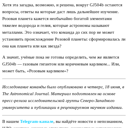
Хотя эта загадка, возможно, и решена, вокруг GJ504b остаются
вопросы, ответы на которые даст лишь дальнейшее изучение.
Розовая планета кажется необычайно богатой элементами
тяжелее водорода и гелия, которые астрономы называют
металлами. Это означает, что команда до сих пор не может
установить происхождение Розовой планеты: сформировалась ли
она как планета или как звезда?
А значит, учёные пока не готовы определить, чем же является
GJ504b — газовым гигантом или коричневым карликом... Или,
может быть, «Розовым карликом»?
Исследование команды было опубликовано в четверг, 18 июня, в
The Astronomical Journal. Материал подготовлен на основе
пресс-релиза исследовательской группы Северо-Западного
университета и публикации в рецензируемом научном издании.
В нашем
Telegram‑канале
, вы найдёте новости о непознанном,