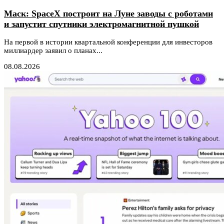
Маск: SpaceX построит на Луне заводы с роботами
и запустит спутники электромагнитной пушкой
На первой в истории квартальной конференции для инвесторов
миллиардер заявил о планах...
08.08.2026