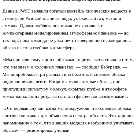
Данные JWST выявили богатый коктейль химических веществ в
атмосфере Розовой планеты: вода, углекислый газ, метан и
аммиак. Однако наблюдения никак не сходились с
компьютерным моделированием атмосферы компаньона — до
тех пор, пока команда не учла нечто совершенно неожиданное:
облака из соли глубоко в атмосфере.
«Мы провели симуляции с облаками, и результаты совпали с тем,
что мы знаем о холодных планетах, — сообщил Бабурадж. —
Мы попробовали три разных типа облаков, и соляные облака
подошли лучше всего. Когда мы учли соляные облака, они
приглушили сигнатуру молекул, скрытых глубже в атмосфере
компаньона. Тогда результаты стали физически возможными».
«Это первый случай, когда мы обнаружили, что соляные облака
критически важны для объяснения спектра объекта. Это хорошее
напоминание о том, что в наших моделях необходимо учитывать
облака», — резюмировал учёный.