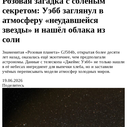
Розовая загадка с солёным
секретом: Уэбб заглянул в
атмосферу «неудавшейся
звезды» и нашёл облака из
соли
Знаменитая «Розовая планета» GJ504b, открытая более десяти
лет назад, оказалась ещё экзотичнее, чем предполагали
астрономы. Данные с телескопа «Джеймс Уэбб» не только нашли
в её небесах ингредиент для выпечки хлеба, но и заставили
учёных переписывать модели атмосфер холодных миров.
19.06.2026
Поделитесь