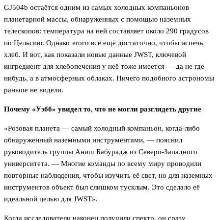
GJ504b остаётся одним из самых холодных компаньонов
планетарной массы, обнаруженных с помощью наземных
телескопов: температура на ней составляет около 290 градусов
по Цельсию. Однако этого всё ещё достаточно, чтобы испечь
хлеб. И вот, как показали новые данные JWST, ключевой
ингредиент для хлебопечения у неё тоже имеется — да не где-
нибудь, а в атмосферных облаках. Ничего подобного астрономы
раньше не видели.
Почему «Уэбб» увидел то, что не могли разглядеть другие
«Розовая планета — самый холодный компаньон, когда-либо
обнаруженный наземными инструментами, — пояснил
руководитель группы Аниш Бабурадж из Северо-Западного
университета. — Многие команды по всему миру проводили
повторные наблюдения, чтобы изучить её свет, но для наземных
инструментов объект был слишком тусклым. Это сделало её
идеальной целью для JWST».
Когда исследователи наконец получили спектр, он сразу