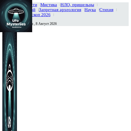
Главная
Новости
Мистика
НЛО, пришельцы
Тайны вселенной
Запретная археология
Наука
Стихия
История
Гороскоп 2026
Суббота , 8 Август 2026
Сегодня