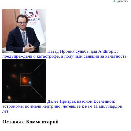
Назад
Ирония судьбы для Anthropic:
предупреждали о катастрофе, а получили санкции за халатность
Далее
Призрак из юной Вселенной:
астрономы поймали нейтрино, летевшее к нам 11 миллиардов
лет
Оставьте Комментарий