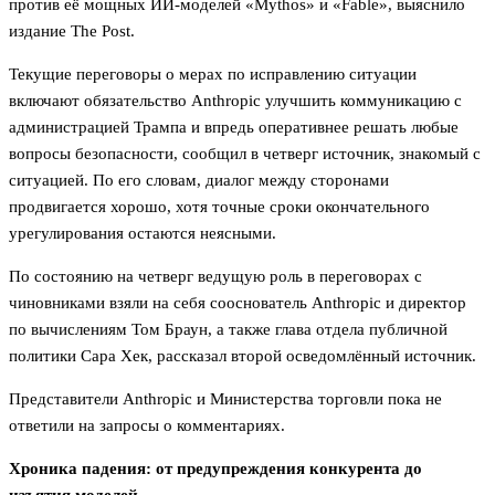
против её мощных ИИ-моделей «Mythos» и «Fable», выяснило
издание The Post.
Текущие переговоры о мерах по исправлению ситуации
включают обязательство Anthropic улучшить коммуникацию с
администрацией Трампа и впредь оперативнее решать любые
вопросы безопасности, сообщил в четверг источник, знакомый с
ситуацией. По его словам, диалог между сторонами
продвигается хорошо, хотя точные сроки окончательного
урегулирования остаются неясными.
По состоянию на четверг ведущую роль в переговорах с
чиновниками взяли на себя сооснователь Anthropic и директор
по вычислениям Том Браун, а также глава отдела публичной
политики Сара Хек, рассказал второй осведомлённый источник.
Представители Anthropic и Министерства торговли пока не
ответили на запросы о комментариях.
Хроника падения: от предупреждения конкурента до