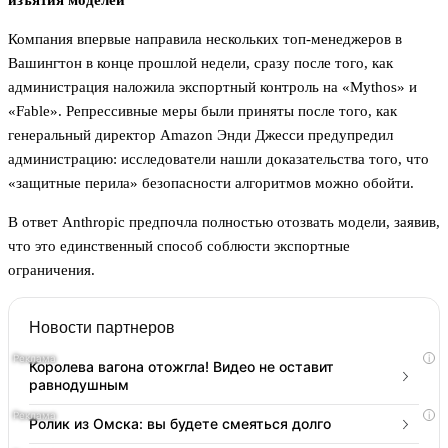
изъятия моделей
Компания впервые направила нескольких топ-менеджеров в
Вашингтон в конце прошлой недели, сразу после того, как
администрация наложила экспортный контроль на «Mythos» и
«Fable». Репрессивные меры были приняты после того, как
генеральный директор Amazon Энди Джесси предупредил
администрацию: исследователи нашли доказательства того, что
«защитные перила» безопасности алгоритмов можно обойти.
В ответ Anthropic предпочла полностью отозвать модели, заявив,
что это единственный способ соблюсти экспортные
ограничения.
Новости партнеров
i
Королева вагона отожгла! Видео не оставит
равнодушным
i
Ролик из Омска: вы будете смеяться долго