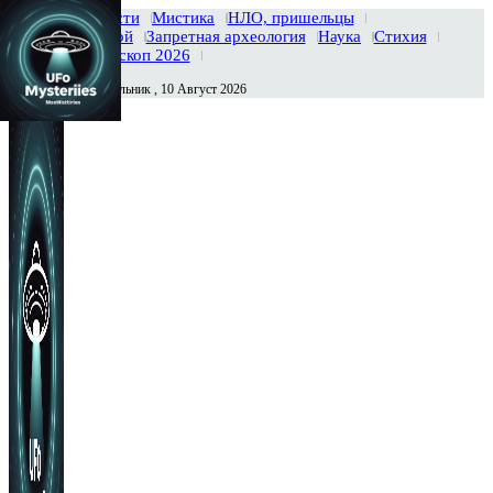
Главная
Новости
Мистика
НЛО, пришельцы
Тайны вселенной
Запретная археология
Наука
Стихия
История
Гороскоп 2026
Понедельник , 10 Август 2026
Сегодня