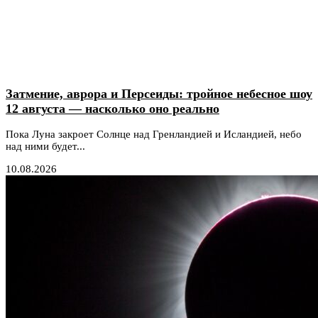
Затмение, аврора и Персеиды: тройное небесное шоу
12 августа — насколько оно реально
Пока Луна закроет Солнце над Гренландией и Исландией, небо
над ними будет...
10.08.2026