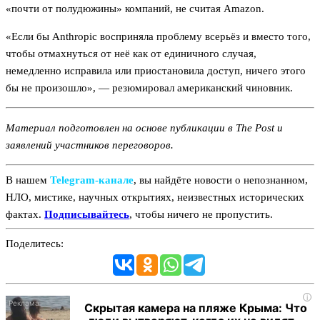
«почти от полудюжины» компаний, не считая Amazon.
«Если бы Anthropic восприняла проблему всерьёз и вместо того,
чтобы отмахнуться от неё как от единичного случая,
немедленно исправила или приостановила доступ, ничего этого
бы не произошло», — резюмировал американский чиновник.
Материал подготовлен на основе публикации в The Post и
заявлений участников переговоров.
В нашем
Telegram‑канале
, вы найдёте новости о непознанном,
НЛО, мистике, научных открытиях, неизвестных исторических
фактах.
Подписывайтесь
, чтобы ничего не пропустить.
Поделитесь:
i
Скрытая камера на пляже Крыма: Что