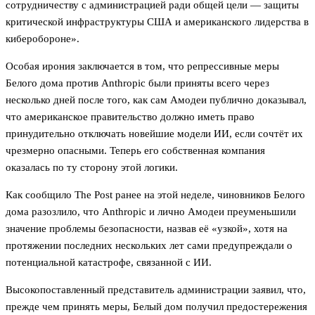
сотрудничеству с администрацией ради общей цели — защиты
критической инфраструктуры США и американского лидерства в
киберобороне».
Особая ирония заключается в том, что репрессивные меры
Белого дома против Anthropic были приняты всего через
несколько дней после того, как сам Амодеи публично доказывал,
что американское правительство должно иметь право
принудительно отключать новейшие модели ИИ, если сочтёт их
чрезмерно опасными. Теперь его собственная компания
оказалась по ту сторону этой логики.
Как сообщило The Post ранее на этой неделе, чиновников Белого
дома разозлило, что Anthropic и лично Амодеи преуменьшили
значение проблемы безопасности, назвав её «узкой», хотя на
протяжении последних нескольких лет сами предупреждали о
потенциальной катастрофе, связанной с ИИ.
Высокопоставленный представитель администрации заявил, что,
прежде чем принять меры, Белый дом получил предостережения