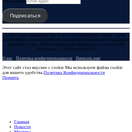
Email адрес
Подписаться
© Все права защищены. Все ™ и © всех продуктов, знаков, статей,
фотографий и прочих атрибутов принадлежат авторам или владельцам
лицензий на них. При использовании материалов ссылка на сайт
обязательна. © 2025 evmenov37.ru
О нас
Политика конфиденциальности
Написать нам
Этот сайт стал вкуснее с cookie Мы используем файлы cookie
для вашего удобства.
Политика Конфиденциальности
Принять
Главная
Новости
Мистика