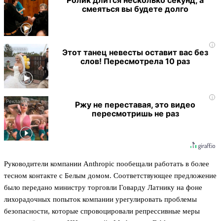
Ролик длится несколько секунд, а
смеяться вы будете долго
i
Этот танец невесты оставит вас без
слов! Пересмотрела 10 раз
i
Ржу не переставая, это видео
пересмотришь не раз
Руководители компании Anthropic пообещали работать в более
тесном контакте с Белым домом. Соответствующее предложение
было передано министру торговли Говарду Латнику на фоне
лихорадочных попыток компании урегулировать проблемы
безопасности, которые спровоцировали репрессивные меры