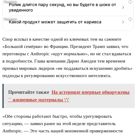
i
Ролик длится пару секунд, но вы будете в шоке от
увиденного
i
Какой продукт может защитить от кариеса
Спор всплыл в качестве одной из ключевых тем на саммите
«Большой семёрки» во Франции. Президент Трамп заявил, что
переговоры с Anthropic «идут нормально», но не стал вдаваться
в подробности. Глава компании Дарио Амодеи тем временем
призвал мировых лидеров «не поддаваться искушению дробить»
подходы к регулированию искусственного интеллекта.
Прочитайте также
На астероиде впервые обнаружены
`` жизненные материалы \'\'
«Обе стороны работают быстро, чтобы урегулировать
ситуацию, — заявил ранее на этой неделе представитель
Anthropic. — Это часть нашей неизменной приверженности