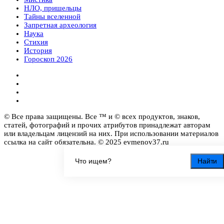
НЛО, пришельцы
Тайны вселенной
Запретная археология
Наука
Стихия
История
Гороскоп 2026
© Все права защищены. Все ™ и © всех продуктов, знаков,
статей, фотографий и прочих атрибутов принадлежат авторам
или владельцам лицензий на них. При использовании материалов
ссылка на сайт обязательна. © 2025 evmenov37.ru
Найти