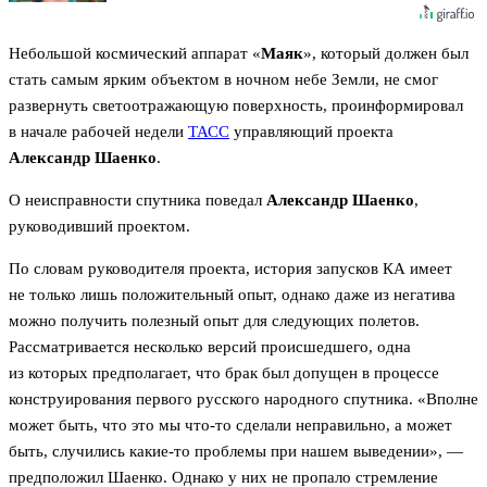
Небольшой космический аппарат «
Маяк
», который должен был
стать самым ярким объектом в ночном небе Земли, не смог
развернуть светоотражающую поверхность, проинформировал
в начале рабочей недели
ТАСС
управляющий проекта
Александр Шаенко
.
О неисправности спутника поведал
Александр Шаенко
,
руководивший проектом.
По словам руководителя проекта, история запусков КА имеет
не только лишь положительный опыт, однако даже из негатива
можно получить полезный опыт для следующих полетов.
Рассматривается несколько версий происшедшего, одна
из которых предполагает, что брак был допущен в процессе
конструирования первого русского народного спутника. «Вполне
может быть, что это мы что-то сделали неправильно, а может
быть, случились какие-то проблемы при нашем выведении», —
предположил Шаенко. Однако у них не пропало стремление