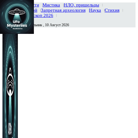
Главная
Новости
Мистика
НЛО, пришельцы
Тайны вселенной
Запретная археология
Наука
Стихия
История
Гороскоп 2026
Понедельник , 10 Август 2026
Сегодня