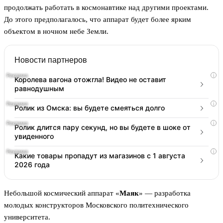
продолжать работать в космонавтике над другими проектами.
До этого предполагалось, что аппарат будет более ярким
объектом в ночном небе Земли.
Новости партнеров
i
Королева вагона отожгла! Видео не оставит
равнодушным
i
Ролик из Омска: вы будете смеяться долго
i
Ролик длится пару секунд, но вы будете в шоке от
увиденного
i
Какие товары пропадут из магазинов с 1 августа
2026 года
Небольшой космический аппарат «
Маяк
» — разработка
молодых конструкторов Московского политехнического
университета.