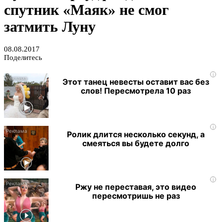
спутник «Маяк» не смог
затмить Луну
08.08.2017
Поделитесь
i
Этот танец невесты оставит вас без
слов! Пересмотрела 10 раз
i
Ролик длится несколько секунд, а
смеяться вы будете долго
i
Ржу не переставая, это видео
пересмотришь не раз