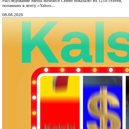
Расследование Media Research Center показало: из 1218 статей,
попавших в ленту «Yahoo...
08.08.2026