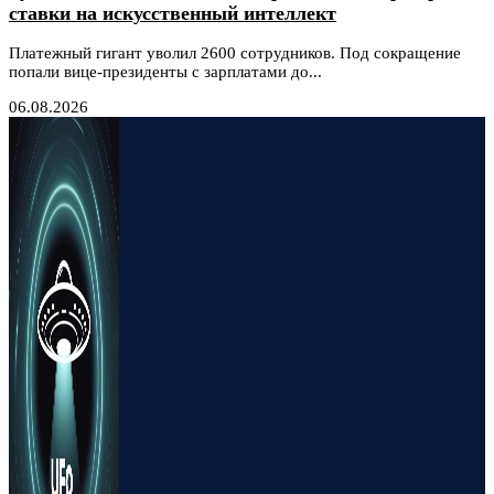
ставки на искусственный интеллект
Платежный гигант уволил 2600 сотрудников. Под сокращение
попали вице-президенты с зарплатами до...
06.08.2026