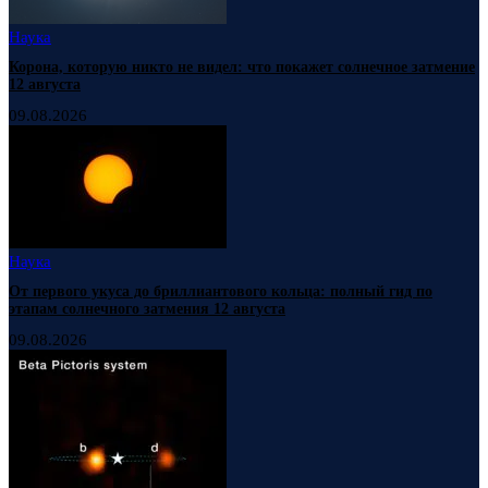
Наука
Корона, которую никто не видел: что покажет солнечное затмение
12 августа
09.08.2026
Наука
От первого укуса до бриллиантового кольца: полный гид по
этапам солнечного затмения 12 августа
09.08.2026