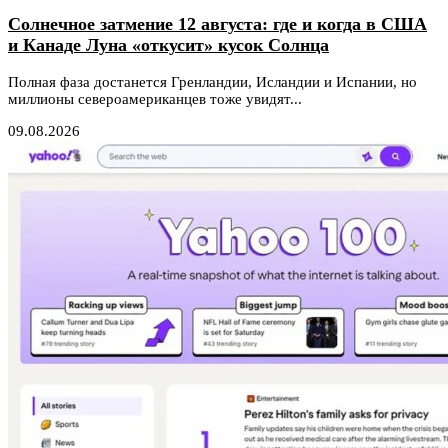
Солнечное затмение 12 августа: где и когда в США
и Канаде Луна «откусит» кусок Солнца
Полная фаза достанется Гренландии, Исландии и Испании, но
миллионы североамериканцев тоже увидят...
09.08.2026