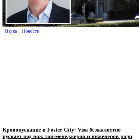
Наука
Новости
Кровопускание в Foster City: Visa безжалостно
пускает под нож топ-менеджеров и инженеров ради