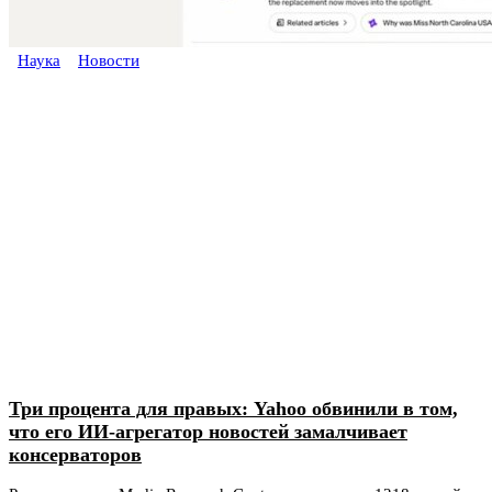
Наука
Новости
Три процента для правых: Yahoo обвинили в том,
что его ИИ-агрегатор новостей замалчивает
консерваторов