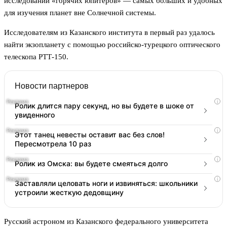
исследовании «горячих юпитеров» — самых больших и удобных
для изучения планет вне Солнечной системы.
Исследователям из Казанского института в первый раз удалось
найти экзопланету с помощью российско-турецкого оптического
телескопа РТТ-150.
Новости партнеров
i
Ролик длится пару секунд, но вы будете в шоке от
увиденного
i
Этот танец невесты оставит вас без слов!
Пересмотрела 10 раз
i
Ролик из Омска: вы будете смеяться долго
i
Заставляли целовать ноги и извиняться: школьники
устроили жесткую дедовщину
Русский астроном из Казанского федерального университета