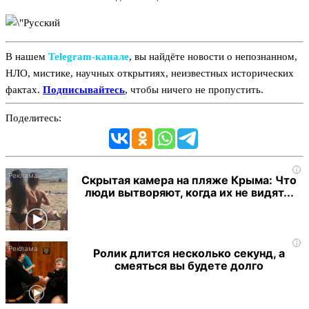
В нашем
Telegram‑канале
, вы найдёте новости о непознанном,
НЛО, мистике, научных открытиях, неизвестных исторических
фактах.
Подписывайтесь
, чтобы ничего не пропустить.
Поделитесь:
i
Скрытая камера на пляже Крыма: Что
люди вытворяют, когда их не видят...
i
Ролик длится несколько секунд, а
смеяться вы будете долго