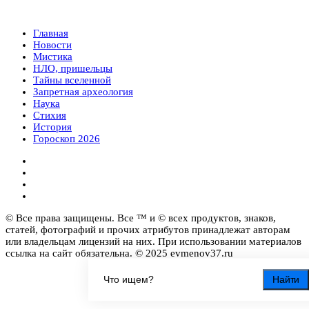
Главная
Новости
Мистика
НЛО, пришельцы
Тайны вселенной
Запретная археология
Наука
Стихия
История
Гороскоп 2026
© Все права защищены. Все ™ и © всех продуктов, знаков,
статей, фотографий и прочих атрибутов принадлежат авторам
или владельцам лицензий на них. При использовании материалов
ссылка на сайт обязательна. © 2025 evmenov37.ru
Найти