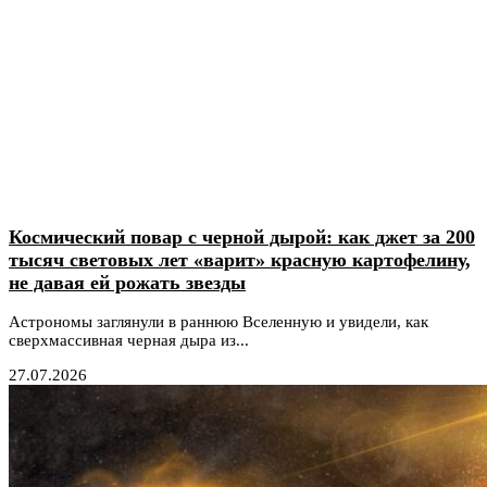
Космический повар с черной дырой: как джет за 200
тысяч световых лет «варит» красную картофелину,
не давая ей рожать звезды
Астрономы заглянули в раннюю Вселенную и увидели, как
сверхмассивная черная дыра из...
27.07.2026