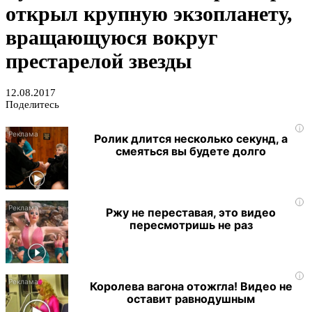
открыл крупную экзопланету,
вращающуюся вокруг
престарелой звезды
12.08.2017
Поделитесь
i
Ролик длится несколько секунд, а
смеяться вы будете долго
i
Ржу не переставая, это видео
пересмотришь не раз
i
Королева вагона отожгла! Видео не
оставит равнодушным