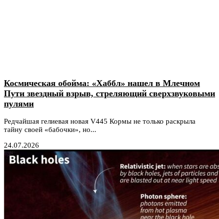
Космическая обойма: «Хаббл» нашел в Млечном
Пути звездный взрыв, стреляющий сверхзвуковыми
пулями
Редчайшая гелиевая новая V445 Кормы не только раскрыла
тайну своей «бабочки», но...
24.07.2026