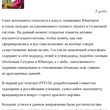
Сама экзопланета относится к классу пламенных Юпитеров
и очень походит на одноименного газового гиганта в Солнечной
системе. На данный момент открытые планеты активно
изучаются планетологами, чтобы понять, как они
сформировались и все-таки возможно ли вообще говоря
существование жизни на них. Состав их накаленной атмосферы
содержит в себе водород, гелий и углеводород, подобно газовым
оболочкам Сатурна и Юпитера, а с неба, «наполненного»
чудными свинцовыми и стеклянными облаками шли «ливни»
из драгоценных камней.
В первый раз телескоп РТТ150, разработанный совместно
турецкими и российскими учеными, сумел найти экзопланету,
вращающуюся вокруг старого красного карлика.
Большие успехи в данном направлении были достигнуты при