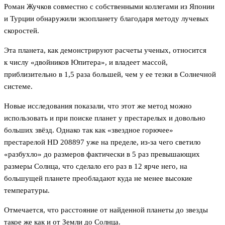
Роман Жучков совместно с собственными коллегами из Японии
и Турции обнаружили экзопланету благодаря методу лучевых
скоростей.
Эта планета, как демонстрируют расчеты ученых, относится
к числу «двойников Юпитера», и владеет массой,
приблизительно в 1,5 раза большей, чем у ее тезки в Солнечной
системе.
Новые исследования показали, что этот же метод можно
использовать и при поиске планет у престарелых и довольно
больших звёзд. Однако так как «звездное горючее»
престарелой HD 208897 уже на пределе, из-за чего светило
«разбухло» до размеров фактически в 5 раз превышающих
размеры Солнца, что сделало его раз в 12 ярче него, на
большущей планете преобладают куда не менее высокие
температуры.
Отмечается, что расстояние от найденной планеты до звезды
такое же как и от Земли до Солнца.