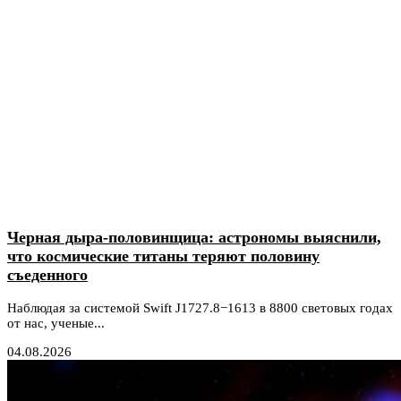
Черная дыра-половинщица: астрономы выяснили,
что космические титаны теряют половину
съеденного
Наблюдая за системой Swift J1727.8−1613 в 8800 световых годах
от нас, ученые...
04.08.2026