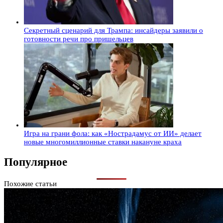
Секретный сценарий для Трампа: инсайдеры заявили о
готовности речи про пришельцев
Игра на грани фола: как «Нострадамус от ИИ» делает
новые многомиллионные ставки накануне краха
Популярное
Похожие статьи