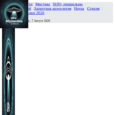
Главная
Новости
Мистика
НЛО, пришельцы
Тайны вселенной
Запретная археология
Наука
Стихия
История
Гороскоп 2026
Пятница , 7 Август 2026
Сегодня