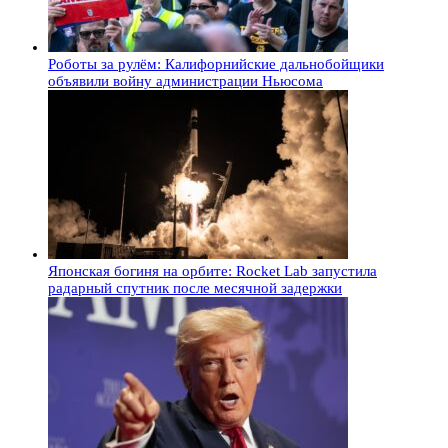
Роботы за рулём: Калифорнийские дальнобойщики
объявили войну администрации Ньюсома
Японская богиня на орбите: Rocket Lab запустила
радарный спутник после месячной задержки