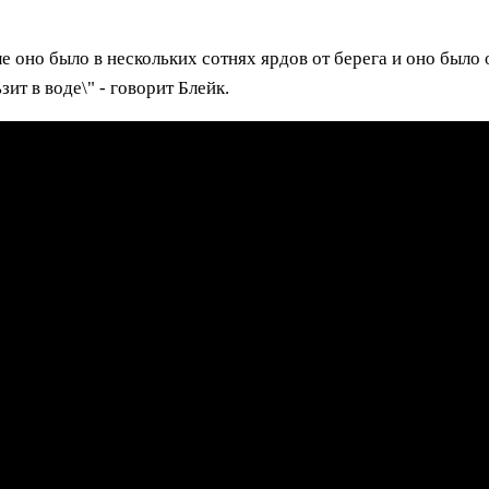
ле оно было в нескольких сотнях ярдов от берега и оно было 
ит в воде\" - говорит Блейк.