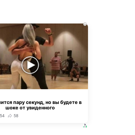
i
ится пару секунд, но вы будете в
шоке от увиденного
54
58