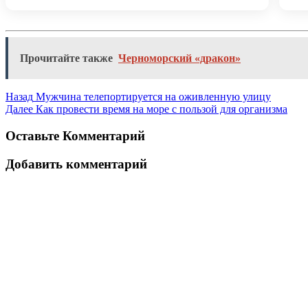
Прочитайте также
Черноморский «дракон»
Назад
Мужчина телепортируется на оживленную улицу
Далее
Как провести время на море с пользой для организма
Оставьте Комментарий
Добавить комментарий