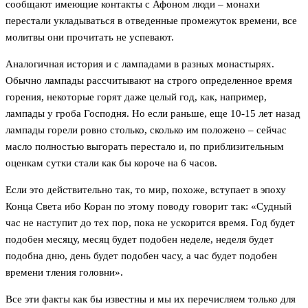
сообщают имеющие контакты с Афоном люди – монахи
перестали укладываться в отведенные промежуток времени, все
молитвы они прочитать не успевают.
Аналогичная история и с лампадами в разных монастырях.
Обычно лампады рассчитывают на строго определенное время
горения, некоторые горят даже целый год, как, например,
лампады у гроба Господня. Но если раньше, еще 10-15 лет назад
лампады горели ровно столько, сколько им положено – сейчас
масло полностью выгорать перестало и, по приблизительным
оценкам сутки стали как бы короче на 6 часов.
Если это действительно так, то мир, похоже, вступает в эпоху
Конца Света ибо Коран по этому поводу говорит так: «Судный
час не наступит до тех пор, пока не ускорится время. Год будет
подобен месяцу, месяц будет подобен неделе, неделя будет
подобна дню, день будет подобен часу, а час будет подобен
времени тления головни».
Все эти факты как бы известны и мы их перечисляем только для