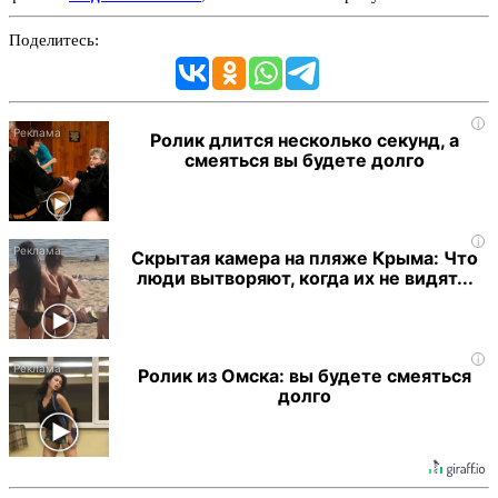
Поделитесь:
i
Ролик длится несколько секунд, а
смеяться вы будете долго
i
Скрытая камера на пляже Крыма: Что
люди вытворяют, когда их не видят...
i
Ролик из Омска: вы будете смеяться
долго