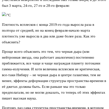
был 3 марта, 24-го, 27-го и 28-го февраля:
Плотность всплесков с конца 2019-го года выросла раза в
полтора от средней, но на конец февраля-начало марта
плотность уже выросла в два или даже более раза. Как это
объяснить?
Проще всего объяснить это тем, что черная дыра (или
нейтронная звезда, она работает аналогично) постепенно
приближается, все чаще и чаще награждая планету потоками
гамма-излучения. И хотя величина всплесков не критическая,
все-таки Нибиру – не черная дыра в центре галактики, тем не
менее, эффекты деформации структуры пространства-времени в
её джетах должны быть. Если раньше мы это только
предполагали, но не могли доказать, то теперь об этих эффектах
пишет высокая наука.
Поэтому, раз сама структура пространства-времени, в котором