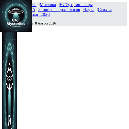
Главная
Новости
Мистика
НЛО, пришельцы
Тайны вселенной
Запретная археология
Наука
Стихия
История
Гороскоп 2026
Суббота , 8 Август 2026
Сегодня