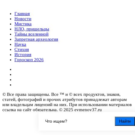
Главная
Новости
Мистика
НЛО, пришельцы
Тайны вселенной
Запретная археология
Наука
Стихия
История
Гороскоп 2026
© Все права защищены. Все ™ и © всех продуктов, знаков,
статей, фотографий и прочих атрибутов принадлежат авторам
или владельцам лицензий на них. При использовании материалов
ссылка на сайт обязательна. © 2025 evmenov37.ru
Найти