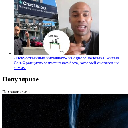
«Искусственный интеллект» из одного человека: житель
Сан-Франциско запустил чат-бота, который оказался им
самим
Популярное
Похожие статьи