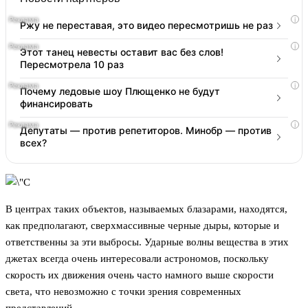
i
Ржу не переставая, это видео пересмотришь не раз
i
Этот танец невесты оставит вас без слов!
Пересмотрела 10 раз
i
Почему ледовые шоу Плющенко не будут
финансировать
i
Депутаты — против репетиторов. Минобр — против
всех?
В центрах таких объектов, называемых блазарами, находятся,
как предполагают, сверхмассивные черные дыры, которые и
ответственны за эти выбросы. Ударные волны вещества в этих
джетах всегда очень интересовали астрономов, поскольку
скорость их движения очень часто намного выше скорости
света, что невозможно с точки зрения современных