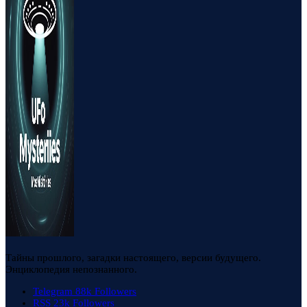
Тайны прошлого, загадки настоящего, версии будущего.
Энциклопедия непознанного.
Telegram
88k
Followers
RSS
23k
Followers