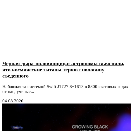
Черная дыра-половинщица: астрономы выяснили,
что космические титаны теряют половину
съеденного
Наблюдая за системой Swift J1727.8−1613 в 8800 световых годах
от нас, ученые...
04.08.2026