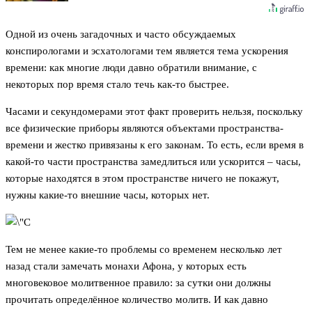
Одной из очень загадочных и часто обсуждаемых
конспирологами и эсхатологами тем является тема ускорения
времени: как многие люди давно обратили внимание, с
некоторых пор время стало течь как-то быстрее.
Часами и секундомерами этот факт проверить нельзя, поскольку
все физические приборы являются объектами пространства-
времени и жестко привязаны к его законам. То есть, если время в
какой-то части пространства замедлиться или ускорится – часы,
которые находятся в этом пространстве ничего не покажут,
нужны какие-то внешние часы, которых нет.
Тем не менее какие-то проблемы со временем несколько лет
назад стали замечать монахи Афона, у которых есть
многовековое молитвенное правило: за сутки они должны
прочитать определённое количество молитв. И как давно