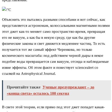
представлений.
Объяснить это пытались разными способами и вот сейчас, как
представляется астрономам, колоссальными магнитными полями
этот джет как-то меняет само пространство-время, превращая
его не вакуум, а как бы в некую среду, где как бы другие
физические законы и свет движется медленнее частиц. То есть
получается тот же самый эффект Черенкова, но только
космического масштаба: под действием черной дыры в некое
подобие воды превращается сам вакуум, отсюда и наблюдаемые
извне эффекты. Об этом факте и повествует sciencealert со
ссылкой на Astrophysical Journal.
Прочитайте также
Ученые предупреждают – до
«конца света» осталось 100 секунд
В свете этой теории, если прямо под этот джет попадет какая-