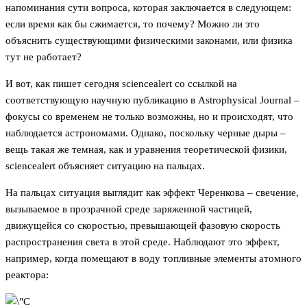
напоминания сути вопроса, которая заключается в следующем:
если время как бы сжимается, то почему? Можно ли это
объяснить существующими физическими законами, или физика
тут не работает?
И вот, как пишет сегодня sciencealert со ссылкой на
соответствующую научную публикацию в Astrophysical Journal –
фокусы со временем не только возможны, но и происходят, что
наблюдается астрономами. Однако, поскольку черные дыры –
вещь такая же темная, как и уравнения теоретической физики,
sciencealert объясняет ситуацию на пальцах.
На пальцах ситуация выглядит как эффект Черенкова – свечение,
вызываемое в прозрачной среде заряженной частицей,
движущейся со скоростью, превышающей фазовую скорость
распространения света в этой среде. Наблюдают это эффект,
например, когда помещают в воду топливные элементы атомного
реактора: