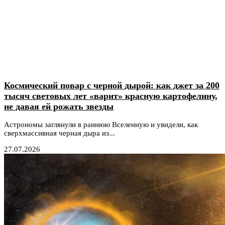
Космический повар с черной дырой: как джет за 200
тысяч световых лет «варит» красную картофелину,
не давая ей рожать звезды
Астрономы заглянули в раннюю Вселенную и увидели, как
сверхмассивная черная дыра из...
27.07.2026