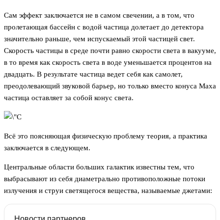
Сам эффект заключается не в самом свечении, а в том, что
пролетающая бассейн с водой частица долетает до детектора
значительно раньше, чем испускаемый этой частицей свет.
Скорость частицы в среде почти равно скорости света в вакууме,
в то время как скорость света в воде уменьшается процентов на
двадцать. В результате частица ведет себя как самолет,
преодолевающий звуковой барьер, но только вместо конуса Маха
частица оставляет за собой конус света.
Всё это поясняющая физическую проблему теория, а практика
заключается в следующем.
Центральные области больших галактик известны тем, что
выбрасывают из себя диаметрально противоположные потоки
излучения и струи светящегося вещества, называемые джетами:
Новости партнеров