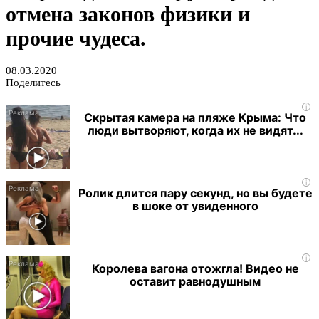
отмена законов физики и
прочие чудеса.
08.03.2020
Поделитесь
i
Скрытая камера на пляже Крыма: Что
люди вытворяют, когда их не видят...
i
Ролик длится пару секунд, но вы будете
в шоке от увиденного
i
Королева вагона отожгла! Видео не
оставит равнодушным