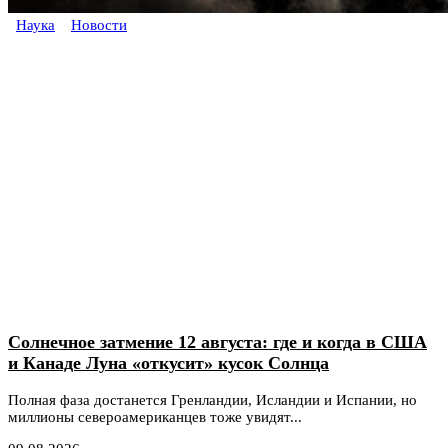
Наука
Новости
Солнечное затмение 12 августа: где и когда в США
и Канаде Луна «откусит» кусок Солнца
Полная фаза достанется Гренландии, Исландии и Испании, но
миллионы североамериканцев тоже увидят...