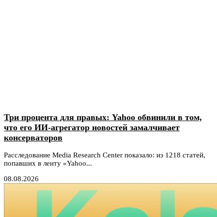
Три процента для правых: Yahoo обвинили в том,
что его ИИ-агрегатор новостей замалчивает
консерваторов
Расследование Media Research Center показало: из 1218 статей,
попавших в ленту «Yahoo...
08.08.2026