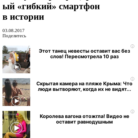
ый «гибкий» смартфон
в истории
03.08.2017
Поделитесь
i
Этот танец невесты оставит вас без
слов! Пересмотрела 10 раз
i
Скрытая камера на пляже Крыма: Что
люди вытворяют, когда их не видят...
i
Королева вагона отожгла! Видео не
оставит равнодушным