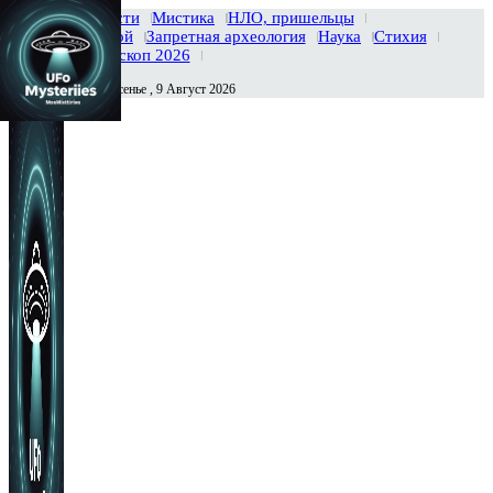
Главная
Новости
Мистика
НЛО, пришельцы
Тайны вселенной
Запретная археология
Наука
Стихия
История
Гороскоп 2026
Воскресенье , 9 Август 2026
Сегодня