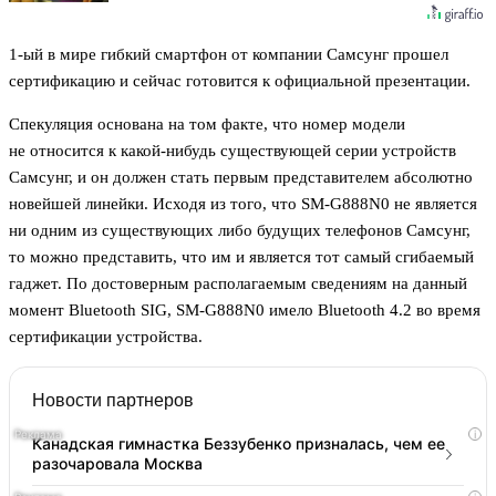
1-ый в мире гибкий смартфон от компании Самсунг прошел
сертификацию и сейчас готовится к официальной презентации.
Спекуляция основана на том факте, что номер модели
не относится к какой-нибудь существующей серии устройств
Самсунг, и он должен стать первым представителем абсолютно
новейшей линейки. Исходя из того, что SM-G888N0 не является
ни одним из существующих либо будущих телефонов Самсунг,
то можно представить, что им и является тот самый сгибаемый
гаджет. По достоверным располагаемым сведениям на данный
момент Bluetooth SIG, SM-G888N0 имело Bluetooth 4.2 во время
сертификации устройства.
Новости партнеров
i
Канадская гимнастка Беззубенко призналась, чем ее
разочаровала Москва