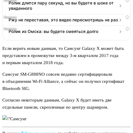
i
Ролик длится пару секунд, но вы будете в шоке от
увиденного
i
Ржу не переставая, это видео пересмотришь не раз
i
Ролик из Омска: вы будете смеяться долго
Если верить новым данным, то Самсунг Galaxy X может быть
представлен в промежутке между 3-м кварталом 2017 года
и первым кварталом 2018 года.
Самсунг SM-G888NO совсем недавно сертифицировали
в объединении Wi-Fi Alliance, а сейчас он получил сертификат
Bluetooth SIG.
Согласно некоторым данным, Galaxy X будет иметь две
отдельные панели, скрепленные по центру шарниром.