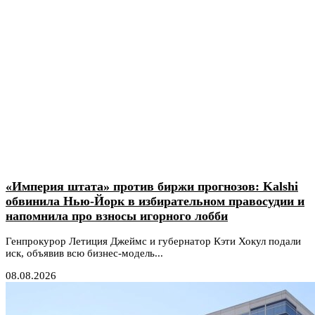
«Империя штата» против биржи прогнозов: Kalshi
обвинила Нью-Йорк в избирательном правосудии и
напомнила про взносы игорного лобби
Генпрокурор Летиция Джеймс и губернатор Кэти Хокул подали
иск, объявив всю бизнес-модель...
08.08.2026