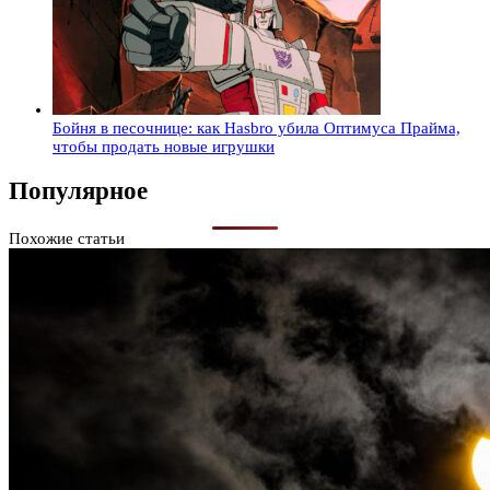
Бойня в песочнице: как Hasbro убила Оптимуса Прайма,
чтобы продать новые игрушки
Популярное
Похожие статьи