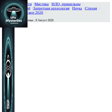
Главная
Новости
Мистика
НЛО, пришельцы
Тайны вселенной
Запретная археология
Наука
Стихия
История
Гороскоп 2026
Воскресенье , 9 Август 2026
Сегодня