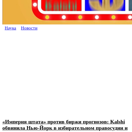
Наука
Новости
«Империя штата» против биржи прогнозов: Kalshi
обвинила Нью-Йорк в избирательном правосудии и