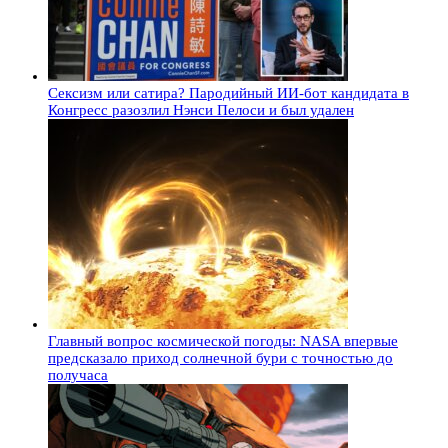
Сексизм или сатира? Пародийный ИИ-бот кандидата в
Конгресс разозлил Нэнси Пелоси и был удален
Главный вопрос космической погоды: NASA впервые
предсказало приход солнечной бури с точностью до
получаса