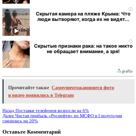
i
Скрытая камера на пляже Крыма: Что
люди вытворяют, когда их не видят...
i
Скрытые признаки рака: на такое никто
не обращает внимание, а зря!
Прочитайте также
Самоуничтожающиеся фото
и видео появились в Telegram
Назад
Поставки телефонов возросли на 6%
Далее
Чистая прибыль «Роснефти» по МСФО в I полугодии
снизилась на 20%
Оставьте Комментарий