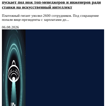
пускает под нож топ-менеджеров и инженеров ради
ставки на искусственный интеллект
Платежный гигант уволил 2600 сотрудников. Под сокращение
попали вице-президенты с зарплатами до...
06.08.2026