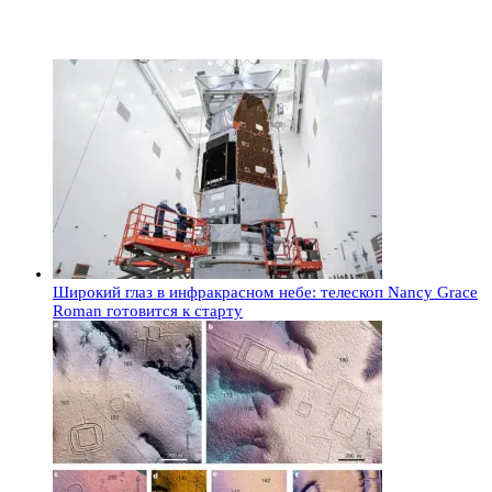
Широкий глаз в инфракрасном небе: телескоп Nancy Grace
Roman готовится к старту