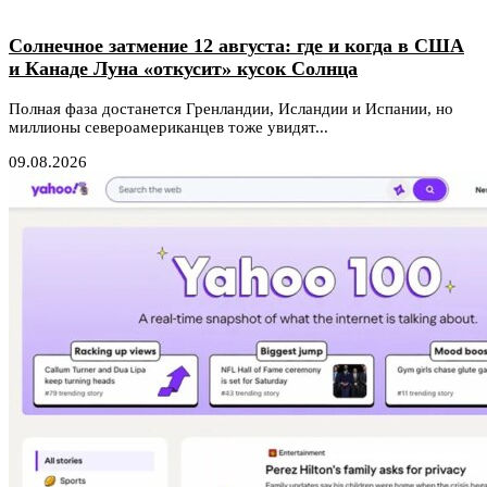
Солнечное затмение 12 августа: где и когда в США
и Канаде Луна «откусит» кусок Солнца
Полная фаза достанется Гренландии, Исландии и Испании, но
миллионы североамериканцев тоже увидят...
09.08.2026