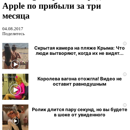
Apple по прибыли за три
месяца
04.08.2017
Поделитесь
i
Скрытая камера на пляже Крыма: Что
люди вытворяют, когда их не видят...
i
Королева вагона отожгла! Видео не
оставит равнодушным
i
Ролик длится пару секунд, но вы будете
в шоке от увиденного