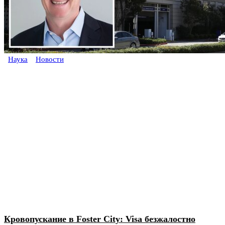
Наука
Новости
Кровопускание в Foster City: Visa безжалостно