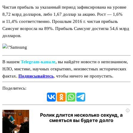
Чистая прибыль за указанный период зафиксирована на уровне
8,72 млрд долларов, либо 1,67 доллар за акцию. Рост — 1,6%
и 11,4% соответственно. Прошлым 2016 г. чистая прибыль
Самсунг возросла на 89%. Прибыль Самсунг достигла 54,6 млрд
долларов.
В нашем
Telegram‑канале
, вы найдёте новости о непознанном,
НЛО, мистике, научных открытиях, неизвестных исторических
фактах.
Подписывайтесь
, чтобы ничего не пропустить.
Поделитесь:
i
Ролик длится несколько секунд, а
смеяться вы будете долго