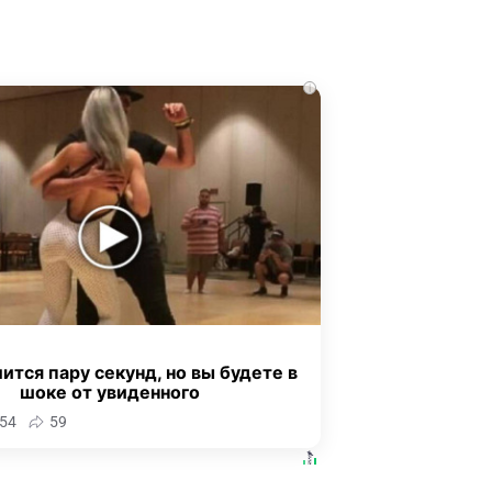
i
ится пару секунд, но вы будете в
шоке от увиденного
54
59