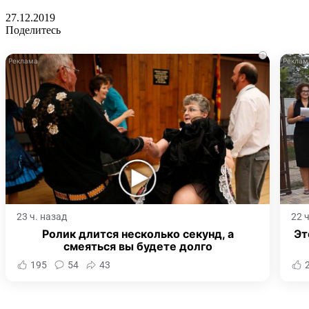
27.12.2019
Поделитесь
i
23 ч. назад
22 
Ролик длится несколько секунд, а
Эт
смеяться вы будете долго
195
54
43