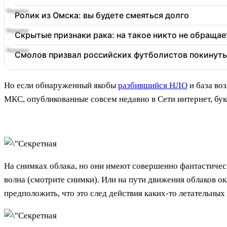
Ролик из Омска: вы будете смеяться долго
Скрытые признаки рака: на такое никто не обращает
Смолов призвал российских футболистов покинуть
Но если обнаруженный якобы
разбившийся НЛО
и база во
МКС, опубликованные совсем недавно в Сети интернет, бу
На снимках облака, но они имеют совершенно фантастическу
волна (смотрите снимки). Или на пути движения облаков ок
предположить, что это след действия каких-то летательных