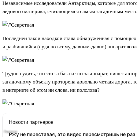
Независимые исследователи Антарктиды, которые для этог
ледового материка, считающимся самым загадочным местом
Последней такой находкой стала обнаруженная с помощью Go
и разбившийся (судя по всему, давным-давно) аппарат возл
Трудно судить, что это за база и что за аппарат, пишет авт
загадочному объекту проторена довольно четкая дорога, то
в интернете об этом ни слова, ни полслова?
Новости партнеров
Ржу не переставая, это видео пересмотришь не раз