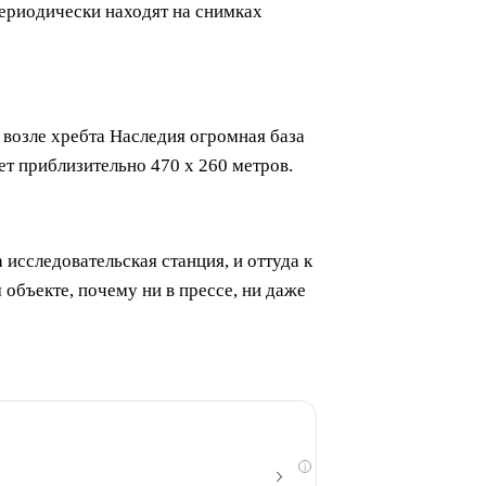
ериодически находят на снимках
 возле хребта Наследия огромная база
ет приблизительно 470 х 260 метров.
а исследовательская станция, и оттуда к
 объекте, почему ни в прессе, ни даже
i