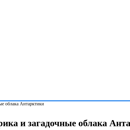
ные облака Антарктики
ерика и загадочные облака Ант