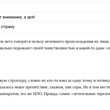
 внимание, а зря!
 страну
зле него говорят в пользу неземного происхождения их лишь
квально поражают своей таинственностью и какой-то даже «
ю структуру, словно их кто-то взял за одну точку и потяну
азалось некое препятствие, скажем, пик горы. Но в том мес
 аппаратов, тех же НЛО. Правда, самих «летательных тарело