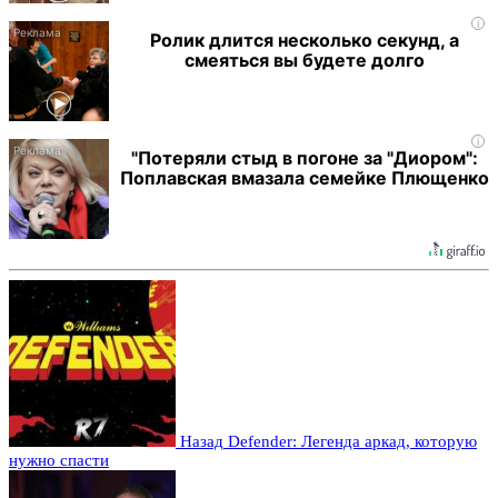
i
Ролик длится несколько секунд, а
смеяться вы будете долго
i
"Потеряли стыд в погоне за "Диором":
Поплавская вмазала семейке Плющенко
Назад
Defender: Легенда аркад, которую
нужно спасти