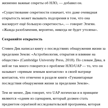
жизненно важные секреты об НЛО, — добавил он.
«Существование секретности означает, что даже очевидная
открытость может вызывать подозрения в том, что она
маскирует ещё большую секретность», — говорит Эгигян.
«Жажда разоблачения, вероятно, никогда не будет утолена».
Сохраняйте открытость
Стивен Дик написал книгу о последствиях обнаружения жизни за
пределами Земли: «Астробиология, открытия и влияние на
общество» (Cambridge University Press, 2018). По словам Дика, в
ней не так много говорится о проблеме НЛО/UAP — то, что он
называет «прямым земным контактом» в своей матрице
контактов, что отмечено в разделе книги «Гуманитарные
последствия обнаружения жизни за пределами Земли».
Тем не менее, Дик говорит, что UAP логически и в принципе
являются «одним из сценариев, который должен стать
предметом серьёзной исследовательской программы, которая