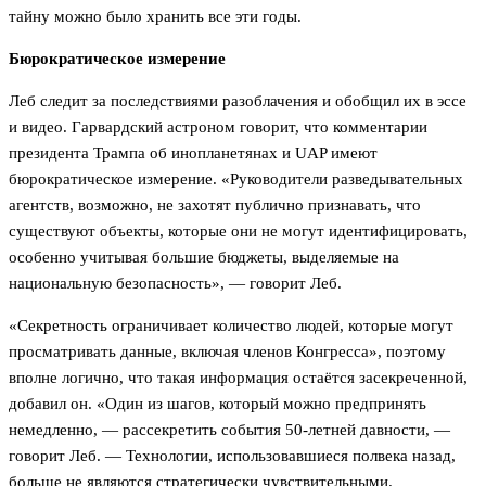
тайну можно было хранить все эти годы.
Бюрократическое измерение
Леб следит за последствиями разоблачения и обобщил их в эссе
и видео. Гарвардский астроном говорит, что комментарии
президента Трампа об инопланетянах и UAP имеют
бюрократическое измерение. «Руководители разведывательных
агентств, возможно, не захотят публично признавать, что
существуют объекты, которые они не могут идентифицировать,
особенно учитывая большие бюджеты, выделяемые на
национальную безопасность», — говорит Леб.
«Секретность ограничивает количество людей, которые могут
просматривать данные, включая членов Конгресса», поэтому
вполне логично, что такая информация остаётся засекреченной,
добавил он. «Один из шагов, который можно предпринять
немедленно, — рассекретить события 50-летней давности, —
говорит Леб. — Технологии, использовавшиеся полвека назад,
больше не являются стратегически чувствительными.