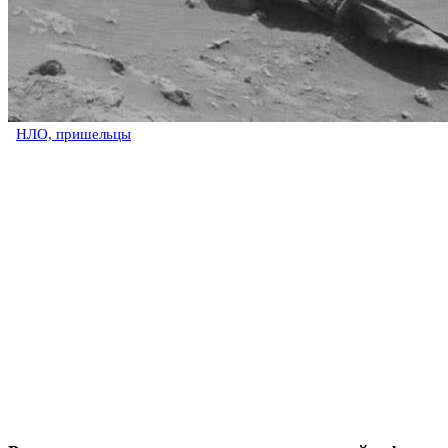
НЛО, пришельцы