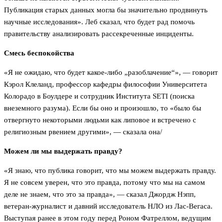
Публикация старых данных могла бы значительно продвинуть
научные исследования». Леб сказал, что будет рад помочь
правительству анализировать рассекреченные инциденты.
Смесь беспокойства
«Я не ожидаю, что будет какое-либо „разоблачение“», — говорит
Кэрол Клеланд, профессор кафедры философии Университета
Колорадо в Боулдере и сотрудник Института SETI (поиска
внеземного разума). Если бы оно и произошло, то «было бы
отвергнуто некоторыми людьми как липовое и встречено с
религиозным рвением другими», — сказала она/
Можем ли мы выдержать правду?
«Я знаю, что публика говорит, что мы можем выдержать правду.
Я не совсем уверен, что это правда, потому что мы на самом
деле не знаем, что это за правда», — сказал Джордж Нэпп,
ветеран-журналист и давний исследователь НЛО из Лас-Вегаса.
Выступая ранее в этом году перед Роном Фатреллом, ведущим