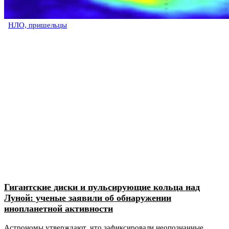
НЛО, пришельцы
Гигантские диски и пульсирующие кольца над
Луной: ученые заявили об обнаружении
инопланетной активности
Астрономы утверждают, что зафиксировали неопознанные