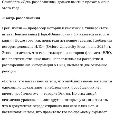
Спилберга «День разоблачения» должен выйти в прокат в июне
этого года.
Жажда разоблачения
Грег Эгигян — профессор истории и биоэтики в Университете
штата Пенсильвания (Парк-Юниверсити). Он является автором
книги «После того, как прилетели летающие тарелки: Глобальная
история феномена НЛО» (Oxford University Press, июнь 2024 г.).
Эгигян отмечает, что если взглянуть на историю феномена НЛО,
все правительственные шаги, направленные на раскрытие и
рассекречивание информации о НЛО, вызывали две основные
реакции.
«Есть те, кто настаивает на том, что опубликованные материалы
однозначно доказывают: в наблюдениях и сообщениях нет
ничего необычного», — говорит Эгигян. Но этих людей
неизменно уравновешивают другие, которые указывают на то,
что в документах отредактировано или чего в них нет, и
настаивают на том, что правительство по-прежнему скрывает