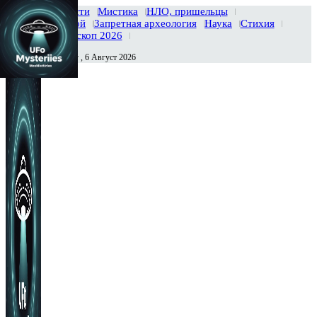
Главная
Новости
Мистика
НЛО, пришельцы
Тайны вселенной
Запретная археология
Наука
Стихия
История
Гороскоп 2026
Четверг , 6 Август 2026
Сегодня