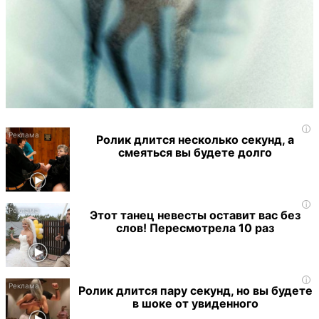
i
Ролик длится несколько секунд, а
смеяться вы будете долго
i
Этот танец невесты оставит вас без
слов! Пересмотрела 10 раз
i
Ролик длится пару секунд, но вы будете
в шоке от увиденного