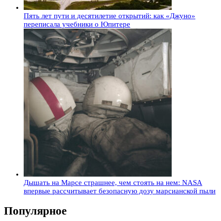
Пять лет пути и десятилетие открытий: как «Джуно»
переписала учебники о Юпитере
Дышать на Марсе страшнее, чем стоять на нем: NASA
впервые рассчитывает безопасную дозу марсианской пыли
Популярное