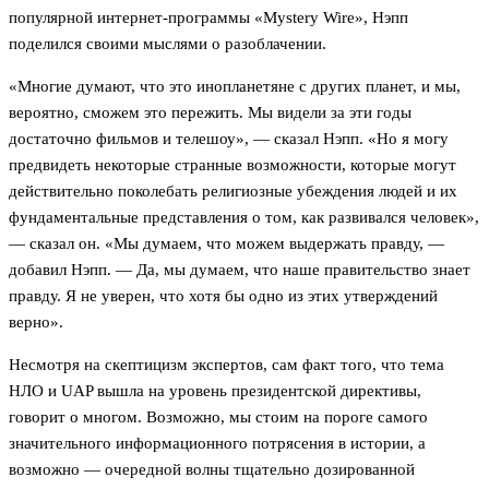
популярной интернет-программы «Mystery Wire», Нэпп
поделился своими мыслями о разоблачении.
«Многие думают, что это инопланетяне с других планет, и мы,
вероятно, сможем это пережить. Мы видели за эти годы
достаточно фильмов и телешоу», — сказал Нэпп. «Но я могу
предвидеть некоторые странные возможности, которые могут
действительно поколебать религиозные убеждения людей и их
фундаментальные представления о том, как развивался человек»,
— сказал он. «Мы думаем, что можем выдержать правду, —
добавил Нэпп. — Да, мы думаем, что наше правительство знает
правду. Я не уверен, что хотя бы одно из этих утверждений
верно».
Несмотря на скептицизм экспертов, сам факт того, что тема
НЛО и UAP вышла на уровень президентской директивы,
говорит о многом. Возможно, мы стоим на пороге самого
значительного информационного потрясения в истории, а
возможно — очередной волны тщательно дозированной