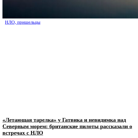
НЛО, пришельцы
«Летающая тарелка» у Гатвика и невидимка над
Северным морем: британские пилоты рассказали о
встречах с НЛО