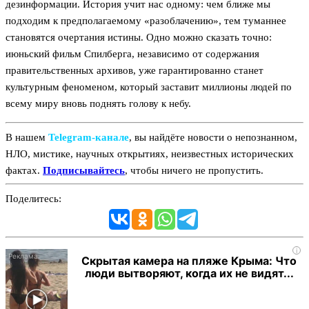
дезинформации. История учит нас одному: чем ближе мы
подходим к предполагаемому «разоблачению», тем туманнее
становятся очертания истины. Одно можно сказать точно:
июньский фильм Спилберга, независимо от содержания
правительственных архивов, уже гарантированно станет
культурным феноменом, который заставит миллионы людей по
всему миру вновь поднять голову к небу.
В нашем
Telegram‑канале
, вы найдёте новости о непознанном,
НЛО, мистике, научных открытиях, неизвестных исторических
фактах.
Подписывайтесь
, чтобы ничего не пропустить.
Поделитесь:
i
Скрытая камера на пляже Крыма: Что
люди вытворяют, когда их не видят...