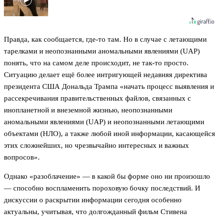
Правда, как сообщается, где-то там. Но в случае с летающими
тарелками и неопознанными аномальными явлениями (UAP)
понять, что на самом деле происходит, не так-то просто.
Ситуацию делает ещё более интригующей недавняя директива
президента США Дональда Трампа «начать процесс выявления и
рассекречивания правительственных файлов, связанных с
инопланетной и внеземной жизнью, неопознанными
аномальными явлениями (UAP) и неопознанными летающими
объектами (НЛО), а также любой иной информации, касающейся
этих сложнейших, но чрезвычайно интересных и важных
вопросов».
Однако «разоблачение» — в какой бы форме оно ни произошло
— способно воспламенить пороховую бочку последствий. И
дискуссии о раскрытии информации сегодня особенно
актуальны, учитывая, что долгожданный фильм Стивена