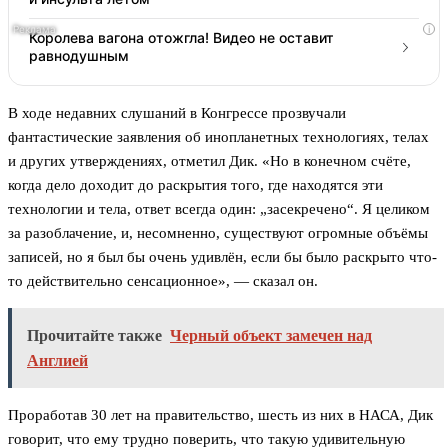
i
Королева вагона отожгла! Видео не оставит
равнодушным
В ходе недавних слушаний в Конгрессе прозвучали
фантастические заявления об инопланетных технологиях, телах
и других утверждениях, отметил Дик. «Но в конечном счёте,
когда дело доходит до раскрытия того, где находятся эти
технологии и тела, ответ всегда один: „засекречено“. Я целиком
за разоблачение, и, несомненно, существуют огромные объёмы
записей, но я был бы очень удивлён, если бы было раскрыто что-
то действительно сенсационное», — сказал он.
Прочитайте также
Черный объект замечен над
Англией
Проработав 30 лет на правительство, шесть из них в НАСА, Дик
говорит, что ему трудно поверить, что такую удивительную