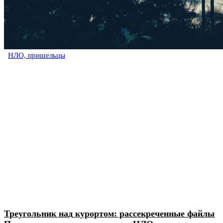
НЛО, пришельцы
Треугольник над курортом: рассекреченные файлы