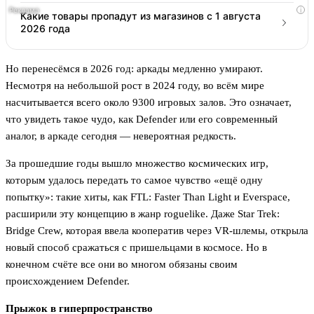
i
Какие товары пропадут из магазинов с 1 августа
2026 года
Но перенесёмся в 2026 год: аркады медленно умирают.
Несмотря на небольшой рост в 2024 году, во всём мире
насчитывается всего около 9300 игровых залов. Это означает,
что увидеть такое чудо, как Defender или его современный
аналог, в аркаде сегодня — невероятная редкость.
За прошедшие годы вышло множество космических игр,
которым удалось передать то самое чувство «ещё одну
попытку»: такие хиты, как FTL: Faster Than Light и Everspace,
расширили эту концепцию в жанр roguelike. Даже Star Trek:
Bridge Crew, которая ввела кооператив через VR-шлемы, открыла
новый способ сражаться с пришельцами в космосе. Но в
конечном счёте все они во многом обязаны своим
происхождением Defender.
Прыжок в гиперпространство