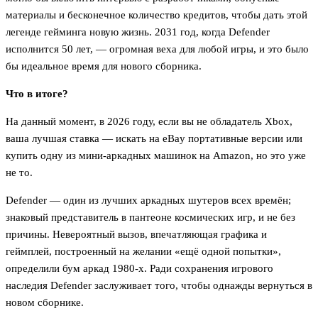
материалы и бесконечное количество кредитов, чтобы дать этой
легенде гейминга новую жизнь. 2031 год, когда Defender
исполнится 50 лет, — огромная веха для любой игры, и это было
бы идеальное время для нового сборника.
Что в итоге?
На данный момент, в 2026 году, если вы не обладатель Xbox,
ваша лучшая ставка — искать на eBay портативные версии или
купить одну из мини-аркадных машинок на Amazon, но это уже
не то.
Defender — один из лучших аркадных шутеров всех времён;
знаковый представитель в пантеоне космических игр, и не без
причины. Невероятный вызов, впечатляющая графика и
геймплей, построенный на желании «ещё одной попытки»,
определили бум аркад 1980-х. Ради сохранения игрового
наследия Defender заслуживает того, чтобы однажды вернуться в
новом сборнике.