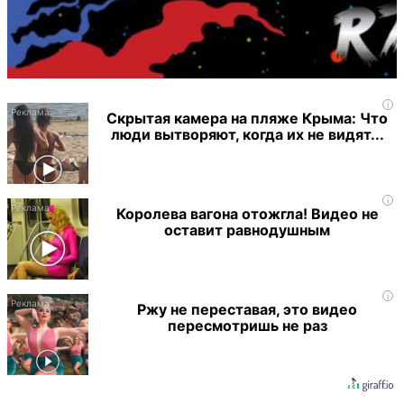
i
Скрытая камера на пляже Крыма: Что
люди вытворяют, когда их не видят...
i
Королева вагона отожгла! Видео не
оставит равнодушным
i
Ржу не переставая, это видео
пересмотришь не раз