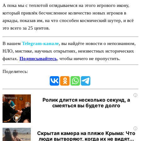
А пока мы с теплотой оглядываемся на этого игрового икону,
который привлёк бесчисленное количество новых игроков в
аркады, показав им, на что способен космический шутер, и всё
это всего за 25 центов.
В нашем
Telegram‑канале
, вы найдёте новости о непознанном,
НЛО, мистике, научных открытиях, неизвестных исторических
фактах.
Подписывайтесь
, чтобы ничего не пропустить.
Поделитесь:
i
Ролик длится несколько секунд, а
смеяться вы будете долго
i
Скрытая камера на пляже Крыма: Что
люди вытворяют, когда их не видят...