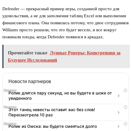
Defender — прекрасный пример игры, созданной просто для
удовольствия, а не для заполнения таблиц Excel или выполнения
финансового плана. Она появилась потому, что двое сотрудников
Williams просто решили, что это будет весело, и все вокруг
пожинали плоды, когда Defender появился в аркадах.
Прочитайте также
Лунные Роверы: Конкуренция за
Будущее Исследований
Новости партнеров
i
Ролик длится пару секунд, но вы будете в шоке от
увиденного
i
Этот танец невесты оставит вас без слов!
Пересмотрела 10 раз
i
Ролик из Омска: вы будете смеяться долго