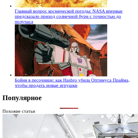
Главный вопрос космической погоды: NASA впервые
предсказало приход солнечной бури с точностью до
получаса
Бойня в песочнице: как Hasbro убила Оптимуса Прайма,
чтобы продать новые игрушки
Популярное
Похожие статьи