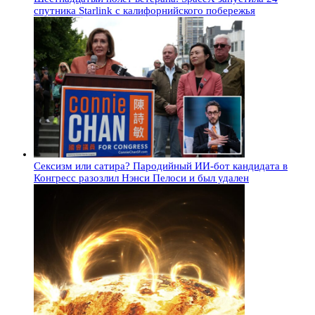
спутника Starlink с калифорнийского побережья
Сексизм или сатира? Пародийный ИИ-бот кандидата в
Конгресс разозлил Нэнси Пелоси и был удален