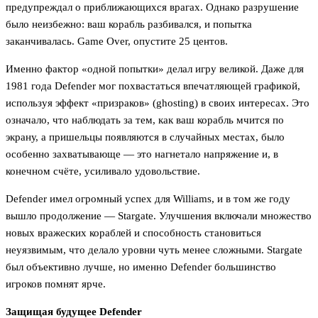
предупреждал о приближающихся врагах. Однако разрушение
было неизбежно: ваш корабль разбивался, и попытка
заканчивалась. Game Over, опустите 25 центов.
Именно фактор «одной попытки» делал игру великой. Даже для
1981 года Defender мог похвастаться впечатляющей графикой,
используя эффект «призраков» (ghosting) в своих интересах. Это
означало, что наблюдать за тем, как ваш корабль мчится по
экрану, а пришельцы появляются в случайных местах, было
особенно захватывающе — это нагнетало напряжение и, в
конечном счёте, усиливало удовольствие.
Defender имел огромный успех для Williams, и в том же году
вышло продолжение — Stargate. Улучшения включали множество
новых вражеских кораблей и способность становиться
неуязвимым, что делало уровни чуть менее сложными. Stargate
был объективно лучше, но именно Defender большинство
игроков помнят ярче.
Защищая будущее Defender