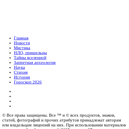
Главная
Новости
Мистика
НЛО, пришельцы
Тайны вселенной
Запретная археология
Наука
Стихия
История
Гороскоп 2026
© Все права защищены. Все ™ и © всех продуктов, знаков,
статей, фотографий и прочих атрибутов принадлежат авторам
или владельцам лицензий на них. При использовании материалов