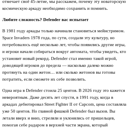
отмечает своё 45-летие, мы расскажем, почему эту новаторскую
космическую аркаду необходимо сохранить и помнить.
Любите сложность? Defender вас испытает
В 1981 году аркады только начинали становиться мейнстримом.
Space Invaders 1978 года, по сути, создали эту культуру, но
потребовалось ещё несколько лет, чтобы появились другие игры,
и игроки начали собираться вокруг автомата, чтобы увидеть, кто
установит новый рекорд. Defender стал именно такой игрой,
доводящей игроков до предела — насколько далеко можно
протянуть на один жетон… или сколько жетонов вы готовы
потратить, если сможете их себе позволить.
Одна игра в Defender стоила 25 центов. В 2026 году это кажется
невероятным. Даже десять лет спустя, в 1991 году, когда в
аркадах дебютировал Street Fighter II от Capcom, цена составляла
уже 50 центов. Но главной фишкой Defender был вызов. Вы
летали вверх и вниз, стреляли и уклонялись от пришельцев,
помогая себе радаром в верхней части экрана, который