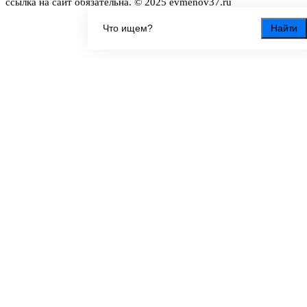
ссылка на сайт обязательна. © 2025 evmenov37.ru
Найти