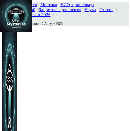
Главная
Новости
Мистика
НЛО, пришельцы
Тайны вселенной
Запретная археология
Наука
Стихия
История
Гороскоп 2026
Воскресенье , 9 Август 2026
Сегодня