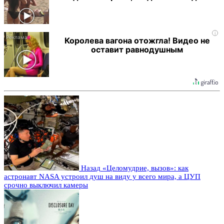
i
Королева вагона отожгла! Видео не
оставит равнодушным
Назад
«Целомудрие, вызов»: как
астронавт NASA устроил душ на виду у всего мира, а ЦУП
срочно выключил камеры