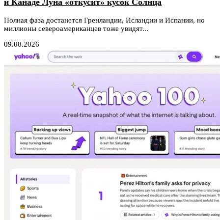
и Канаде Луна «откусит» кусок Солнца
Полная фаза достанется Гренландии, Исландии и Испании, но
миллионы североамериканцев тоже увидят...
09.08.2026