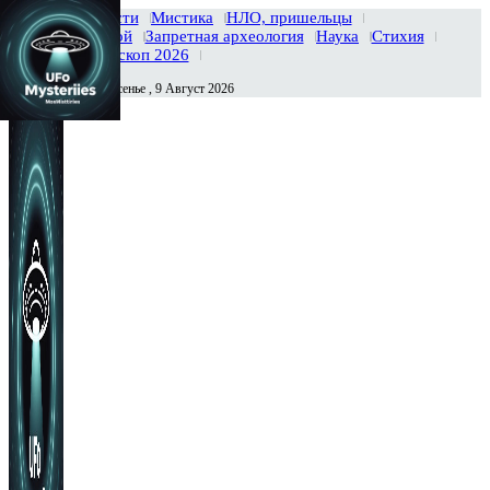
Главная
Новости
Мистика
НЛО, пришельцы
Тайны вселенной
Запретная археология
Наука
Стихия
История
Гороскоп 2026
Воскресенье , 9 Август 2026
Сегодня