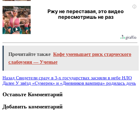
i
Ржу не переставая, это видео
пересмотришь не раз
Прочитайте также
Кофе уменьшает риск старческого
слабоумия — Ученые
Назад
Свидетели сразу в 3-х государствах засняли в небе НЛО
Далее
У звёзд «Сумерек» и «Дневников вампира» родилась дочь
Оставьте Комментарий
Добавить комментарий