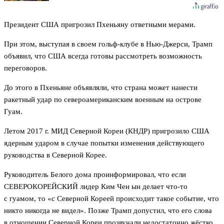
Президент США пригрозил Пхеньяну ответными мерами.
При этом, выступая в своем гольф-клубе в Нью-Джерси, Трамп
объявил, что США всегда готовы рассмотреть возможность
переговоров.
До этого в Пхеньяне объявляли, что страна может нанести
ракетный удар по североамериканским военным на острове
Гуам.
Летом 2017 г. МИД Северной Кореи (КНДР) пригрозило США
ядерным ударом в случае попытки изменения действующего
руководства в Северной Корее.
Руководитель Белого дома проинформировал, что если
СЕВЕРОКОРЕЙСКИЙ лидер Ким Чен ын делает что-то
с гуамом, то «с Северной Кореей происходит такое событие, что
никто никогда не видел». Позже Трамп допустил, что его слова
в отношении Северной Кореи прозвучали недостаточно жёстко.