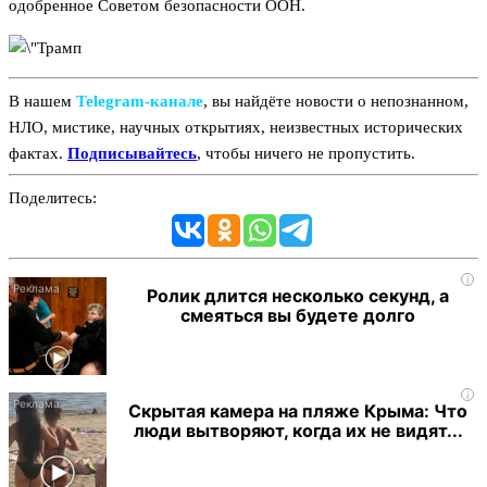
одобренное Советом безопасности ООН.
В нашем
Telegram‑канале
, вы найдёте новости о непознанном,
НЛО, мистике, научных открытиях, неизвестных исторических
фактах.
Подписывайтесь
, чтобы ничего не пропустить.
Поделитесь:
i
Ролик длится несколько секунд, а
смеяться вы будете долго
i
Скрытая камера на пляже Крыма: Что
люди вытворяют, когда их не видят...