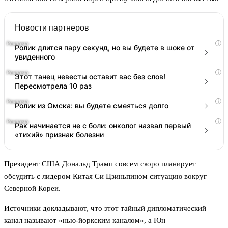
Новости партнеров
i
Ролик длится пару секунд, но вы будете в шоке от
увиденного
i
Этот танец невесты оставит вас без слов!
Пересмотрела 10 раз
i
Ролик из Омска: вы будете смеяться долго
i
Рак начинается не с боли: онколог назвал первый
«тихий» признак болезни
Президент США Дональд Трамп совсем скоро планирует
обсудить с лидером Китая Си Цзиньпином ситуацию вокруг
Северной Кореи.
Источники докладывают, что этот тайный дипломатический
канал называют «нью-йоркским каналом», а Юн —