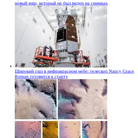
новый мир, который не был виден на снимках
Широкий глаз в инфракрасном небе: телескоп Nancy Grace
Roman готовится к старту