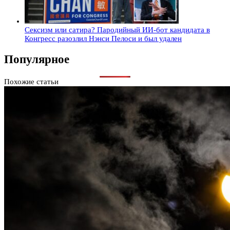
Сексизм или сатира? Пародийный ИИ-бот кандидата в
Конгресс разозлил Нэнси Пелоси и был удален
Популярное
Похожие статьи