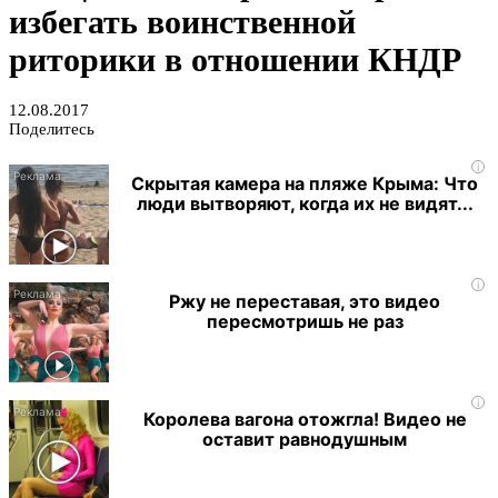
избегать воинственной
риторики в отношении КНДР
12.08.2017
Поделитесь
i
Скрытая камера на пляже Крыма: Что
люди вытворяют, когда их не видят...
i
Ржу не переставая, это видео
пересмотришь не раз
i
Королева вагона отожгла! Видео не
оставит равнодушным