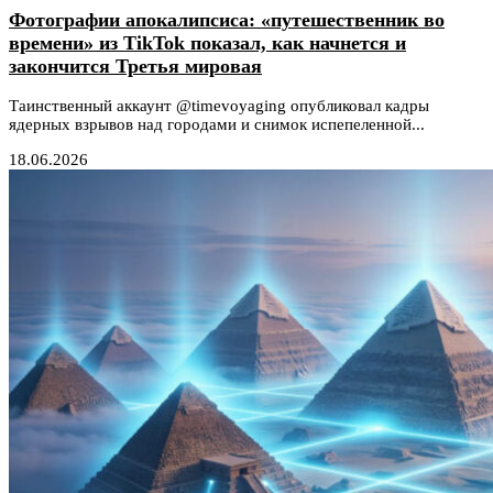
Фотографии апокалипсиса: «путешественник во
времени» из TikTok показал, как начнется и
закончится Третья мировая
Таинственный аккаунт @timevoyaging опубликовал кадры
ядерных взрывов над городами и снимок испепеленной...
18.06.2026