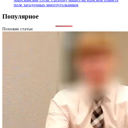
Марсианские соты: Curiosity нашел на Красной планете
поле загадочных многоугольников
Популярное
Похожие статьи