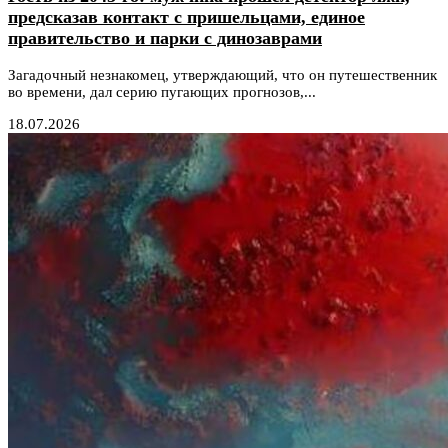
предсказав контакт с пришельцами, единое
правительство и парки с динозаврами
Загадочный незнакомец, утверждающий, что он путешественник
во времени, дал серию пугающих прогнозов,...
18.07.2026