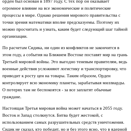
орден был основан в 1897 году. С тех пор он оказывает
огромное влияние на все экономические и политические
процессы в мире. Однако решения мирового правительства с
точки зрения математики вполне предсказуемы. Поэтому их
можно просчитать и узнать, каким будет следующий шаг тайной
организации.
По расчетам Сидика, ни один из конфликтов не закончится в
этом году, а события на Ближнем Востоке поставят мир на грань
Третьей мировой войны. Это выгодно теневым правителям, ведь
военные действия усложняют логистику и транспортировку, что
приводит к росту цен на товары. Таким образом, Орден
контролирует всю экономику планеты, зарабатывая миллиарды.
О потерях там не беспокоятся - за все заплатят обычные
граждане.
Настоящая Третья мировая война может начаться в 2055 году.
Восток и Запад столкнутся. Битва будет жестокой, с
использованием самых разрушительных средств уничтожения.
Сидик не сказал, кто победит, но и без этого ясно, что в ядерной