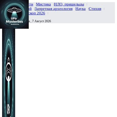
Главная
Новости
Мистика
НЛО, пришельцы
Тайны вселенной
Запретная археология
Наука
Стихия
История
Гороскоп 2026
Пятница , 7 Август 2026
Сегодня