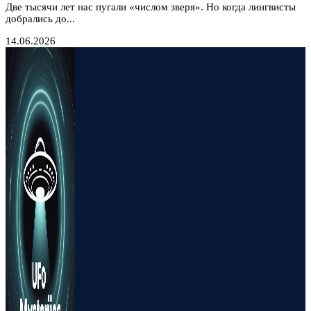
Две тысячи лет нас пугали «числом зверя». Но когда лингвисты
добрались до...
14.06.2026