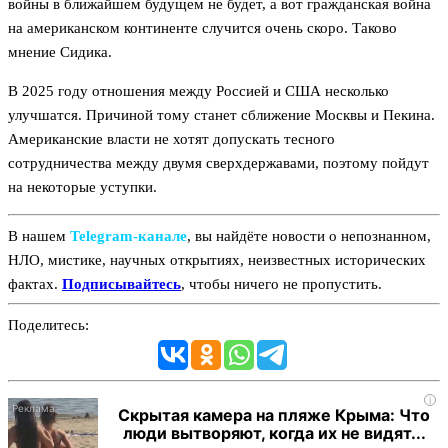
войны в ближайшем будущем не будет, а вот гражданская война
на американском континенте случится очень скоро. Таково
мнение Сидика.
В 2025 году отношения между Россией и США несколько
улучшатся. Причиной тому станет сближение Москвы и Пекина.
Американские власти не хотят допускать тесного
сотрудничества между двумя сверхдержавами, поэтому пойдут
на некоторые уступки.
В нашем
Telegram‑канале
, вы найдёте новости о непознанном,
НЛО, мистике, научных открытиях, неизвестных исторических
фактах.
Подписывайтесь
, чтобы ничего не пропустить.
Поделитесь:
i
Скрытая камера на пляже Крыма: Что
люди вытворяют, когда их не видят...