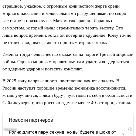
страшное, ужасное, с огромным количеством жертв среди
мирного населения и колоссальными разрушениями, но скоро
все станет гораздо хуже. Математик сравнил Израиль с
самолетом, который начал стремительно терять высоту. Это
лишь вопрос времени, когда он потерпит крушение. Кому точно
не стоит завидовать, так это простым израильтянам.
Именно тогда человечество окажется на пороге Третьей мировой
войны. Однако мировым правительствам удастся воздержаться
от ядерных ударов и погасить конфликт.
В 2025 году напряженность постепенно начнет спадать. В
России наступят хорошие времена: экономика восстановится,
жизнь улучшится, а люди будут чувствовать себя в безопасности.
Сайдик уверяет, что россиян ждет не менее 40 лет процветания.
Новости партнеров
i
Ролик длится пару секунд, но вы будете в шоке от