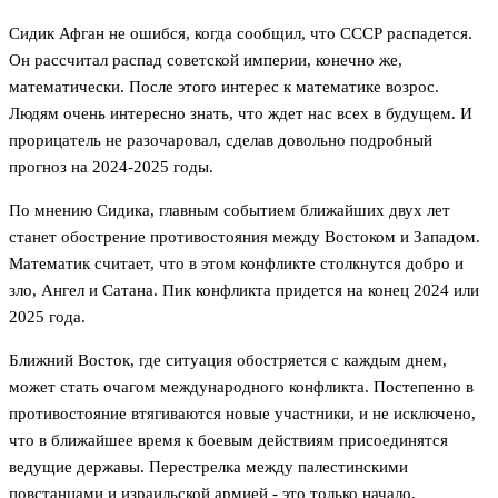
Сидик Афган не ошибся, когда сообщил, что СССР распадется.
Он рассчитал распад советской империи, конечно же,
математически. После этого интерес к математике возрос.
Людям очень интересно знать, что ждет нас всех в будущем. И
прорицатель не разочаровал, сделав довольно подробный
прогноз на 2024-2025 годы.
По мнению Сидика, главным событием ближайших двух лет
станет обострение противостояния между Востоком и Западом.
Математик считает, что в этом конфликте столкнутся добро и
зло, Ангел и Сатана. Пик конфликта придется на конец 2024 или
2025 года.
Ближний Восток, где ситуация обостряется с каждым днем,
может стать очагом международного конфликта. Постепенно в
противостояние втягиваются новые участники, и не исключено,
что в ближайшее время к боевым действиям присоединятся
ведущие державы. Перестрелка между палестинскими
повстанцами и израильской армией - это только начало,