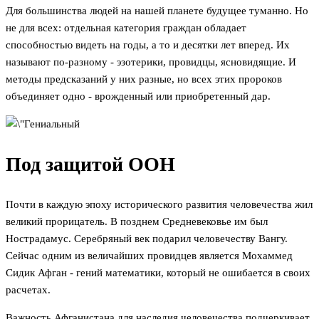
Для большинства людей на нашей планете будущее туманно. Но
не для всех: отдельная категория граждан обладает
способностью видеть на годы, а то и десятки лет вперед. Их
называют по-разному - эзотерики, провидцы, ясновидящие. И
методы предсказаний у них разные, но всех этих пророков
объединяет одно - врожденный или приобретенный дар.
Под защитой ООН
Почти в каждую эпоху исторического развития человечества жил
великий прорицатель. В позднем Средневековье им был
Нострадамус. Серебряный век подарил человечеству Вангу.
Сейчас одним из величайших провидцев является Мохаммед
Сидик Афган - гений математики, который не ошибается в своих
расчетах.
Важность Афганистана для наследия человечества подчеркивает