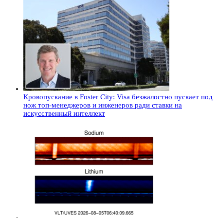
Кровопускание в Foster City: Visa безжалостно пускает под
нож топ-менеджеров и инженеров ради ставки на
искусственный интеллект