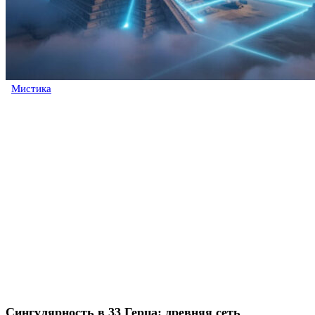
Мистика
Сингулярность в 33 Герца: древняя сеть