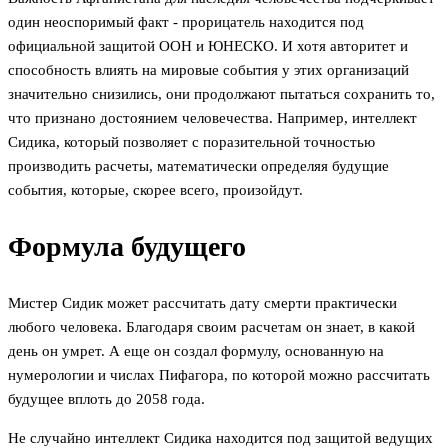
один неоспоримый факт - прорицатель находится под
официальной защитой ООН и ЮНЕСКО. И хотя авторитет и
способность влиять на мировые события у этих организаций
значительно снизились, они продолжают пытаться сохранить то,
что признано достоянием человечества. Например, интеллект
Сидика, который позволяет с поразительной точностью
производить расчеты, математически определяя будущие
события, которые, скорее всего, произойдут.
Формула будущего
Мистер Сидик может рассчитать дату смерти практически
любого человека. Благодаря своим расчетам он знает, в какой
день он умрет. А еще он создал формулу, основанную на
нумерологии и числах Пифагора, по которой можно рассчитать
будущее вплоть до 2058 года.
Не случайно интеллект Сидика находится под защитой ведущих