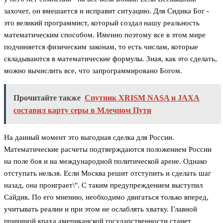
захочет, он вмешается и исправит ситуацию. Для Сидика Бог -
это великий программист, который создал нашу реальность
математическим способом. Именно поэтому все в этом мире
подчиняется физическим законам, то есть числам, которые
складываются в математические формулы. Зная, как это сделать,
можно вычислить все, что запрограммировано Богом.
Прочитайте также
Спутник XRISM NASA и JAXA
составил карту серы в Млечном Пути
На данный момент это выгодная сделка для России.
Математические расчеты подтверждаются положением России
на поле боя и на международной политической арене. Однако
отступать нельзя. Если Москва решит отступить и сделать шаг
назад, она проиграет\". С таким предупреждением выступил
Сайдик. По его мнению, необходимо двигаться только вперед,
учитывать реалии и при этом не ослаблять хватку. Главной
причиной краха американской государственности станет