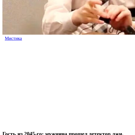
Мистика
Гость из 2045-го: мужчина прошел детектор лжи,