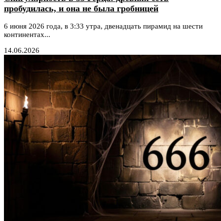
пробудилась, и она не была гробницей
6 июня 2026 года, в 3:33 утра, двенадцать пирамид на шести
континентах...
14.06.2026