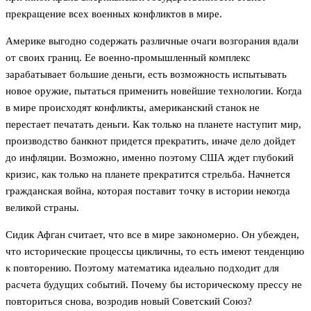
прекращение всех военных конфликтов в мире.
Америке выгодно содержать различные очаги возгорания вдали
от своих границ. Ее военно-промышленный комплекс
зарабатывает большие деньги, есть возможность испытывать
новое оружие, пытаться применить новейшие технологии. Когда
в мире происходят конфликты, американский станок не
перестает печатать деньги. Как только на планете наступит мир,
производство банкнот придется прекратить, иначе дело дойдет
до инфляции. Возможно, именно поэтому США ждет глубокий
кризис, как только на планете прекратится стрельба. Начнется
гражданская война, которая поставит точку в истории некогда
великой страны.
Сидик Афган считает, что все в мире закономерно. Он убежден,
что исторические процессы цикличны, то есть имеют тенденцию
к повторению. Поэтому математика идеально подходит для
расчета будущих событий. Почему бы историческому прессу не
повториться снова, возродив новый Советский Союз?