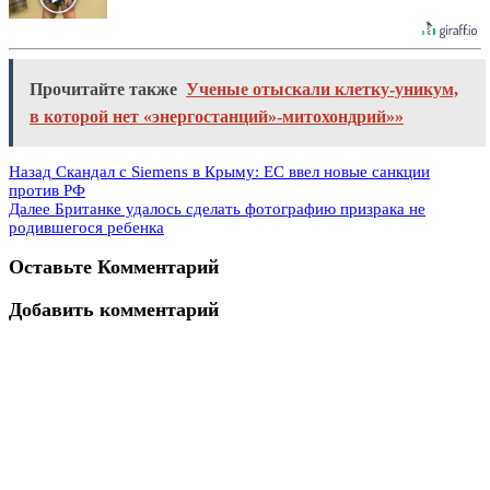
Прочитайте также
Ученые отыскали клетку-уникум,
в которой нет «энергостанций»-митохондрий»»
Назад
Скандал с Siemens в Крыму: ЕС ввел новые санкции
против РФ
Далее
Британке удалось сделать фотографию призрака не
родившегося ребенка
Оставьте Комментарий
Добавить комментарий