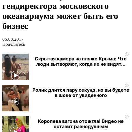
гендиректора московского
океанариума может быть его
бизнес
06.08.2017
Поделитесь
i
Скрытая камера на пляже Крыма: Что
люди вытворяют, когда их не видят...
i
Ролик длится пару секунд, но вы будете
в шоке от увиденного
i
Королева вагона отожгла! Видео не
оставит равнодушным