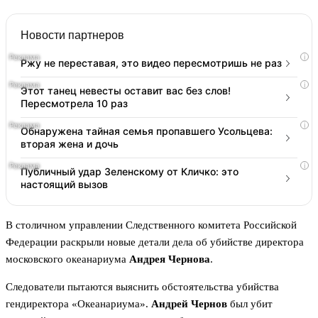
Новости партнеров
i
Ржу не переставая, это видео пересмотришь не раз
i
Этот танец невесты оставит вас без слов!
Пересмотрела 10 раз
i
Обнаружена тайная семья пропавшего Усольцева:
вторая жена и дочь
i
Публичный удар Зеленскому от Кличко: это
настоящий вызов
В столичном управлении Следственного комитета Российской
Федерации раскрыли новые детали дела об убийстве директора
московского океанариума
Андрея Чернова
.
Следователи пытаются выяснить обстоятельства убийства
гендиректора «Океанариума».
Андрей Чернов
был убит