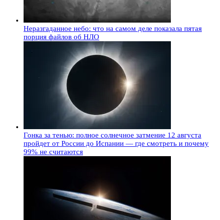
Неразгаданное небо: что на самом деле показала пятая
порция файлов об НЛО
Гонка за тенью: полное солнечное затмение 12 августа
пройдет от России до Испании — где смотреть и почему
99% не считаются