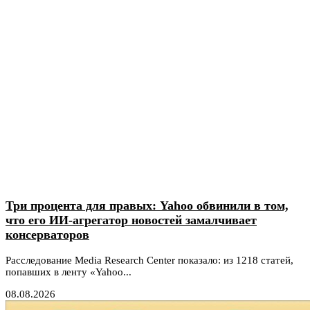
Три процента для правых: Yahoo обвинили в том,
что его ИИ-агрегатор новостей замалчивает
консерваторов
Расследование Media Research Center показало: из 1218 статей,
попавших в ленту «Yahoo...
08.08.2026