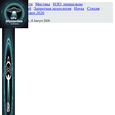
Главная
Новости
Мистика
НЛО, пришельцы
Тайны вселенной
Запретная археология
Наука
Стихия
История
Гороскоп 2026
Суббота , 8 Август 2026
Сегодня