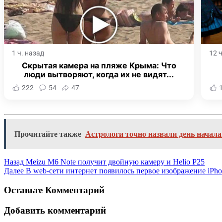
1 ч. назад
12 
Скрытая камера на пляже Крыма: Что
люди вытворяют, когда их не видят...
222
54
47
Прочитайте также
Астрологи точно назвали день начала
Назад
Meizu M6 Note получит двойную камеру и Helio P25
Далее
В web-сети интернет появилось первое изображение iPho
Оставьте Комментарий
Добавить комментарий