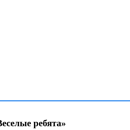
еселые ребята»