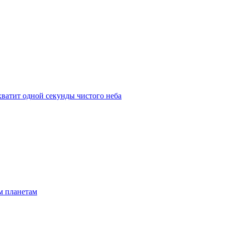
 хватит одной секунды чистого неба
м планетам