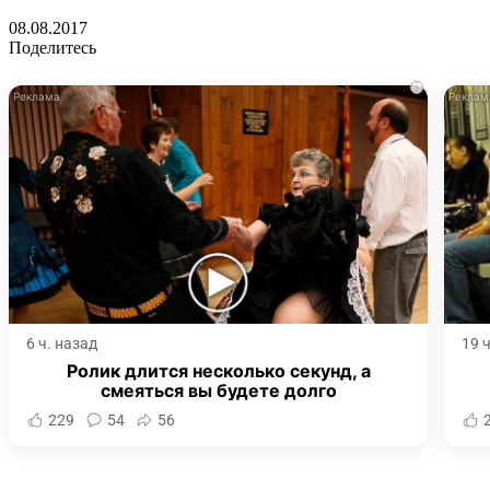
08.08.2017
Поделитесь
i
6 ч. назад
19 
Ролик длится несколько секунд, а
смеяться вы будете долго
229
54
56