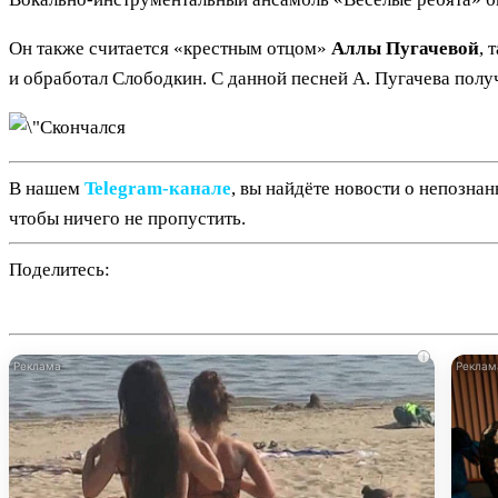
Он также считается «крестным отцом»
Аллы Пугачевой
, 
и обработал Слободкин. С данной песней А. Пугачева полу
В нашем
Telegram‑канале
, вы найдёте новости о непозна
чтобы ничего не пропустить.
Поделитесь:
i