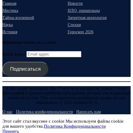
Главная
Новости
Мистика
НЛО, пришельцы
Тайны вселенной
Запретная археология
Наука
Стихия
История
Гороскоп 2026
Подписаться на блог по эл. почте
Email адрес
Подписаться
© Все права защищены. Все ™ и © всех продуктов, знаков, статей,
фотографий и прочих атрибутов принадлежат авторам или владельцам
лицензий на них. При использовании материалов ссылка на сайт
обязательна. © 2025 evmenov37.ru
О нас
Политика конфиденциальности
Написать нам
Этот сайт стал вкуснее с cookie Мы используем файлы cookie
для вашего удобства.
Политика Конфиденциальности
Принять