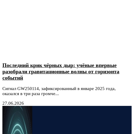
Последний крик чёрных дыр: учёные впервые
разобрали гравитационные волны от горизонта
событий
Сигнал GW250114, зафиксированный в январе 2025 года,
оказался в три раза громче...
27.06.2026