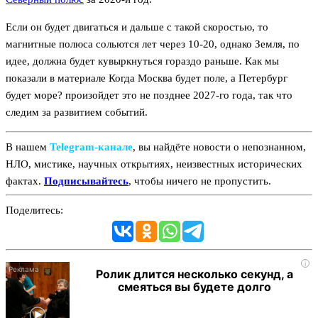
Если он будет двигаться и дальше с такой скоростью, то
магнитные полюса сольются лет через 10-20, однако Земля, по
идее, должна будет кувыркнуться гораздо раньше. Как мы
показали в материале Когда Москва будет поле, а Петербург
будет море? произойдет это не позднее 2027-го года, так что
следим за развитием событий.
В нашем
Telegram‑канале
, вы найдёте новости о непознанном,
НЛО, мистике, научных открытиях, неизвестных исторических
фактах.
Подписывайтесь
, чтобы ничего не пропустить.
Поделитесь:
i
Ролик длится несколько секунд, а
смеяться вы будете долго