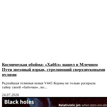
Космическая обойма: «Хаббл» нашел в Млечном
Пути звездный взрыв, стреляющий сверхзвуковыми
пулями
Редчайшая гелиевая новая V445 Кормы не только раскрыла
тайну своей «бабочки», но...
24.07.2026