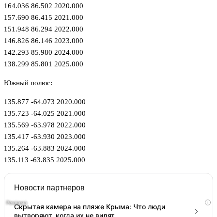
164.036 86.502 2020.000
157.690 86.415 2021.000
151.948 86.294 2022.000
146.826 86.146 2023.000
142.293 85.980 2024.000
138.299 85.801 2025.000
Южный полюс:
135.877 -64.073 2020.000
135.723 -64.025 2021.000
135.569 -63.978 2022.000
135.417 -63.930 2023.000
135.264 -63.883 2024.000
135.113 -63.835 2025.000
Новости партнеров
i
Скрытая камера на пляже Крыма: Что люди
вытворяют, когда их не видят...