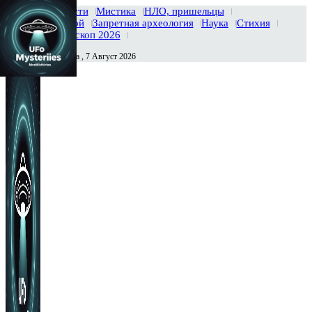
Главная
Новости
Мистика
НЛО, пришельцы
Тайны вселенной
Запретная археология
Наука
Стихия
История
Гороскоп 2026
Пятница , 7 Август 2026
Сегодня