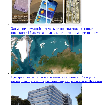
Затмение в смартфоне: четыре приложения, которые
превратят 12 августа в идеальное астрономическое шоу
Где край света: полное солнечное затмение 12 августа
прочертит путь от льдов Гренландии до закатной Испании