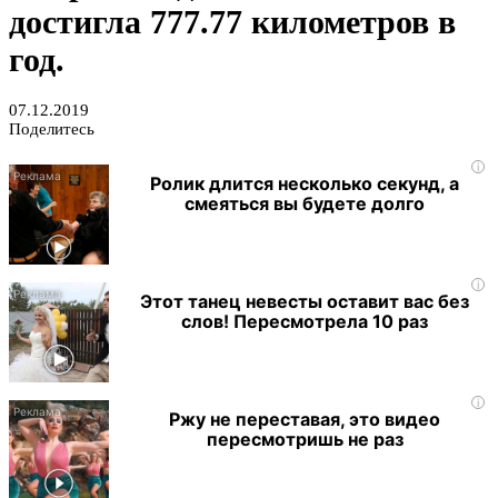
достигла 777.77 километров в
год.
07.12.2019
Поделитесь
i
Ролик длится несколько секунд, а
смеяться вы будете долго
i
Этот танец невесты оставит вас без
слов! Пересмотрела 10 раз
i
Ржу не переставая, это видео
пересмотришь не раз