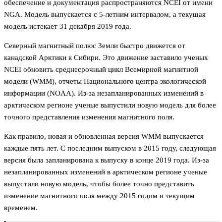
обеспечение и документация распространяются NCEI от имени
NGA. Модель выпускается с 5-летним интервалом, а текущая
модель истекает 31 декабря 2019 года.
Северный магнитный полюс Земли быстро движется от
канадской Арктики к Сибири. Это движение заставило ученых
NCEI обновить среднесрочный цикл Всемирной магнитной
модели (WMM), отчеты Национального центра экологической
информации (NOAA). Из-за незапланированных изменений в
арктическом регионе ученые выпустили новую модель для более
точного представления изменения магнитного поля.
Как правило, новая и обновленная версия WMM выпускается
каждые пять лет. С последним выпуском в 2015 году, следующая
версия была запланирована к выпуску в конце 2019 года. Из-за
незапланированных изменений в арктическом регионе ученые
выпустили новую модель, чтобы более точно представить
изменение магнитного поля между 2015 годом и текущим
временем.