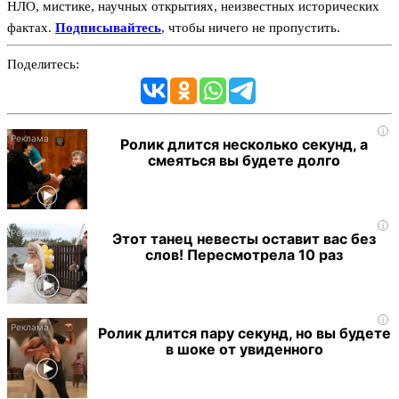
НЛО, мистике, научных открытиях, неизвестных исторических
фактах.
Подписывайтесь
, чтобы ничего не пропустить.
Поделитесь:
i
Ролик длится несколько секунд, а
смеяться вы будете долго
i
Этот танец невесты оставит вас без
слов! Пересмотрела 10 раз
i
Ролик длится пару секунд, но вы будете
в шоке от увиденного