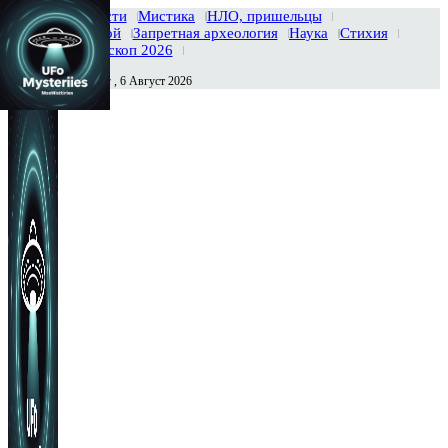
Главная
Новости
Мистика
НЛО, пришельцы
Тайны вселенной
Запретная археология
Наука
Стихия
История
Гороскоп 2026
Четверг , 6 Август 2026
Сегодня