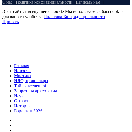
О нас
Политика конфиденциальности
Написать нам
Этот сайт стал вкуснее с cookie Мы используем файлы cookie
для вашего удобства.
Политика Конфиденциальности
Принять
Главная
Новости
Мистика
НЛО, пришельцы
Тайны вселенной
Запретная археология
Наука
Стихия
История
Гороскоп 2026