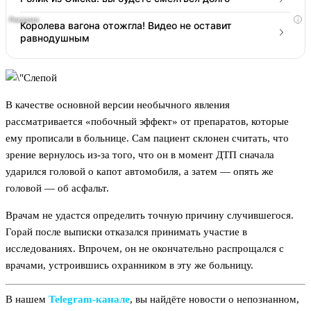
i
Королева вагона отожгла! Видео не оставит
равнодушным
В качестве основной версии необычного явления
рассматривается «побочный эффект» от препаратов, которые
ему прописали в больнице. Сам пациент склонен считать, что
зрение вернулось из-за того, что он в момент ДТП сначала
ударился головой о капот автомобиля, а затем — опять же
головой — об асфальт.
Врачам не удастся определить точную причину случившегося.
Горай после выписки отказался принимать участие в
исследованиях. Впрочем, он не окончательно распрощался с
врачами, устроившись охранником в эту же больницу.
В нашем
Telegram‑канале
, вы найдёте новости о непознанном,