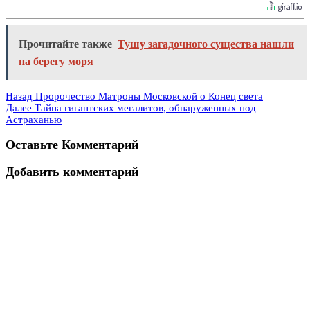
Прочитайте также
Тушу загадочного существа нашли
на берегу моря
Назад
Пророчество Матроны Московской о Конец света
Далее
Тайна гигантских мегалитов, обнаруженных под
Астраханью
Оставьте Комментарий
Добавить комментарий