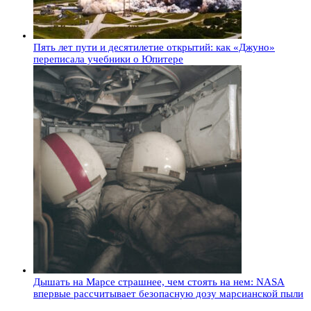
Пять лет пути и десятилетие открытий: как «Джуно»
переписала учебники о Юпитере
Дышать на Марсе страшнее, чем стоять на нем: NASA
впервые рассчитывает безопасную дозу марсианской пыли