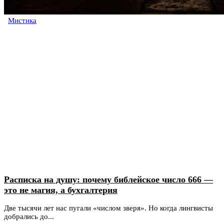
Мистика
Расписка на душу: почему библейское число 666 —
это не магия, а бухгалтерия
Две тысячи лет нас пугали «числом зверя». Но когда лингвисты
добрались до...