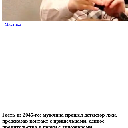
Мистика
Гость из 2045-го: мужчина прошел детектор лжи,
предсказав контакт с пришельцами, единое
правительство и парки с динозаврами